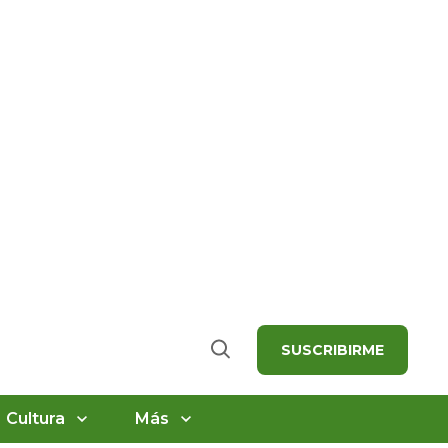
SUSCRIBIRME
Buscar
Cultura
Más