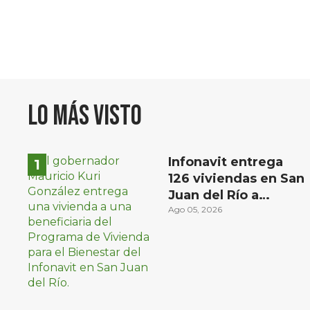
Lo más visto
Infonavit entrega
126 viviendas en San
Juan del Río a
familias de bajos
Ago 05, 2026
ingresos