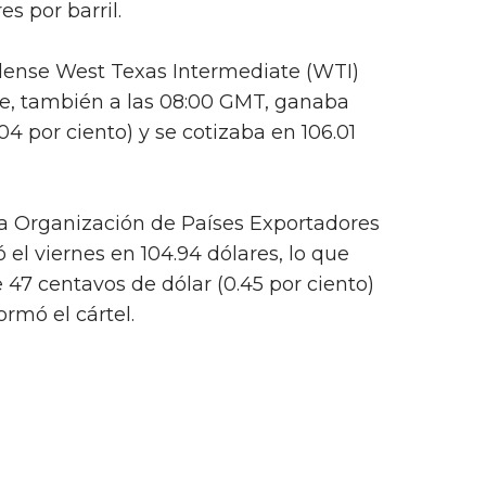
es por barril.
idense West Texas Intermediate (WTI)
e, también a las 08:00 GMT, ganaba
04 por ciento) y se cotizaba en 106.01
 la Organización de Países Exportadores
 el viernes en 104.94 dólares, lo que
47 centavos de dólar (0.45 por ciento)
ormó el cártel.