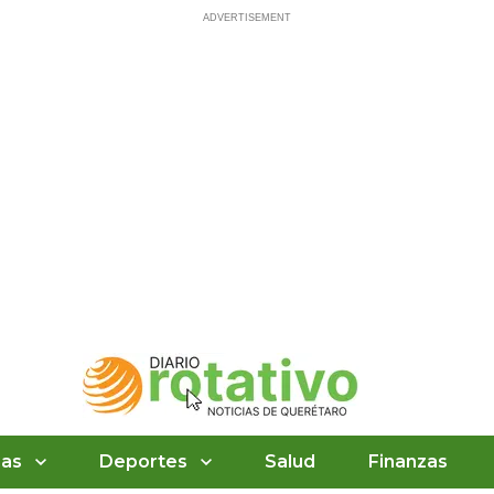
ias
Deportes
Salud
Finanzas