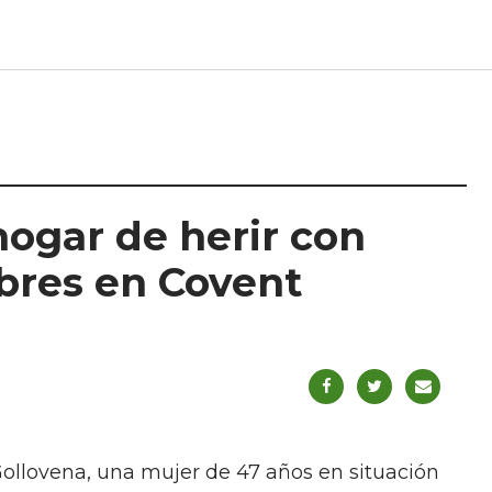
hogar de herir con
mbres en Covent
Gollovena, una mujer de 47 años en situación