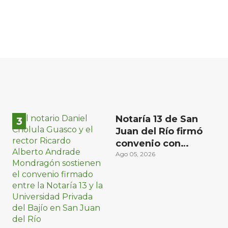
Notaría 13 de San
Juan del Río firmó
convenio con
Universidad Privada
Ago 05, 2026
del Bajío para recibir
estudiantes en
prácticas