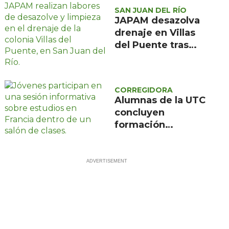
SAN JUAN DEL RÍO
JAPAM desazolva
drenaje en Villas
del Puente tras
afectaciones por
lluvias
CORREGIDORA
Alumnas de la UTC
concluyen
formación
científica en
Francia