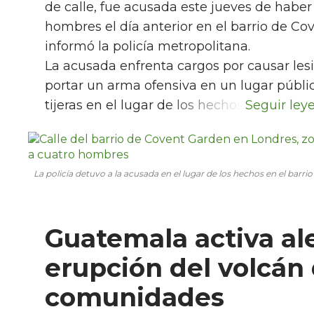
de calle, fue acusada este jueves de habe
hombres el día anterior en el barrio de Co
informó la policía metropolitana.
La acusada enfrenta cargos por causar lesi
portar un arma ofensiva en un lugar públic
tijeras en el lugar de los hechos.
La policía detuvo a la acusada en el lugar de los hechos en el barr
Guatemala activa al
erupción del volcán
comunidades