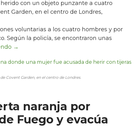
r herido con un objeto punzante a cuatro
vent Garden, en el centro de Londres,
ones voluntarias a los cuatro hombres y por
o. Según la policía, se encontraron unas
io de Covent Garden, en el centro de Londres.
erta naranja por
 de Fuego y evacúa