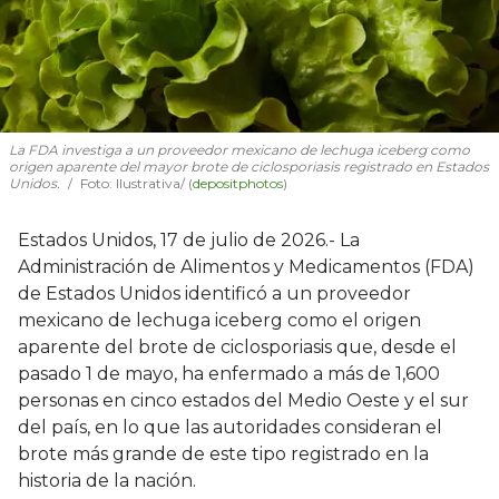
La FDA investiga a un proveedor mexicano de lechuga iceberg como
origen aparente del mayor brote de ciclosporiasis registrado en Estados
Unidos.
Foto: Ilustrativa/ (
depositphotos
)
Estados Unidos, 17 de julio de 2026.- La
Administración de Alimentos y Medicamentos (FDA)
de Estados Unidos identificó a un proveedor
mexicano de lechuga iceberg como el origen
aparente del brote de ciclosporiasis que, desde el
pasado 1 de mayo, ha enfermado a más de 1,600
personas en cinco estados del Medio Oeste y el sur
del país, en lo que las autoridades consideran el
brote más grande de este tipo registrado en la
historia de la nación.