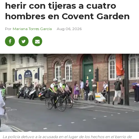
herir con tijeras a cuatro
hombres en Covent Garden
Mariana Torres García
Aug 06, 2026
La policía detuvo a la acusada en el lugar de los hechos en el barrio de