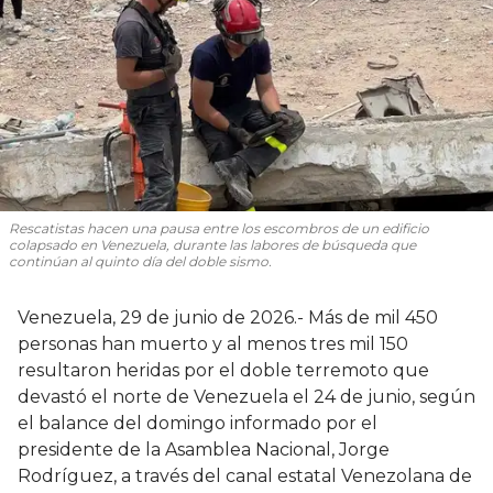
Rescatistas hacen una pausa entre los escombros de un edificio
colapsado en Venezuela, durante las labores de búsqueda que
continúan al quinto día del doble sismo.
Venezuela, 29 de junio de 2026.- Más de mil 450
personas han muerto y al menos tres mil 150
resultaron heridas por el doble terremoto que
devastó el norte de Venezuela el 24 de junio, según
el balance del domingo informado por el
presidente de la Asamblea Nacional, Jorge
Rodríguez, a través del canal estatal Venezolana de