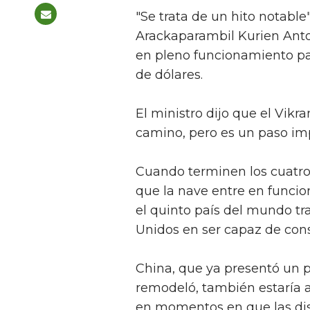
"Se trata de un hito notable"
Arackaparambil Kurien Anton
en pleno funcionamiento par
de dólares.
El ministro dijo que el Vikr
camino, pero es un paso imp
Cuando terminen los cuatro
que la nave entre en funcio
el quinto país del mundo tr
Unidos en ser capaz de cons
China, que ya presentó un 
remodeló, también estaría 
en momentos en que las disp