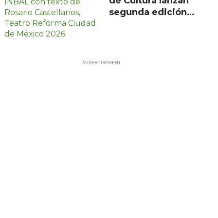
de Cultura lanzan
segunda edición
de Escenarios con
100 proyectos en
21 estados