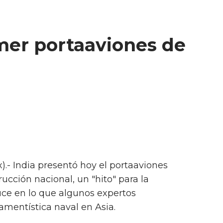
imer portaaviones de
.- India presentó hoy el portaaviones
rucción nacional, un "hito" para la
duce en lo que algunos expertos
mentística naval en Asia.