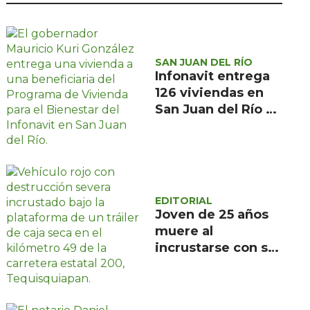
SAN JUAN DEL RÍO
Infonavit entrega
126 viviendas en
San Juan del Río a
familias de bajos
ingresos
EDITORIAL
Joven de 25 años
muere al
incrustarse con su
camioneta bajo un
tráiler en la
carretera estatal