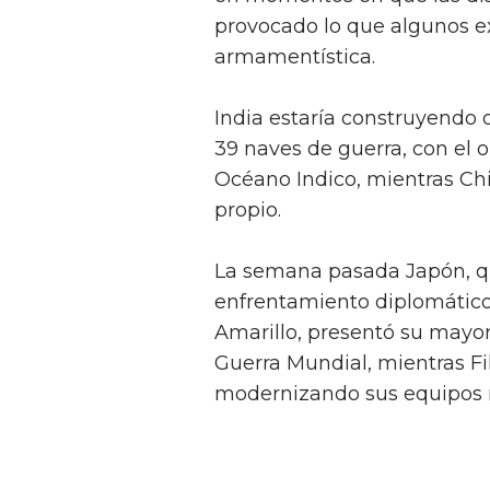
provocado lo que algunos e
armamentística.
India estaría construyendo 
39 naves de guerra, con el 
Océano Indico, mientras Ch
propio.
La semana pasada Japón, 
enfrentamiento diplomático 
Amarillo, presentó su mayo
Guerra Mundial, mientras F
modernizando sus equipos na