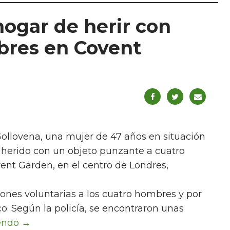
hogar de herir con
mbres en Covent
Gollovena, una mujer de 47 años en situación
r herido con un objeto punzante a cuatro
vent Garden, en el centro de Londres,
ones voluntarias a los cuatro hombres y por
o. Según la policía, se encontraron unas