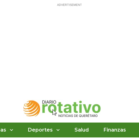
ias
Deportes
Salud
Finanzas