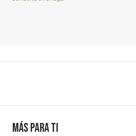
controlado, sin
lesionados
Más para ti