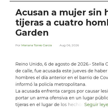
Acusan a mujer sin 
tijeras a cuatro ho
Garden
Mariana Torres García
Aug 06, 2026
Reino Unido, 6 de agosto de 2026.- Stella 
de calle, fue acusada este jueves de habe
hombres el día anterior en el barrio de Co
informó la policía metropolitana.
La acusada enfrenta cargos por causar lesi
portar un arma ofensiva en un lugar públic
tijeras en el lugar de los hechos.