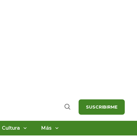
SUSCRIBIRME
Buscar
Cultura
Más