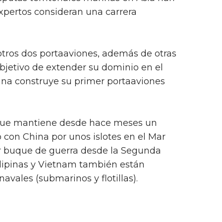
xpertos consideran una carrera
otros dos portaaviones, además de otras
objetivo de extender su dominio en el
ina construye su primer portaaviones
que mantiene desde hace meses un
con China por unos islotes en el Mar
r buque de guerra desde la Segunda
ilipinas y Vietnam también están
vales (submarinos y flotillas).