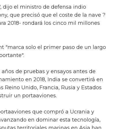
, dijo el ministro de defensa indio
y, que precisó que el coste de la nave ?
a 2018- rondará los cinco mil millones
ant "marca solo el primer paso de un largo
ortante".
 años de pruebas y ensayos antes de
namiento en 2018, India se convertirá en
as Reino Unido, Francia, Rusia y Estados
truir un portaaviones.
portaaviones que compró a Ucrania y
avanzando en dominar esta tecnología,
utas territoriales marinas en Asia han