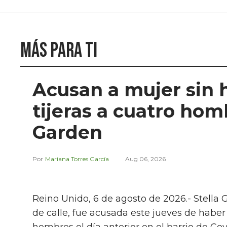
Más para ti
Acusan a mujer sin 
tijeras a cuatro ho
Garden
Mariana Torres García
Aug 06, 2026
Reino Unido, 6 de agosto de 2026.- Stella 
de calle, fue acusada este jueves de habe
hombres el día anterior en el barrio de Co