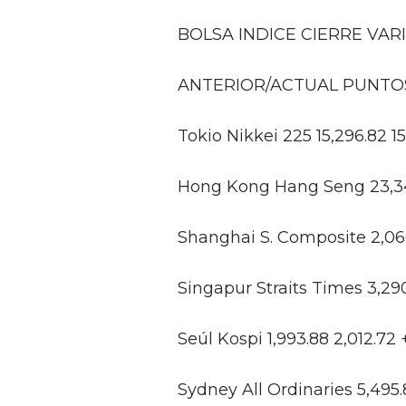
BOLSA INDICE CIERRE VAR
ANTERIOR/ACTUAL PUNTO
Tokio Nikkei 225 15,296.82 1
Hong Kong Hang Seng 23,346
Shanghai S. Composite 2,066
Singapur Straits Times 3,290
Seúl Kospi 1,993.88 2,012.72
Sydney All Ordinaries 5,495.