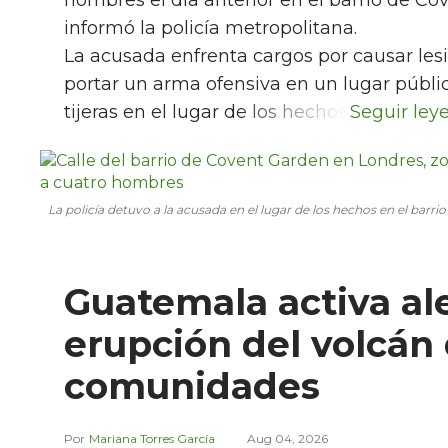
informó la policía metropolitana.
La acusada enfrenta cargos por causar lesi
portar un arma ofensiva en un lugar públic
tijeras en el lugar de los hechos.
La policía detuvo a la acusada en el lugar de los hechos en el barr
Guatemala activa al
erupción del volcán
comunidades
Mariana Torres García
Aug 04, 2026