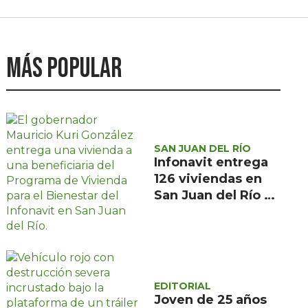
Más popular
SAN JUAN DEL RÍO
Infonavit entrega
126 viviendas en
San Juan del Río a
familias de bajos
ingresos
EDITORIAL
Joven de 25 años