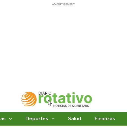
ias
Deportes
Salud
Finanzas