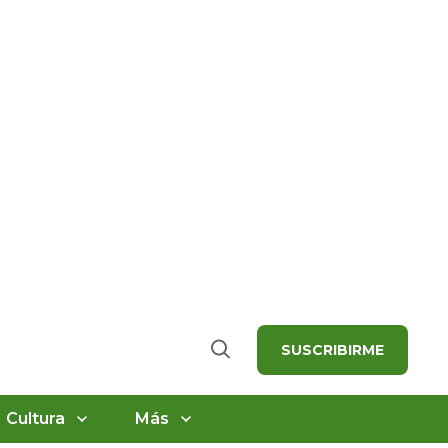
SUSCRIBIRME
Buscar
Cultura
Más