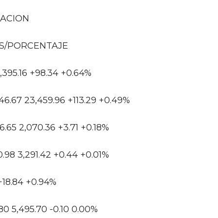
IACION
S/PORCENTAJE
5,395.16 +98.34 +0.64%
.67 23,459.96 +113.29 +0.49%
.65 2,070.36 +3.71 +0.18%
.98 3,291.42 +0.44 +0.01%
 +18.84 +0.94%
80 5,495.70 -0.10 0.00%