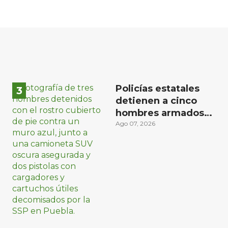
Policías estatales
detienen a cinco
hombres armados
en Puebla capital
Ago 07, 2026