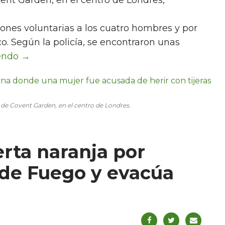
ones voluntarias a los cuatro hombres y por
o. Según la policía, se encontraron unas
io de Covent Garden, en el centro de Londres.
erta naranja por
 de Fuego y evacúa