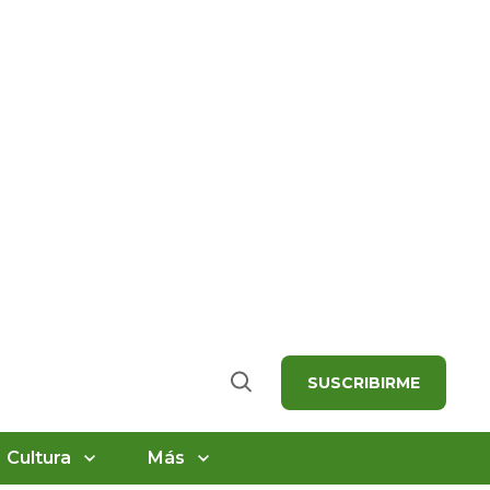
SUSCRIBIRME
Buscar
Cultura
Más