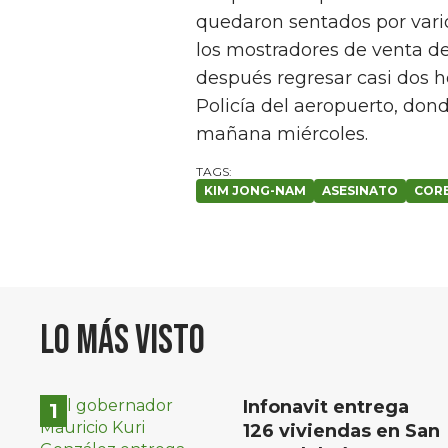
quedaron sentados por vari
los mostradores de venta de 
después regresar casi dos h
Policía del aeropuerto, dond
mañana miércoles.
KIM JONG-NAM
ASESINATO
CORE
Lo más visto
Infonavit entrega
126 viviendas en San