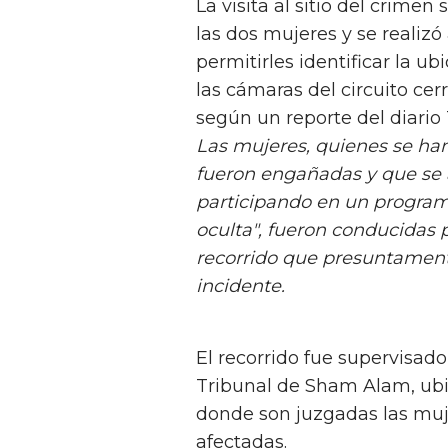
La visita al sitio del crimen
las dos mujeres y se realizó
permitirles identificar la u
las cámaras del circuito cer
según un reporte del diario 
Las mujeres, quienes se ha
fueron engañadas y que se
participando en un program
oculta", fueron conducidas 
recorrido que presuntamente
incidente.
El recorrido fue supervisado
Tribunal de Sham Alam, ubi
donde son juzgadas las mu
afectadas.