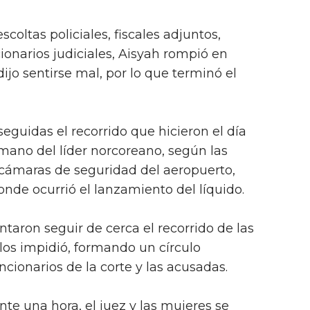
oltas policiales, fiscales adjuntos,
onarios judiciales, Aisyah rompió en
jo sentirse mal, por lo que terminó el
seguidas el recorrido que hicieron el día
mano del líder norcoreano, según las
cámaras de seguridad del aeropuerto,
donde ocurrió el lanzamiento del líquido.
taron seguir de cerca el recorrido de las
 los impidió, formando un círculo
cionarios de la corte y las acusadas.
 una hora, el juez y las mujeres se