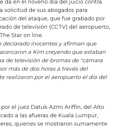
 se da en el noveno día del juicio contra
 a solicitud de sus abogados para
bicación del ataque, que fue grabado por
rrado de televisión (CCTV) del aeropuerto,
The Star on line.
n declarado inocentes y afirman que
 acercaron a Kim creyendo que estaban
a de televisión de bromas de "cámara
por más de dos horas a través del
 realizaron por el aeropuerto el día del
 por el juez Datuk Azmi Ariffin, del Alto
cado a las afueras de Kuala Lumpur,
jeres, quienes se mostraron sumamente