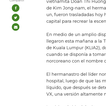
vietnamita Doan Thi Huong,
de Kim Jong-nam, el herman
un, fueron trasladadas hoy 
capital para recrear la esce
En medio de un amplio disp
llegaron esta mañana a la T
de Kuala Lumpur (KLIA2), do
cuando se disponía a tomar
norcoreano con el nombre d
El hermanastro del líder no
hospital, luego de que las m
líquido, que después se det
VX, una versión altamente m