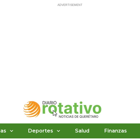
ias
Deportes
Salud
Finanzas