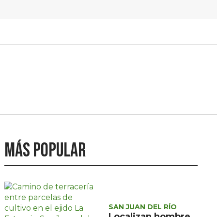
Más popular
SAN JUAN DEL RÍO
Localizan hombre