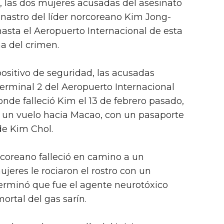
 las dos mujeres acusadas del asesinato
astro del líder norcoreano Kim Jong-
hasta el Aeropuerto Internacional de esta
na del crimen.
ositivo de seguridad, las acusadas
erminal 2 del Aeropuerto Internacional
nde falleció Kim el 13 de febrero pasado,
 un vuelo hacia Macao, con un pasaporte
e Kim Chol.
rcoreano falleció en camino a un
ujeres le rociaron el rostro con un
erminó que fue el agente neurotóxico
ortal del gas sarín.