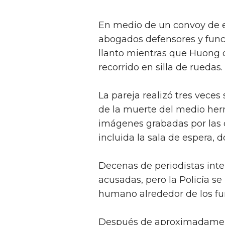
En medio de un convoy de esc
abogados defensores y funci
llanto mientras que Huong di
recorrido en silla de ruedas.
La pareja realizó tres veces 
de la muerte del medio her
imágenes grabadas por las 
incluida la sala de espera, 
Decenas de periodistas inten
acusadas, pero la Policía se
humano alrededor de los fun
Después de aproximadamente