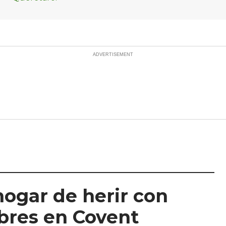
hogar de herir con
mbres en Covent