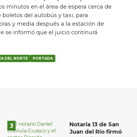
os minutos en el área de espera cerca de
boletos del autobús y taxi, para
oras y media después a la estación de
e se informó que el juicio continurá
A DEL NORTE
PORTADA
Notaría 13 de San
Juan del Río firmó