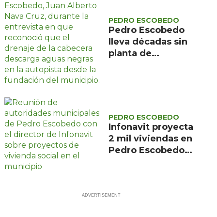
PEDRO ESCOBEDO
Pedro Escobedo
lleva décadas sin
planta de
tratamiento y sus
aguas negras
descargan en la
autopista
PEDRO ESCOBEDO
Infonavit proyecta
2 mil viviendas en
Pedro Escobedo
para trabajadores
de bajos ingresos