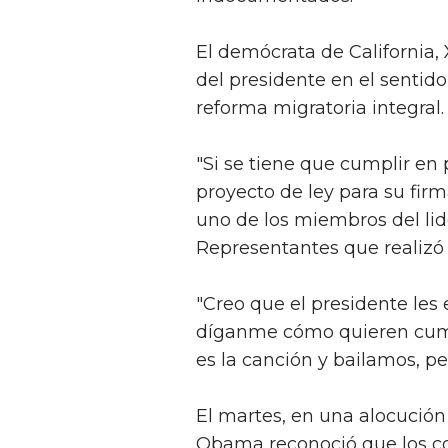
El demócrata de California, 
del presidente en el sentid
reforma migratoria integral.
"Si se tiene que cumplir en 
proyecto de ley para su firm
uno de los miembros del li
Representantes que realizó l
"Creo que el presidente les 
díganme cómo quieren cumpl
es la canción y bailamos, p
El martes, en una alocució
Obama reconoció que los co