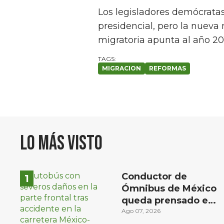
Los legisladores demócrata
presidencial, pero la nueva 
migratoria apunta al año 20
MIGRACION
REFORMAS
Lo más visto
Conductor de
Ómnibus de México
queda prensado en
choque con
Ago 07, 2026