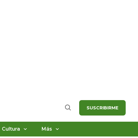
SUSCRIBIRME
Buscar
Cultura
Más