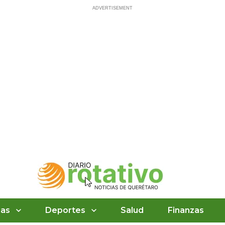
ias
Deportes
Salud
Finanzas