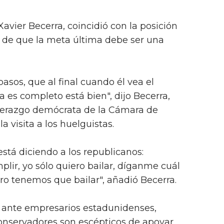
Xavier Becerra, coincidió con la posición
o de que la meta última debe ser una
pasos, que al final cuando él vea el
a es completo está bien", dijo Becerra,
derazgo demócrata de la Cámara de
a visita a los huelguistas.
está diciendo a los republicanos:
ir, yo sólo quiero bailar, díganme cuál
ero tenemos que bailar", añadió Becerra.
n ante empresarios estadunidenses,
nservadores son escépticos de apoyar