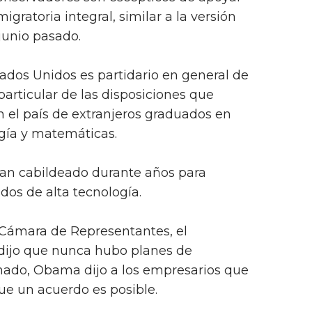
igratoria integral, similar a la versión
junio pasado.
tados Unidos es partidario en general de
particular de las disposiciones que
 el país de extranjeros graduados en
ogía y matemáticas.
an cabildeado durante años para
dos de alta tecnología.
 Cámara de Representantes, el
dijo que nunca hubo planes de
enado, Obama dijo a los empresarios que
ue un acuerdo es posible.