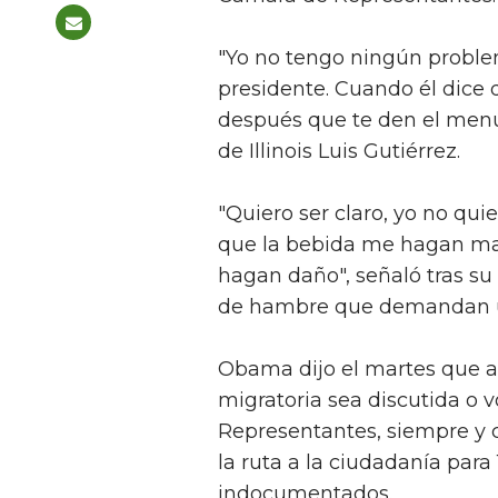
"Yo no tengo ningún proble
presidente. Cuando él dice
después que te den el menú
de Illinois Luis Gutiérrez.
"Quiero ser claro, yo no quie
que la bebida me hagan ma
hagan daño", señaló tras s
de hambre que demandan u
Obama dijo el martes que ap
migratoria sea discutida o 
Representantes, siempre y 
la ruta a la ciudadanía para
indocumentados.