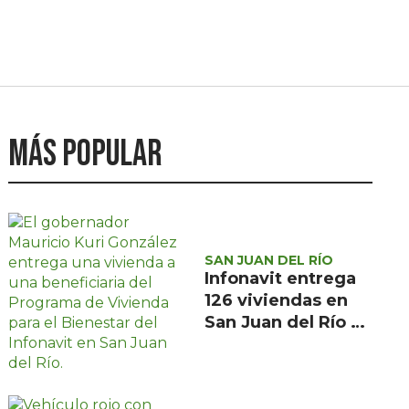
Más popular
SAN JUAN DEL RÍO
Infonavit entrega
126 viviendas en
San Juan del Río a
familias de bajos
ingresos