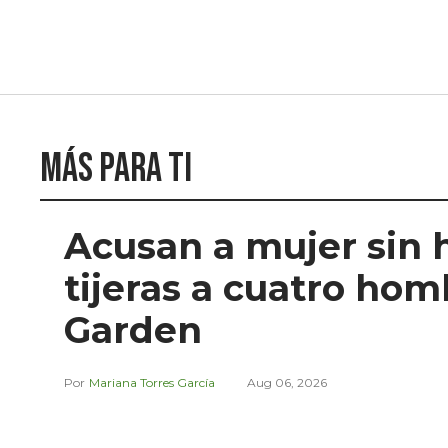
Más para ti
Acusan a mujer sin 
tijeras a cuatro ho
Garden
Mariana Torres García
Aug 06, 2026