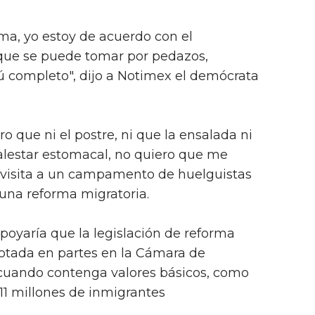
ma, yo estoy de acuerdo con el
 que se puede tomar por pedazos,
 completo", dijo a Notimex el demócrata
ro que ni el postre, ni que la ensalada ni
lestar estomacal, no quiero que me
u visita a un campamento de huelguistas
na reforma migratoria.
oyaría que la legislación de reforma
votada en partes en la Cámara de
cuando contenga valores básicos, como
 11 millones de inmigrantes