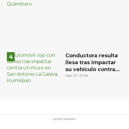
aseguradas en
Querétaro
Conductora resulta
ilesa tras impactar
su vehículo contra
un muro en
Ago 07, 2026
Huimilpan