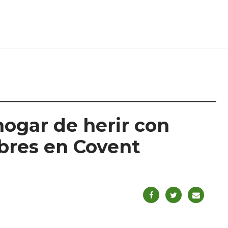
hogar de herir con
mbres en Covent