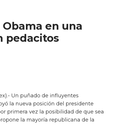
a Obama en una
n pedacitos
x).- Un puñado de influyentes
yó la nueva posición del presidente
r primera vez la posibilidad de que sea
ropone la mayoría republicana de la