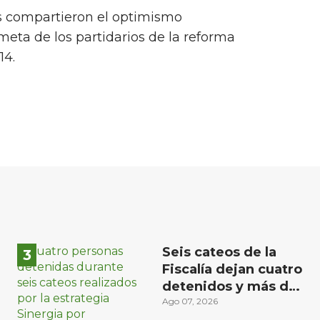
s compartieron el optimismo
meta de los partidarios de la reforma
14.
Seis cateos de la
Fiscalía dejan cuatro
detenidos y más de
mil dosis
Ago 07, 2026