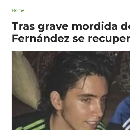
Navigation
San Juan del Río
Home
Municipios
Tras grave mordida d
Fernández se recupe