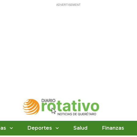
ias
Deportes
Salud
Finanzas