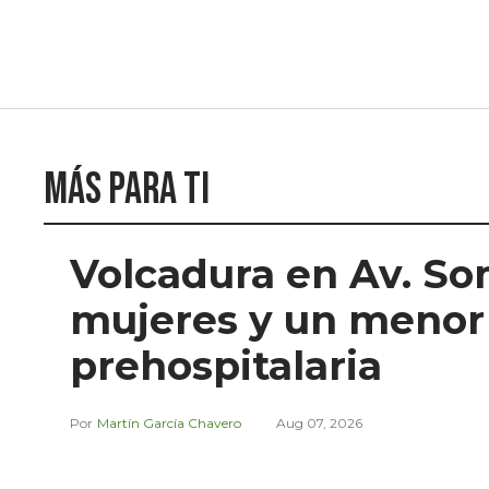
Más para ti
Volcadura en Av. So
mujeres y un menor
prehospitalaria
Martín García Chavero
Aug 07, 2026