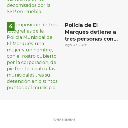
Policía de El
Marqués detiene a
tres personas con
distintos narcóticos
Ago 07, 2026