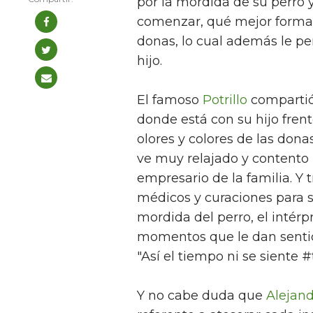
por la mordida de su perro 
comenzar, qué mejor forma
donas, lo cual además le pe
hijo.
El famoso
Potrillo
compartió 
donde está con su hijo frent
olores y colores de las dona
ve muy relajado y contento
empresario de la familia. Y 
médicos y curaciones para s
mordida del perro, el intér
momentos que le dan sentido 
"Así el tiempo ni se siente 
Y no cabe duda que
Alejan