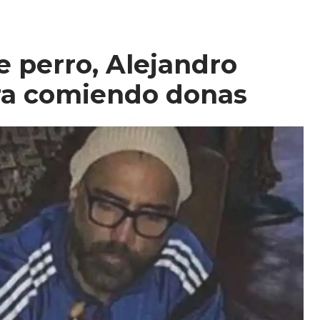
e perro, Alejandro
ra comiendo donas