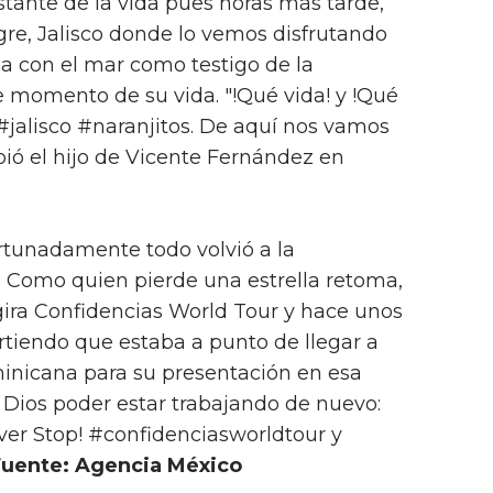
stante de la vida pues horas más tarde,
egre, Jalisco donde lo vemos disfrutando
za con el mar como testigo de la
te momento de su vida. "!Qué vida! y !Qué
#jalisco #naranjitos. De aquí nos vamos
bió el hijo de Vicente Fernández en
tunadamente todo volvió a la
 Como quien pierde una estrella retoma,
gira Confidencias World Tour y hace unos
tiendo que estaba a punto de llegar a
nicana para su presentación en esa
a Dios poder estar trabajando de nuevo:
ver Stop! #confidenciasworldtour y
Fuente: Agencia México