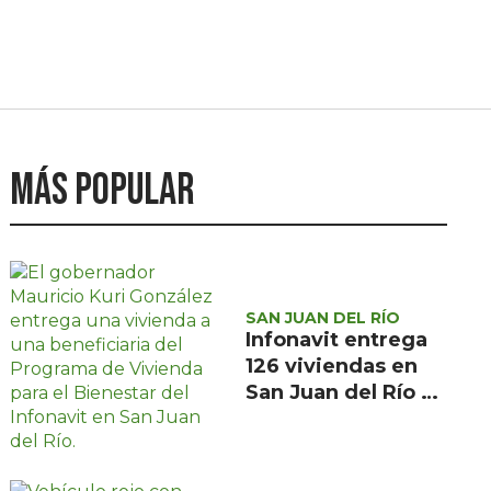
Más popular
SAN JUAN DEL RÍO
Infonavit entrega
126 viviendas en
San Juan del Río a
familias de bajos
ingresos