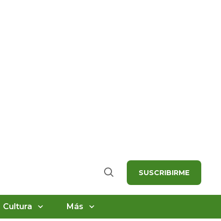
SUSCRIBIRME
Buscar
Cultura
Más