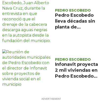
PEDRO ESCOBEDO
Pedro Escobedo
lleva décadas sin
planta de
tratamiento y sus
aguas negras
descargan en la
autopista
PEDRO ESCOBEDO
Infonavit proyecta
2 mil viviendas en
Pedro Escobedo
para trabajadores
de bajos ingresos