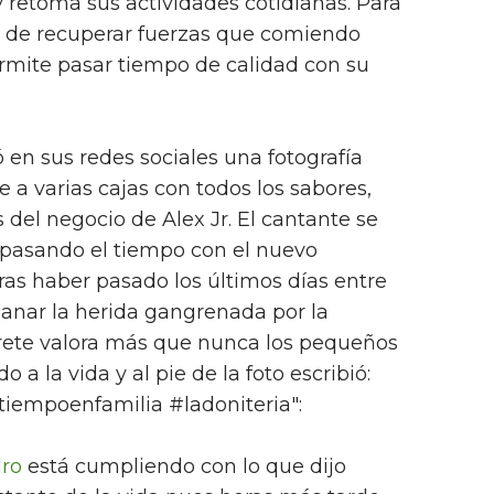
y retoma sus actividades cotidianas. Para
 de recuperar fuerzas que comiendo
rmite pasar tiempo de calidad con su
en sus redes sociales una fotografía
e a varias cajas con todos los sabores,
s del negocio de Alex Jr. El cantante se
 pasando el tiempo con el nuevo
tras haber pasado los últimos días entre
anar la herida gangrenada por la
prete valora más que nunca los pequeños
a la vida y al pie de la foto escribió:
#tiempoenfamilia #ladoniteria":
dro
está cumpliendo con lo que dijo