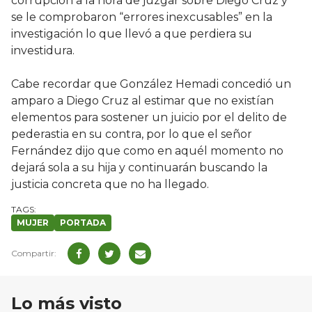
corrupción a la hora de juzgar sobre Diego Cruz y
se le comprobaron “errores inexcusables” en la
investigación lo que llevó a que perdiera su
investidura.
Cabe recordar que González Hemadi concedió un
amparo a Diego Cruz al estimar que no existían
elementos para sostener un juicio por el delito de
pederastia en su contra, por lo que el señor
Fernández dijo que como en aquél momento no
dejará sola a su hija y continuarán buscando la
justicia concreta que no ha llegado.
MUJER
PORTADA
Lo más visto