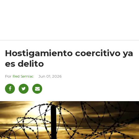
Hostigamiento coercitivo ya
es delito
Red Semlac
Jun 01, 2026