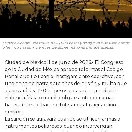
La pena alcanza una multa de 117.000 pesos y se agrava si se usan armas
o las víctimas son menores, personas mayores o embarazadas.
Ciudad de México, 1 de junio de 2026.- El Congreso
de la Ciudad de México aprobó reformas al Código
Penal que tipifican el hostigamiento coercitivo, con
una pena de hasta siete años de prisión y multa que
alcanzará los 117.000 pesos para quien, mediante
violencia física o moral, obligue a otra persona a
hacer, dejar de hacer o tolerar cualquier acción u
omisión.
La sanción se agravará cuando se utilicen armas o
instrumentos peligrosos, cuando intervengan