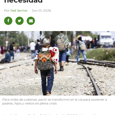
Red Semlac
Jun 01, 2026
Para miles de cubanas, partir se transformó en la vía para sostener a
padres, hijos y nietos en plena crisis.