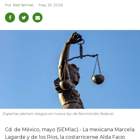
Red Semlac
May 25, 2026
Expertas alertan riesgos en nueva ley de feminicidio federal.
Cd. de México, mayo (SEMlac).- La mexicana Marcela
Lagarde y de los Ríos, la costarricense Alda Facio