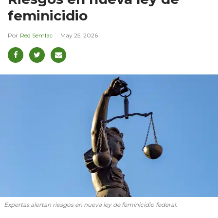
feminicidio
Red Semlac
May 25, 2026
Expertas alertan riesgos en nueva ley de feminicidio federal.