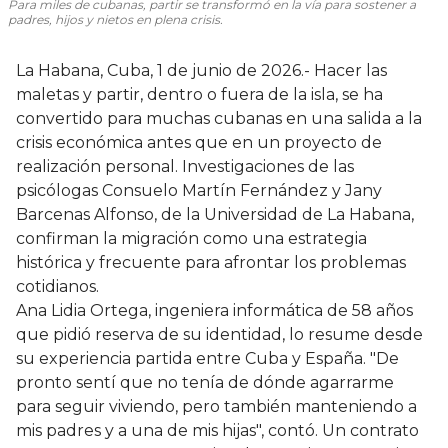
Para miles de cubanas, partir se transformó en la vía para sostener a
padres, hijos y nietos en plena crisis.
La Habana, Cuba, 1 de junio de 2026.- Hacer las
maletas y partir, dentro o fuera de la isla, se ha
convertido para muchas cubanas en una salida a la
crisis económica antes que en un proyecto de
realización personal. Investigaciones de las
psicólogas Consuelo Martín Fernández y Jany
Barcenas Alfonso, de la Universidad de La Habana,
confirman la migración como una estrategia
histórica y frecuente para afrontar los problemas
cotidianos.
Ana Lidia Ortega, ingeniera informática de 58 años
que pidió reserva de su identidad, lo resume desde
su experiencia partida entre Cuba y España. "De
pronto sentí que no tenía de dónde agarrarme
para seguir viviendo, pero también manteniendo a
mis padres y a una de mis hijas", contó. Un contrato