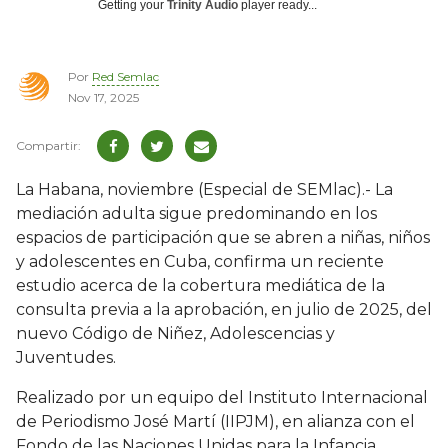
Getting your
Trinity Audio
player ready...
Por
Red Semlac
Nov 17, 2025
La Habana, noviembre (Especial de SEMlac).- La
mediación adulta sigue predominando en los
espacios de participación que se abren a niñas, niños
y adolescentes en Cuba, confirma un reciente
estudio acerca de la cobertura mediática de la
consulta previa a la aprobación, en julio de 2025, del
nuevo Código de Niñez, Adolescencias y
Juventudes.
Realizado por un equipo del Instituto Internacional
de Periodismo José Martí (IIPJM), en alianza con el
Fondo de las Naciones Unidas para la Infancia