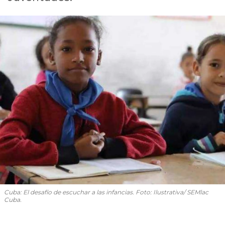
Cuba: El desafío de escuchar a las infancias. Foto: Ilustrativa/ SEMlac
Cuba.