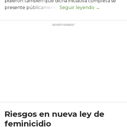
pidieron también que dicha iniciativa completa se
presente públicamente.
Riesgos en nueva ley de
feminicidio