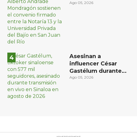
Universidad del
Ago 05, 2026
Bajío para recibir
estudiantes en
prácticas
Asesinan a
influencer César
Gastélum durante
transmisión en vivo
Ago 05, 2026
en Sinaloa