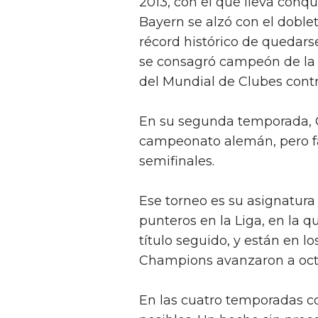
2013, con el que lleva conqu
Bayern se alzó con el doble
récord histórico de quedarse
se consagró campeón de la 
del Mundial de Clubes contr
En su segunda temporada, Gua
campeonato alemán, pero fa
semifinales.
Ese torneo es su asignatura
punteros en la Liga, en la q
título seguido, y están en lo
Champions avanzaron a oct
En las cuatro temporadas co