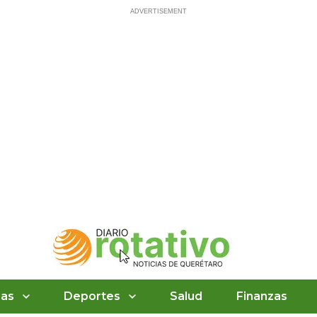
ias
Deportes
Salud
Finanzas