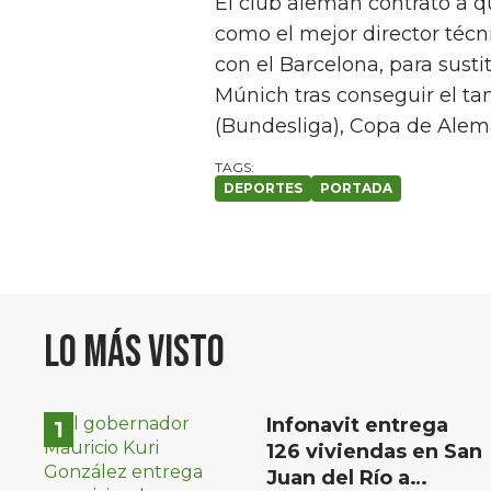
El club alemán contrató a 
como el mejor director técn
con el Barcelona, para susti
Múnich tras conseguir el tan
(Bundesliga), Copa de Ale
DEPORTES
PORTADA
Lo más visto
Infonavit entrega
126 viviendas en San
Juan del Río a