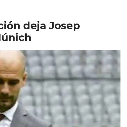
ición deja Josep
Múnich