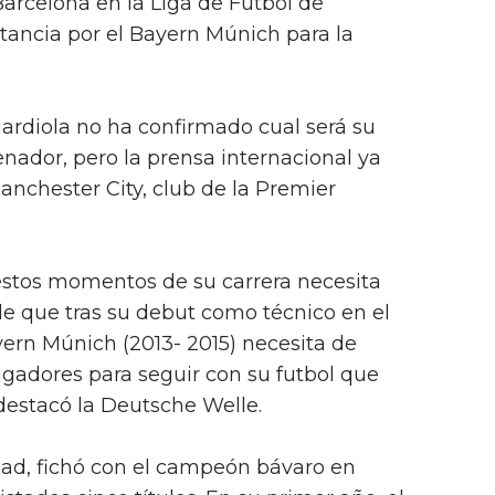
arcelona en la Liga de Futbol de
tancia por el Bayern Múnich para la
rdiola no ha confirmado cual será su
ador, pero la prensa internacional ya
anchester City, club de la Premier
stos momentos de su carrera necesita
de que tras su debut como técnico en el
ern Múnich (2013- 2015) necesita de
gadores para seguir con su futbol que
destacó la Deutsche Welle.
dad, fichó con el campeón bávaro en