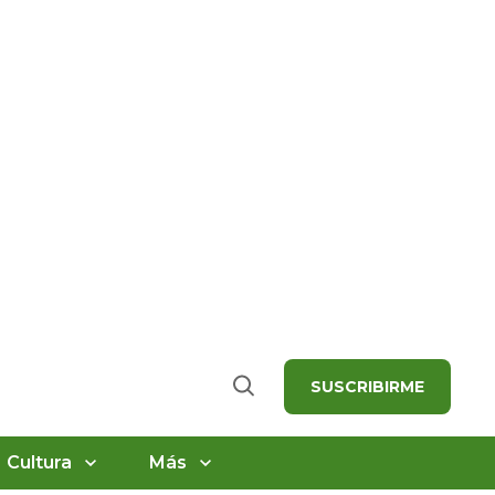
SUSCRIBIRME
Buscar
Cultura
Más