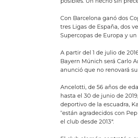
posibles. Un hecho sin prec
Con Barcelona ganó dos Cop
tres Ligas de España, dos 
Supercopas de Europa y un 
A partir del 1 de julio de 2
Bayern Múnich será Carlo A
anunció que no renovará su
Ancelotti, de 56 años de eda
hasta el 30 de junio de 2019
deportivo de la escuadra, 
“están agradecidos con Pep
el club desde 2013".