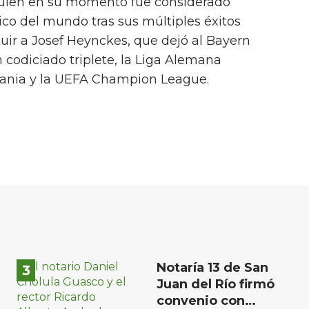
quien en su momento fue considerado
ico del mundo tras sus múltiples éxitos
tuir a Josef Heynckes, que dejó al Bayern
 codiciado triplete, la Liga Alemana
mania y la UEFA Champion League.
Notaría 13 de San
Juan del Río firmó
convenio con