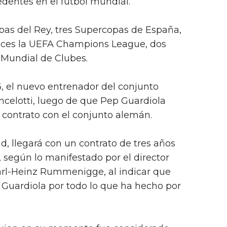
edentes en el futbol mundial.
as del Rey, tres Supercopas de España,
veces la UEFA Champions League, dos
Mundial de Clubes.
016, el nuevo entrenador del conjunto
ncelotti, luego de que Pep Guardiola
 contrato con el conjunto alemán.
d, llegará con un contrato de tres años
, según lo manifestado por el director
Karl-Heinz Rummenigge, al indicar que
 Guardiola por todo lo que ha hecho por