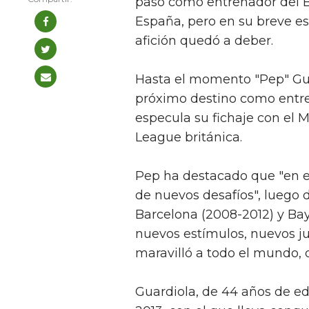
paso como entrenador del B
España, pero en su breve es
afición quedó a deber.
Hasta el momento "Pep" Gua
próximo destino como entren
especula su fichaje con el M
League británica.
Pep ha destacado que "en e
de nuevos desafíos", luego 
Barcelona (2008-2012) y Bay
nuevos estímulos, nuevos ju
maravilló a todo el mundo, 
Guardiola, de 44 años de e