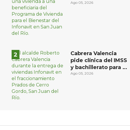
familias de bajos
Ago 05, 2026
ingresos
Cabrera Valencia
pide clínica del IMSS
y bachillerato para la
zona oriente de San
Ago 05, 2026
Juan del Río