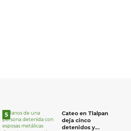
Cateo en Tlalpan
deja cinco
detenidos y