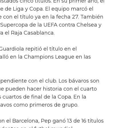
istados cinco títulos. En su primer año, el
te de Liga y Copa. El equipo marcó el
 con el título ya en la fecha 27. También
Supercopa de la UEFA contra Chelsea y
a el Raja Casablanca.
rdiola repitió el título en el
lló en la Champions League en las
 pendiente con el club. Los bávaros son
ue pueden hacer historia con el cuarto
s cuartos de final de la Copa. En la
avos como primeros de grupo.
n el Barcelona, Pep ganó 13 de 16 títulos