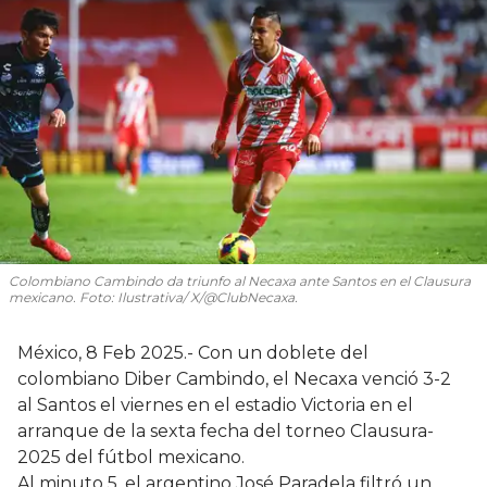
Colombiano Cambindo da triunfo al Necaxa ante Santos en el Clausura
mexicano. Foto: Ilustrativa/ X/@ClubNecaxa.
México, 8 Feb 2025.- Con un doblete del
colombiano Diber Cambindo, el Necaxa venció 3-2
al Santos el viernes en el estadio Victoria en el
arranque de la sexta fecha del torneo Clausura-
2025 del fútbol mexicano.
Al minuto 5, el argentino José Paradela filtró un