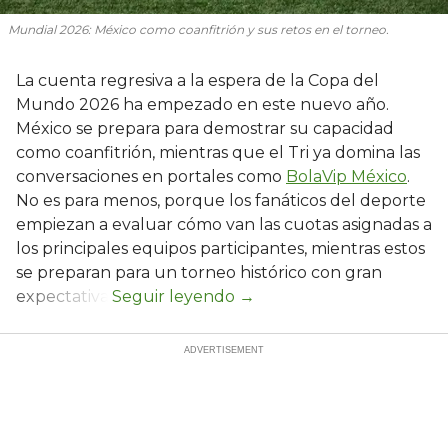
Mundial 2026: México como coanfitrión y sus retos en el torneo.
La cuenta regresiva a la espera de la Copa del
Mundo 2026 ha empezado en este nuevo año.
México se prepara para demostrar su capacidad
como coanfitrión, mientras que el Tri ya domina las
conversaciones en portales como
BolaVip México
.
No es para menos, porque los fanáticos del deporte
empiezan a evaluar cómo van las cuotas asignadas a
los principales equipos participantes, mientras estos
se preparan para un torneo histórico con gran
expectativa.