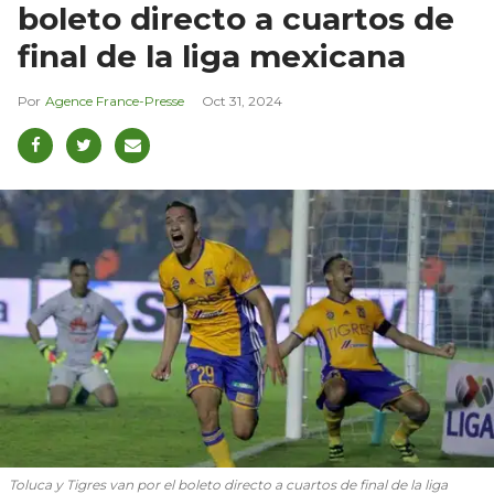
boleto directo a cuartos de
final de la liga mexicana
Agence France-Presse
Oct 31, 2024
Toluca y Tigres van por el boleto directo a cuartos de final de la liga