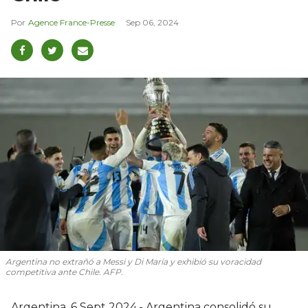
Agence France-Presse
Sep 06, 2024
Argentina no extrañó a Messi y Di María y exhibió su voracidad
competitiva ante Chile. AFP.
Argentina, 6 Sept 2024.- Argentina consolidó su