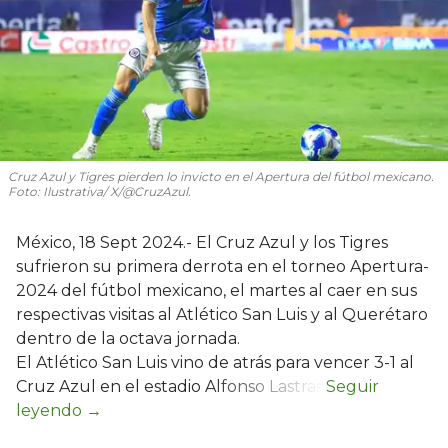
Cruz Azul y Tigres pierden lo invicto en el Apertura del fútbol mexicano.
Foto: Ilustrativa/ X/@CruzAzul.
México, 18 Sept 2024.- El Cruz Azul y los Tigres
sufrieron su primera derrota en el torneo Apertura-
2024 del fútbol mexicano, el martes al caer en sus
respectivas visitas al Atlético San Luis y al Querétaro
dentro de la octava jornada.
El Atlético San Luis vino de atrás para vencer 3-1 al
Cruz Azul en el estadio Alfonso Lastras.