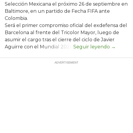
Selección Mexicana el próximo 26 de septiembre en
Baltimore, en un partido de Fecha FIFA ante
Colombia.
Será el primer compromiso oficial del exdefensa del
Barcelona al frente del Tricolor Mayor, luego de
asumir el cargo tras el cierre del ciclo de Javier
Aguirre con el Mundial 2026.