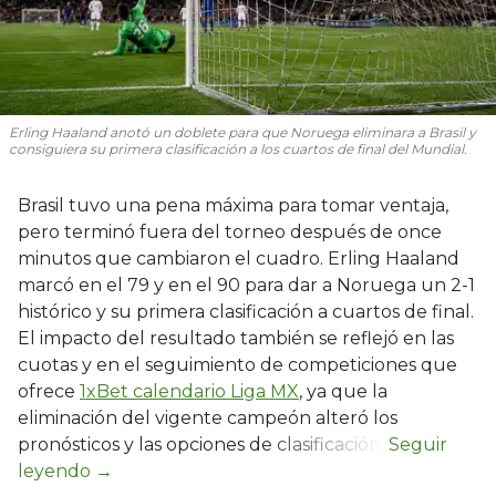
Erling Haaland anotó un doblete para que Noruega eliminara a Brasil y
consiguiera su primera clasificación a los cuartos de final del Mundial.
Brasil tuvo una pena máxima para tomar ventaja,
pero terminó fuera del torneo después de once
minutos que cambiaron el cuadro. Erling Haaland
marcó en el 79 y en el 90 para dar a Noruega un 2-1
histórico y su primera clasificación a cuartos de final.
El impacto del resultado también se reflejó en las
cuotas y en el seguimiento de competiciones que
ofrece
1xBet calendario Liga MX
, ya que la
eliminación del vigente campeón alteró los
pronósticos y las opciones de clasificación.