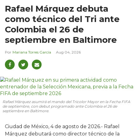
Rafael Márquez debuta
como técnico del Tri ante
Colombia el 26 de
septiembre en Baltimore
Mariana Torres García
Aug 04, 2026
Rafael Márquez asumirá el mando del Tricolor Mayor en la Fecha FIFA
de septiembre, con debut programado ante Colombia el 26 de
septiembre en Baltimore.
Ciudad de México, 4 de agosto de 2026.- Rafael
Márquez debutará como director técnico de la