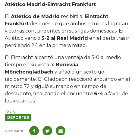
Atlético Madrid-Eintracht Frankfurt
El
Atlético de Madrid
recibirá al
Eintracht
Frankfurt
después de que ambos equipos lograran
victorias contundentes en sus ligas domésticas. El
Atlético venció
5-2 al Real Madrid
en el derbi tras ir
perdiendo 2-1 en la primera mitad.
El Eintracht alcanzó una ventaja de 5-0 al medio
tiempo en su visita al
Borussia
Mönchengladbach
y añadió un sexto gol
rápidamente. El Gladbach reaccionó anotando en el
minuto 72 y siguió sumando en tiempo de
descuento, finalizando el encuentro
6-4
a favor de
los visitantes.
DEPORTES