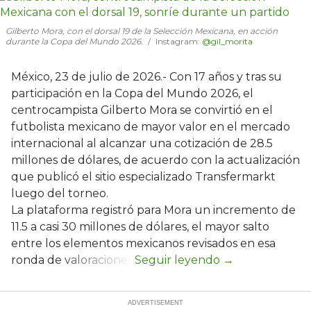
Gilberto Mora, con el dorsal 19 de la Selección Mexicana, en acción
durante la Copa del Mundo 2026.
Instagram:
@gil_morita
México, 23 de julio de 2026.- Con 17 años y tras su
participación en la Copa del Mundo 2026, el
centrocampista Gilberto Mora se convirtió en el
futbolista mexicano de mayor valor en el mercado
internacional al alcanzar una cotización de 28.5
millones de dólares, de acuerdo con la actualización
que publicó el sitio especializado Transfermarkt
luego del torneo.
La plataforma registró para Mora un incremento de
11.5 a casi 30 millones de dólares, el mayor salto
entre los elementos mexicanos revisados en esa
ronda de valoraciones.