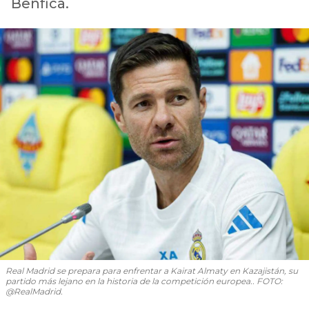
Benfica.
Real Madrid se prepara para enfrentar a Kairat Almaty en Kazajistán, su
partido más lejano en la historia de la competición europea.. FOTO:
@RealMadrid.