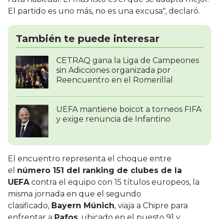
El partido es uno más, no es una excusa", declaró.
También te puede interesar
CETRAQ gana la Liga de Campeones
sin Adicciones organizada por
Reencuentro en el Romerillal
UEFA mantiene boicot a torneos FIFA
y exige renuncia de Infantino
El encuentro representa el choque entre
el
número 151 del ranking de clubes de la
UEFA
contra el equipo con 15 títulos europeos, la
misma jornada en que el segundo
clasificado,
Bayern Múnich
, viaja a Chipre para
enfrentar a
Pafos
, ubicado en el puesto 91 y