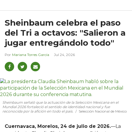
Sheinbaum celebra el paso
del Tri a octavos: "Salieron a
jugar entregándolo todo"
Mariana Torres García
Jul 24, 2026
Sheinbaum señaló que la actuación de la Selección Mexicana en el
Mundial 2026 fortaleció el sentido de identidad nacional y fue
reconocida por la afición en todo el país.
Selección Nacional de México
Cuernavaca, Morelos, 24 de julio de 2026.
—La