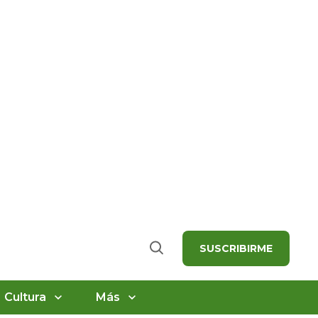
SUSCRIBIRME
Buscar
Cultura
Más