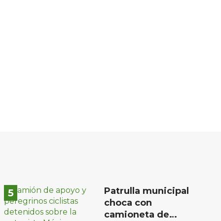
Patrulla municipal
choca con
camioneta de