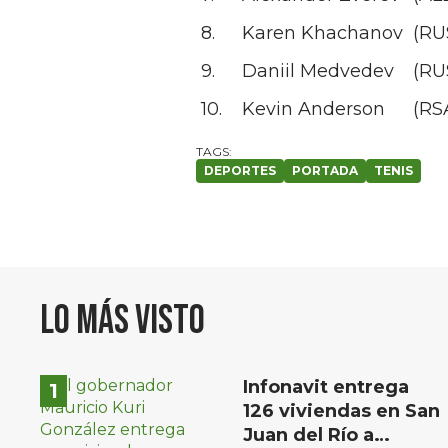
8.
Karen Khachanov
(RU
9.
Daniil Medvedev
(RU
10.
Kevin Anderson
(RS
DEPORTES
PORTADA
TENIS
Lo más visto
Infonavit entrega
126 viviendas en San
Juan del Río a