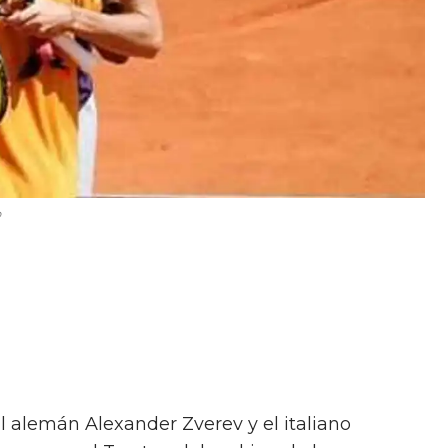
p
l alemán Alexander Zverev y el italiano