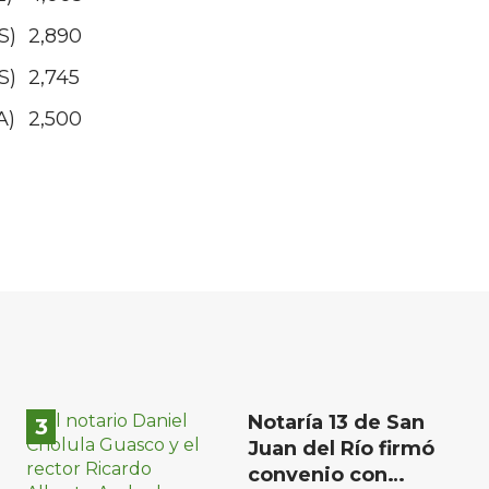
S)
2,890
S)
2,745
A)
2,500
Notaría 13 de San
Juan del Río firmó
convenio con