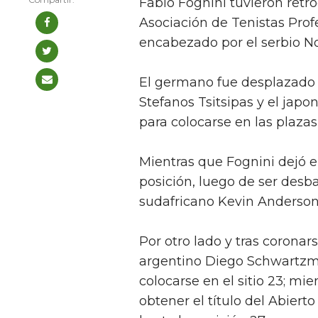
Fabio Fognini tuvieron retro
Asociación de Tenistas Profe
encabezado por el serbio N
El germano fue desplazado 
Stefanos Tsitsipas y el japo
para colocarse en las plazas
Mientras que Fognini dejó el
posición, luego de ser desb
sudafricano Kevin Anderson,
Por otro lado y tras coronar
argentino Diego Schwartzma
colocarse en el sitio 23; mie
obtener el título del Abiert