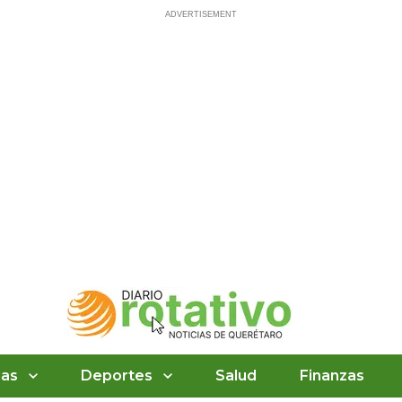
ias
Deportes
Salud
Finanzas