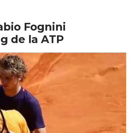
abio Fognini
g de la ATP