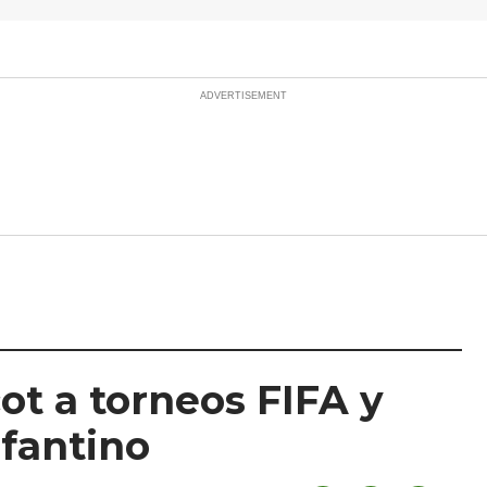
t a torneos FIFA y
nfantino