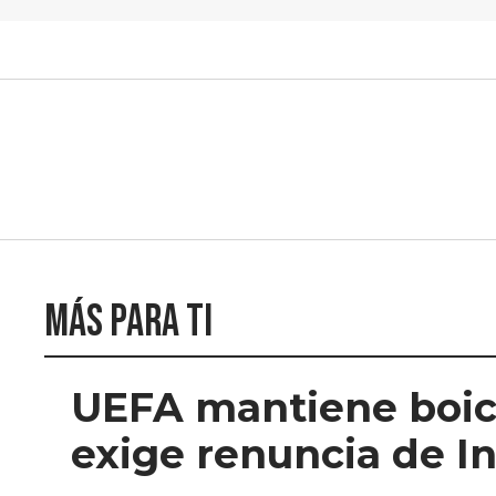
Más para ti
UEFA mantiene boico
exige renuncia de I