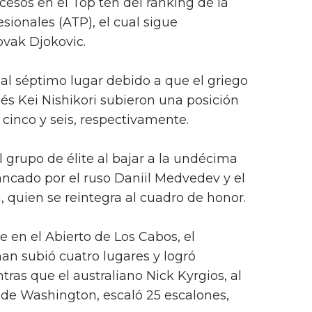
cesos en el Top ten del ranking de la
sionales (ATP), el cual sigue
ovak Djokovic.
al séptimo lugar debido a que el griego
nés Kei Nishikori subieron una posición
 cinco y seis, respectivamente.
 grupo de élite al bajar a la undécima
ancado por el ruso Daniil Medvedev y el
 quien se reintegra al cuadro de honor.
se en el Abierto de Los Cabos, el
n subió cuatro lugares y logró
ntras que el australiano Nick Kyrgios, al
o de Washington, escaló 25 escalones,