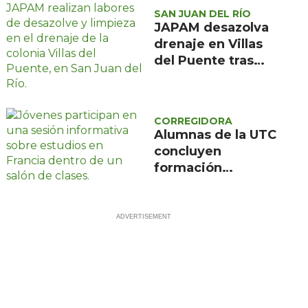
SAN JUAN DEL RÍO
JAPAM desazolva
drenaje en Villas
del Puente tras
afectaciones por
lluvias
CORREGIDORA
Alumnas de la UTC
concluyen
formación
científica en
Francia