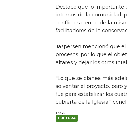
Destacó que lo importante 
internos de la comunidad, p
conflictos dentro de la mi
facilitadores de la conserva
Jaspersen mencionó que el 
procesos, por lo que el obje
altares y dejar los otros tot
"Lo que se planea más adela
solventar el proyecto, pero 
fue para estabilizar los cuat
cubierta de la Iglesia", conc
CULTURA