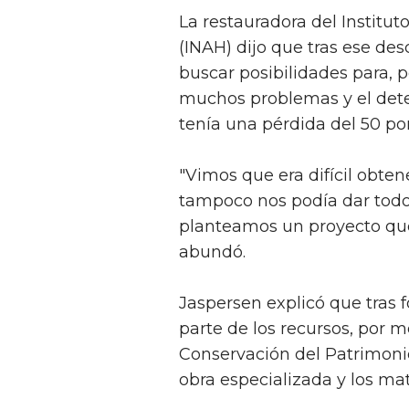
La restauradora del Institut
(INAH) dijo que tras ese de
buscar posibilidades para, p
muchos problemas y el deter
tenía una pérdida del 50 por
"Vimos que era difícil obte
tampoco nos podía dar todo
planteamos un proyecto que 
abundó.
Jaspersen explicó que tras 
parte de los recursos, por 
Conservación del Patrimonio
obra especializada y los mat