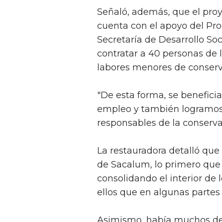
Señaló, además, que el proy
cuenta con el apoyo del P
Secretaría de Desarrollo Soc
contratar a 40 personas d
labores menores de conserva
"De esta forma, se benefic
empleo y también logramos 
responsables de la conserva
La restauradora detalló que 
de Sacalum, lo primero que h
consolidando el interior d
ellos que en algunas partes
Asimismo, había muchos des