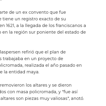
parte de un ex convento que fue
tiene un registro exacto de su
en 1621, a la llegada de los franciscanos a
en la región sur poniente del estado de
aspersen refirió que el plan de
s trabajaba en un proyecto de
olicromada, realizada el año pasado en
de la entidad maya.
removieron los altares y se dieron
dos con masa policromada, y "fue así
altares son piezas muy valiosas", anotó.