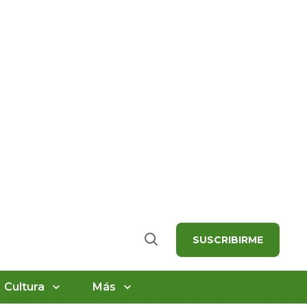
SUSCRIBIRME
Buscar
Cultura
Más