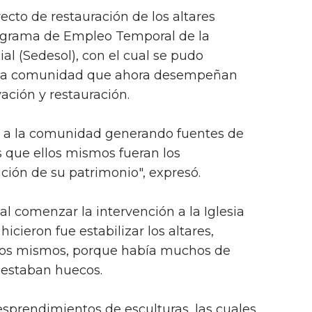
ecto de restauración de los altares
rograma de Empleo Temporal de la
ial (Sedesol), con el cual se pudo
e la comunidad que ahora desempeñan
ción y restauración.
ia a la comunidad generando fuentes de
que ellos mismos fueran los
ción de su patrimonio", expresó.
al comenzar la intervención a la Iglesia
icieron fue estabilizar los altares,
e los mismos, porque había muchos de
 estaban huecos.
prendimientos de esculturas, las cuales