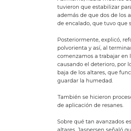
tuvieron que estabilizar par
además de que dos de los a
de encalado, que tuvo que se
Posteriormente, explicó, re
polvorienta y así, al termina
comenzamos a trabajar en l
causando el deterioro, por l
baja de los altares, que fu
guardar la humedad.
También se hicieron proceso
de aplicación de resanes.
Sobre qué tan avanzados est
altares, Jaspersen señaló 