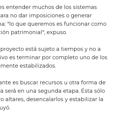
es entender muchos de los sistemas
ara no dar imposiciones o generar
sma; "lo que queremos es funcionar como
ción patrimonial", expuso.
proyecto está sujeto a tiempos y no a
tivo es terminar por completo uno de los
almente estabilizados.
nte es buscar recursos u otra forma de
ya será en una segunda etapa. Ésta sólo
ro altares, desencalarlos y estabilizar la
luyó.