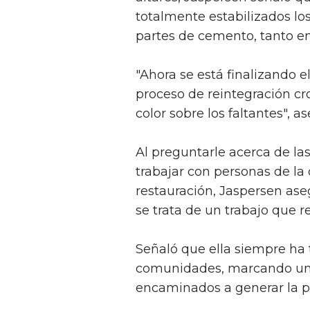
totalmente estabilizados los
partes de cemento, tanto en 
"Ahora se está finalizando e
proceso de reintegración cr
color sobre los faltantes", as
Al preguntarle acerca de las
trabajar con personas de la
restauración, Jaspersen aseg
se trata de un trabajo que 
Señaló que ella siempre ha 
comunidades, marcando una
encaminados a generar la pa