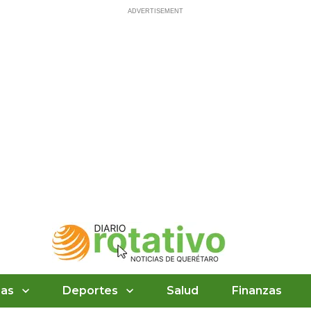
ias
Deportes
Salud
Finanzas