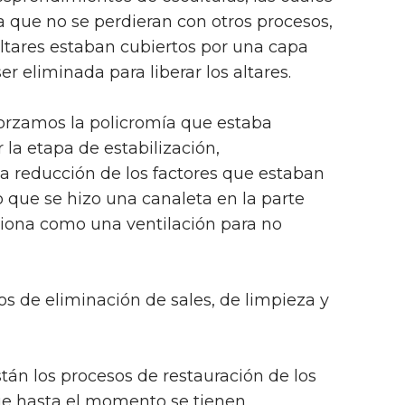
a que no se perdieran con otros procesos,
ltares estaban cubiertos por una capa
r eliminada para liberar los altares.
forzamos la policromía que estaba
r la etapa de estabilización,
a reducción de los factores que estaban
o que se hizo una canaleta en la parte
nciona como una ventilación para no
s de eliminación de sales, de limpieza y
án los procesos de restauración de los
que hasta el momento se tienen