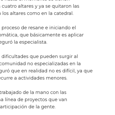
 cuatro altares y ya se quitaron las
los altares como en la catedral.
l proceso de resane e iniciando el
omática, que básicamente es aplicar
eguró la especialista.
 dificultades que pueden surgir al
 comunidad no especializadas en la
uró que en realidad no es difícil, ya que
recurre a actividades menores.
trabajado de la mano con las
 línea de proyectos que van
rticipación de la gente.