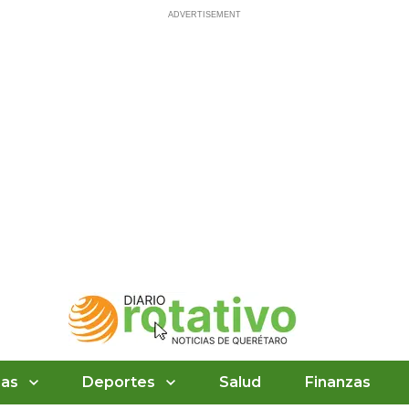
ias
Deportes
Salud
Finanzas