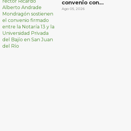
convenio con
Universidad Privada
Ago 05, 2026
del Bajío para recibir
estudiantes en
prácticas