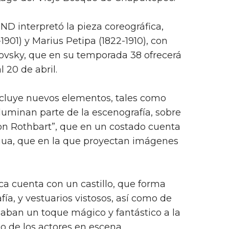
ND interpretó la pieza coreográfica,
1901) y Marius Petipa (1822-1910), con
kovsky, que en su temporada 38 ofrecerá
 20 de abril.
ncluye nuevos elementos, tales como
iluminan parte de la escenografía, sobre
Von Rothbart”, que en un costado cuenta
gua, que en la que proyectan imágenes
ca cuenta con un castillo, que forma
ía, y vestuarios vistosos, así como de
daban un toque mágico y fantástico a la
to de los actores en escena.