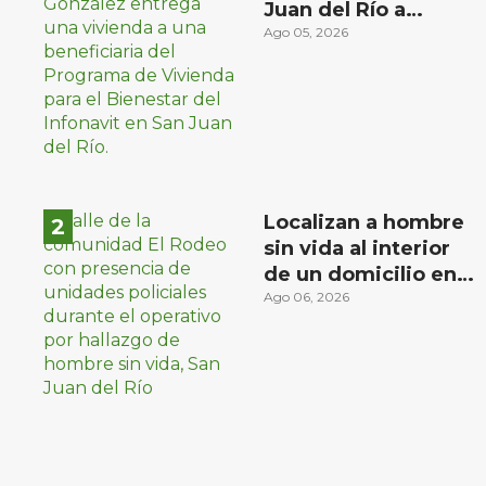
Juan del Río a
familias de bajos
Ago 05, 2026
ingresos
Localizan a hombre
sin vida al interior
de un domicilio en
la comunidad El
Ago 06, 2026
Rodeo, San Juan del
Río