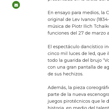
En ensayo para medios, la C
original de Lev Ivanov (1834-
música de Piotr Ilich Tchai
funciones del 27 de marzo al
El espectáculo dancístico i
cinco mil luces de led, que 
todo la guarida del brujo “
con una gran pantalla de a
de sus hechizos.
Además, la pieza coreográfi
parte de la nueva escenograf
juegos pirotécnicos que le 
historia, en medio del talen