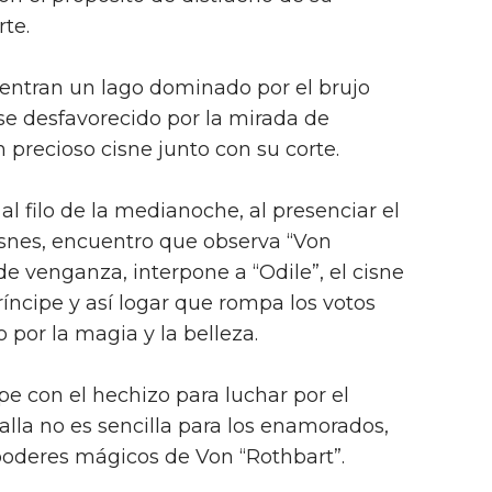
rte.
entran un lago dominado por el brujo
rse desfavorecido por la mirada de
 precioso cisne junto con su corte.
al filo de la medianoche, al presenciar el
snes, encuentro que observa “Von
e venganza, interpone a “Odile”, el cisne
ríncipe y así logar que rompa los votos
 por la magia y la belleza.
pe con el hechizo para luchar por el
alla no es sencilla para los enamorados,
poderes mágicos de Von “Rothbart”.