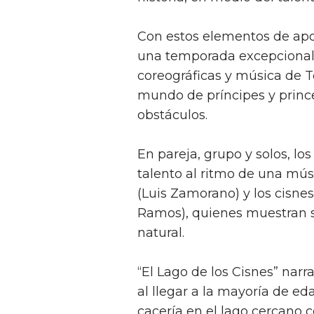
Con estos elementos de apo
una temporada excepcional e
coreográficas y música de Tc
mundo de príncipes y princ
obstáculos.
En pareja, grupo y solos, los
talento al ritmo de una músi
(Luis Zamorano) y los cisnes
Ramos), quienes muestran s
natural.
“El Lago de los Cisnes” narra
al llegar a la mayoría de ed
cacería en el lago cercano c