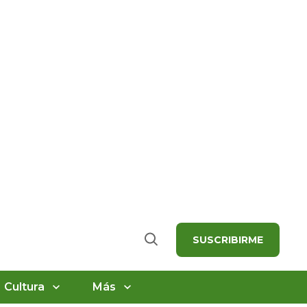
SUSCRIBIRME
Buscar
Cultura
Más