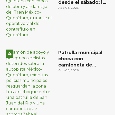
desde el sábado: la
etapa más compleja
Ago 06, 2026
del operativo vial
Patrulla municipal
choca con
camioneta de
peregrinos ciclistas
Ago 06, 2026
en la autopista
México-Querétaro