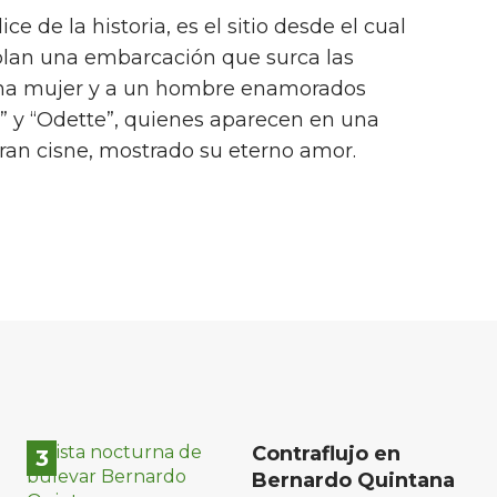
ce de la historia, es el sitio desde el cual
lan una embarcación que surca las
una mujer y a un hombre enamorados
o” y “Odette”, quienes aparecen en una
an cisne, mostrado su eterno amor.
Contraflujo en
Bernardo Quintana