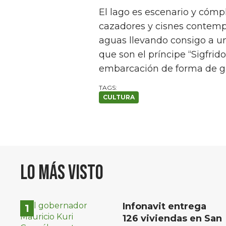
El lago es escenario y cómpli
cazadores y cisnes contemp
aguas llevando consigo a 
que son el príncipe “Sigfrid
embarcación de forma de gr
CULTURA
Lo más visto
Infonavit entrega
126 viviendas en San