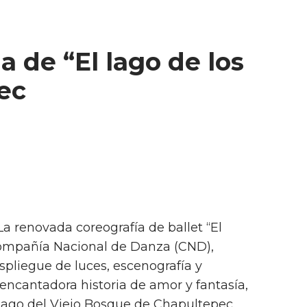
 de “El lago de los
ec
La renovada coreografía de ballet “El
 Compañía Nacional de Danza (CND),
spliegue de luces, escenografía y
encantadora historia de amor y fantasía,
 Lago del Viejo Bosque de Chapultepec.