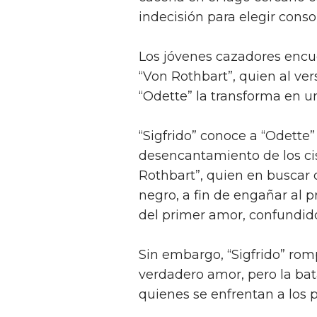
indecisión para elegir conso
Los jóvenes cazadores encu
“Von Rothbart”, quien al ve
“Odette” la transforma en un
“Sigfrido” conoce a “Odette” 
desencantamiento de los ci
Rothbart”, quien en buscar d
negro, a fin de engañar al p
del primer amor, confundido
Sin embargo, “Sigfrido” rom
verdadero amor, pero la bat
quienes se enfrentan a los 