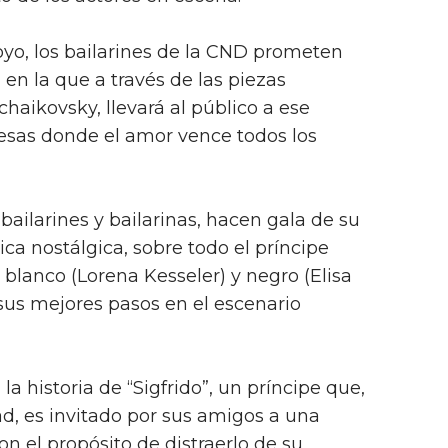
yo, los bailarines de la CND prometen
n la que a través de las piezas
haikovsky, llevará al público a ese
esas donde el amor vence todos los
 bailarines y bailarinas, hacen gala de su
ca nostálgica, sobre todo el príncipe
 blanco (Lorena Kesseler) y negro (Elisa
us mejores pasos en el escenario
 la historia de “Sigfrido”, un príncipe que,
ad, es invitado por sus amigos a una
on el propósito de distraerlo de su