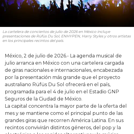
La cartelera de conciertos de julio de 2026 en México incluye
presentaciones de Rüfüs Du Sol, ENHYPEN, Harry Styles y otros artistas
en los principales recintos del país.
México, 2 de julio de 2026.- La agenda musical de
julio arranca en México con una cartelera cargada
de giras nacionales e internacionales, encabezada
por la presentación más grande que el proyecto
australiano Rüfüs Du Sol ofrecerá en el país,
programada para el 4 de julio en el Estadio GNP
Seguros de la Ciudad de México.
La capital concentra la mayor parte de la oferta del
mes y se mantiene como el principal punto de las
grandes giras que recorren América Latina. En sus
recintos convivirán distintos géneros, del pop y la