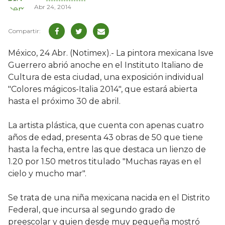
Abr 24, 2014
México, 24 Abr. (Notimex).- La pintora mexicana Isve
Guerrero abrió anoche en el Instituto Italiano de
Cultura de esta ciudad, una exposición individual
"Colores mágicos-Italia 2014", que estará abierta
hasta el próximo 30 de abril.
La artista plástica, que cuenta con apenas cuatro
años de edad, presenta 43 obras de 50 que tiene
hasta la fecha, entre las que destaca un lienzo de
1.20 por 1.50 metros titulado "Muchas rayas en el
cielo y mucho mar".
Se trata de una niña mexicana nacida en el Distrito
Federal, que incursa al segundo grado de
preescolar y quien desde muy pequeña mostró