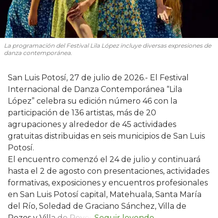
La programación del Festival Lila López incluye diversas expresiones de
danza contemporánea.
San Luis Potosí, 27 de julio de 2026.- El Festival
Internacional de Danza Contemporánea “Lila
López” celebra su edición número 46 con la
participación de 136 artistas, más de 20
agrupaciones y alrededor de 45 actividades
gratuitas distribuidas en seis municipios de San Luis
Potosí.
El encuentro comenzó el 24 de julio y continuará
hasta el 2 de agosto con presentaciones, actividades
formativas, exposiciones y encuentros profesionales
en San Luis Potosí capital, Matehuala, Santa María
del Río, Soledad de Graciano Sánchez, Villa de
Pozos y Villa de Reyes.