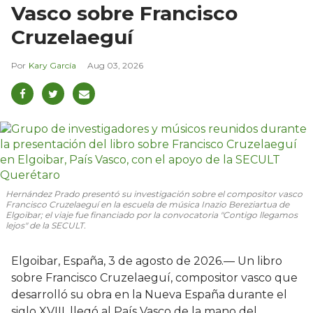
Vasco sobre Francisco
Cruzelaeguí
Kary García
Aug 03, 2026
Hernández Prado presentó su investigación sobre el compositor vasco
Francisco Cruzelaeguí en la escuela de música Inazio Bereziartua de
Elgoibar; el viaje fue financiado por la convocatoria "Contigo llegamos
lejos" de la SECULT.
Elgoibar, España, 3 de agosto de 2026.— Un libro
sobre Francisco Cruzelaeguí, compositor vasco que
desarrolló su obra en la Nueva España durante el
siglo XVIII, llegó al País Vasco de la mano del