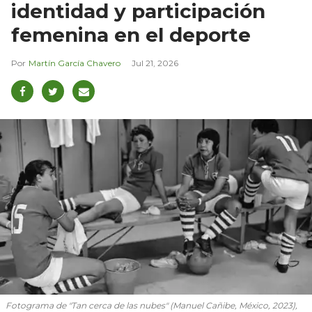
identidad y participación
femenina en el deporte
Martín García Chavero
Jul 21, 2026
Fotograma de "Tan cerca de las nubes" (Manuel Cañibe, México, 2023),