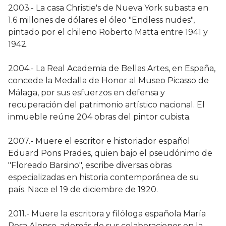
2003.- La casa Christie's de Nueva York subasta en
1.6 millones de dólares el óleo "Endless nudes",
pintado por el chileno Roberto Matta entre 1941 y
1942.
2004.- La Real Academia de Bellas Artes, en España,
concede la Medalla de Honor al Museo Picasso de
Málaga, por sus esfuerzos en defensa y
recuperación del patrimonio artístico nacional. El
inmueble reúne 204 obras del pintor cubista.
2007.- Muere el escritor e historiador español
Eduard Pons Prades, quien bajo el pseudónimo de
"Floreado Barsino", escribe diversas obras
especializadas en historia contemporánea de su
país. Nace el 19 de diciembre de 1920.
2011.- Muere la escritora y filóloga española María
Rosa Alonso, además de sus colaboraciones en la