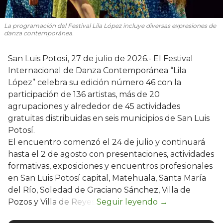
La programación del Festival Lila López incluye diversas expresiones de
danza contemporánea.
San Luis Potosí, 27 de julio de 2026.- El Festival
Internacional de Danza Contemporánea “Lila
López” celebra su edición número 46 con la
participación de 136 artistas, más de 20
agrupaciones y alrededor de 45 actividades
gratuitas distribuidas en seis municipios de San Luis
Potosí.
El encuentro comenzó el 24 de julio y continuará
hasta el 2 de agosto con presentaciones, actividades
formativas, exposiciones y encuentros profesionales
en San Luis Potosí capital, Matehuala, Santa María
del Río, Soledad de Graciano Sánchez, Villa de
Pozos y Villa de Reyes.