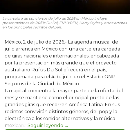
La cartelera de conciertos de julio de 2026 en México incluye
presentaciones de Rüfüs Du Sol, ENHYPEN, Harry Styles y otros artistas
en los principales recintos del país.
México, 2 de julio de 2026.- La agenda musical de
julio arranca en México con una cartelera cargada
de giras nacionales e internacionales, encabezada
por la presentación más grande que el proyecto
australiano Rüfüs Du Sol ofrecerá en el país,
programada para el 4 de julio en el Estadio GNP
Seguros de la Ciudad de México.
La capital concentra la mayor parte de la oferta del
mes y se mantiene como el principal punto de las
grandes giras que recorren América Latina. En sus
recintos convivirán distintos géneros, del pop y la
electrónica a los sonidos alternativos y la música
mexicana.