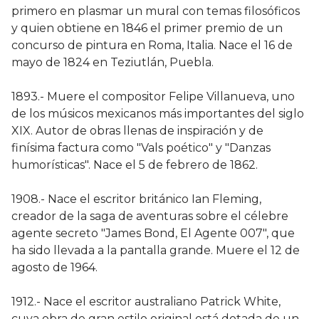
primero en plasmar un mural con temas filosóficos
y quien obtiene en 1846 el primer premio de un
concurso de pintura en Roma, Italia. Nace el 16 de
mayo de 1824 en Teziutlán, Puebla.
1893.- Muere el compositor Felipe Villanueva, uno
de los músicos mexicanos más importantes del siglo
XIX. Autor de obras llenas de inspiración y de
finísima factura como "Vals poético" y "Danzas
humorísticas". Nace el 5 de febrero de 1862.
1908.- Nace el escritor británico Ian Fleming,
creador de la saga de aventuras sobre el célebre
agente secreto "James Bond, El Agente 007", que
ha sido llevada a la pantalla grande. Muere el 12 de
agosto de 1964.
1912.- Nace el escritor australiano Patrick White,
cuya obra de gran estilo original está dotada de un