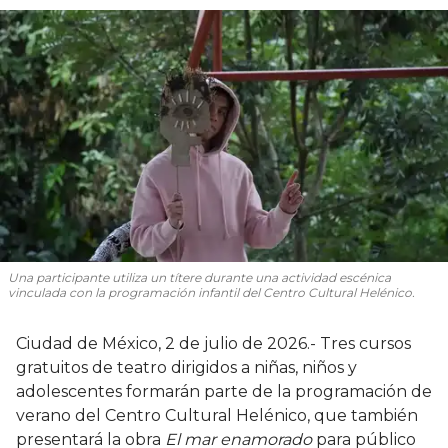
Una participante utiliza un títere durante una actividad escénica
vinculada con la programación infantil del Centro Cultural Helénico.
Ciudad de México, 2 de julio de 2026.- Tres cursos
gratuitos de teatro dirigidos a niñas, niños y
adolescentes formarán parte de la programación de
verano del Centro Cultural Helénico, que también
presentará la obra
El mar enamorado
para público