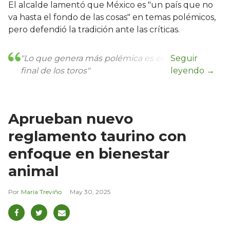
El alcalde lamentó que México es "un país que no
va hasta el fondo de las cosas" en temas polémicos,
pero defendió la tradición ante las críticas.
"Lo que genera más polémica es el
final de los toros"
Aprueban nuevo
reglamento taurino con
enfoque en bienestar
animal
María Treviño
May 30, 2025