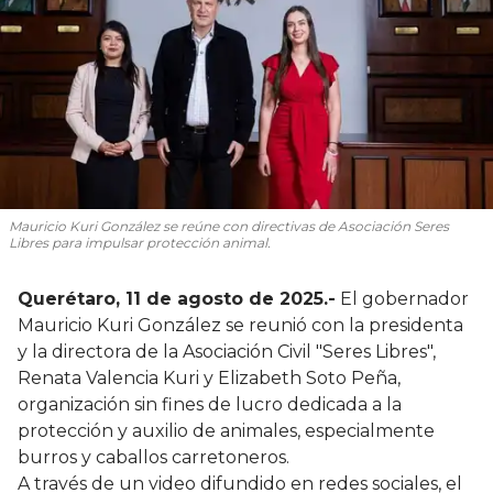
Mauricio Kuri González se reúne con directivas de Asociación Seres
Libres para impulsar protección animal.
Querétaro, 11 de agosto de 2025.-
El gobernador
Mauricio Kuri González se reunió con la presidenta
y la directora de la Asociación Civil "Seres Libres",
Renata Valencia Kuri y Elizabeth Soto Peña,
organización sin fines de lucro dedicada a la
protección y auxilio de animales, especialmente
burros y caballos carretoneros.
A través de un video difundido en redes sociales, el