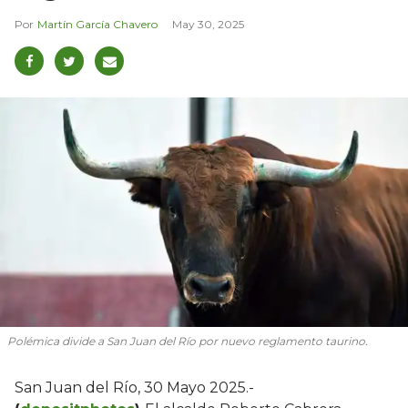
Martín García Chavero
May 30, 2025
Polémica divide a San Juan del Río por nuevo reglamento taurino.
San Juan del Río, 30 Mayo 2025.-