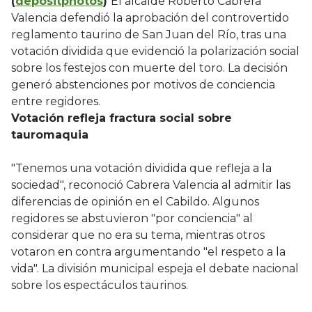
(
depositphotos
)
El alcalde Roberto Cabrera
Valencia defendió la aprobación del controvertido
reglamento taurino de San Juan del Río, tras una
votación dividida que evidenció la polarización social
sobre los festejos con muerte del toro. La decisión
generó abstenciones por motivos de conciencia
entre regidores.
Votación refleja fractura social sobre
tauromaquia
"Tenemos una votación dividida que refleja a la
sociedad", reconoció Cabrera Valencia al admitir las
diferencias de opinión en el Cabildo. Algunos
regidores se abstuvieron "por conciencia" al
considerar que no era su tema, mientras otros
votaron en contra argumentando "el respeto a la
vida". La división municipal espeja el debate nacional
sobre los espectáculos taurinos.