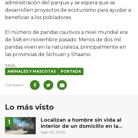
administración del parque y se espera que se
desarrollen proyectos de ecoturismo para ayudar a
beneficiar a los pobladores.
El número de pandas cautivos a nivel mundial era
de 548 en noviembre pasado. Menos de dos mil
pandas viven en la naturaleza, principalmente en
las provincias de Sichuan y Shaanxi.
ANIMALES Y MASCOTAS
PORTADA
Lo más visto
Localizan a hombre sin vida al
interior de un domicilio en la
comunidad El Rodeo, San Juan del
Ago 06, 2026