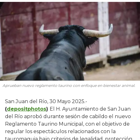
Aprueban nuevo reglamento taurino con enfoque en bienestar animal.
San Juan del Río, 30 Mayo 2025.-
(
depositphotos
)
El H. Ayuntamiento de San Juan
del Río aprobó durante sesión de cabildo el nuevo
Reglamento Taurino Municipal, con el objetivo de
regular los espectáculos relacionados con la
tauromaquia bajo criterios de legalidad, protección