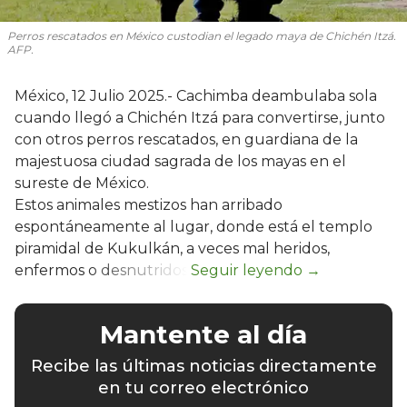
Perros rescatados en México custodian el legado maya de Chichén Itzá.
AFP.
México, 12 Julio 2025.- Cachimba deambulaba sola
cuando llegó a Chichén Itzá para convertirse, junto
con otros perros rescatados, en guardiana de la
majestuosa ciudad sagrada de los mayas en el
sureste de México.
Estos animales mestizos han arribado
espontáneamente al lugar, donde está el templo
piramidal de Kukulkán, a veces mal heridos,
enfermos o desnutridos.
Mantente al día
Recibe las últimas noticias directamente
en tu correo electrónico