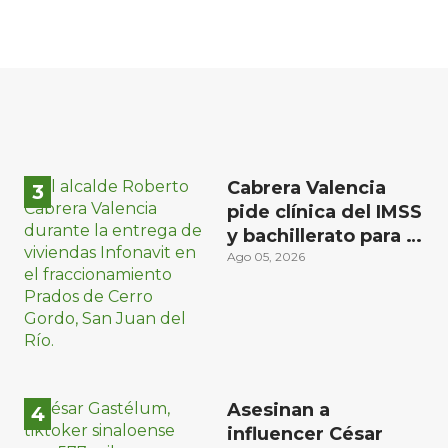
Cabrera Valencia
pide clínica del IMSS
y bachillerato para la
zona oriente de San
Ago 05, 2026
Juan del Río
Asesinan a
influencer César