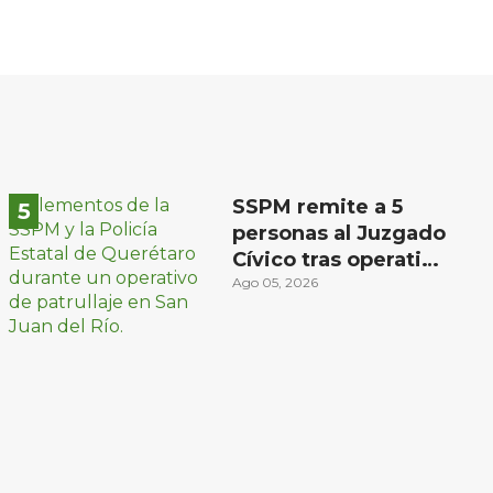
SSPM remite a 5
personas al Juzgado
Cívico tras operativo
en San Juan del Río
Ago 05, 2026