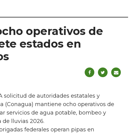
cho operativos de
iete estados en
os
 solicitud de autoridades estatales y
ua (Conagua) mantiene ocho operativos de
zar servicios de agua potable, bombeo y
 de lluvias 2026.
 brigadas federales operan pipas en