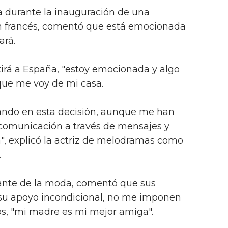
a durante la inauguración de una
n francés, comentó que está emocionada
ará.
rtirá a España, "estoy emocionada y algo
 que me voy de mi casa.
ando en esta decisión, aunque me han
omunicación a través de mensajes y
n", explicó la actriz de melodramas como
.
mante de la moda, comentó que sus
su apoyo incondicional, no me imponen
los, "mi madre es mi mejor amiga".