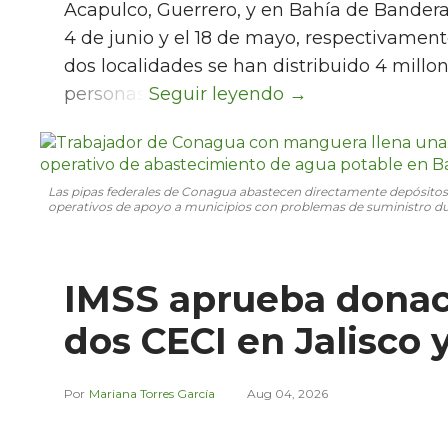
Acapulco, Guerrero, y en Bahía de Bander
4 de junio y el 18 de mayo, respectivamen
dos localidades se han distribuido 4 millon
personas.
Las pipas federales de Conagua abastecen directamente depósitos y
operativos de apoyo a municipios con problemas de suministro dur
IMSS aprueba donac
dos CECI en Jalisco 
Mariana Torres García
Aug 04, 2026