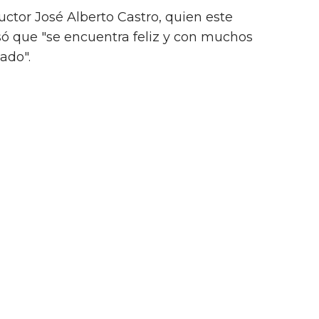
uctor José Alberto Castro, quien este
só que "se encuentra feliz y con muchos
ado".