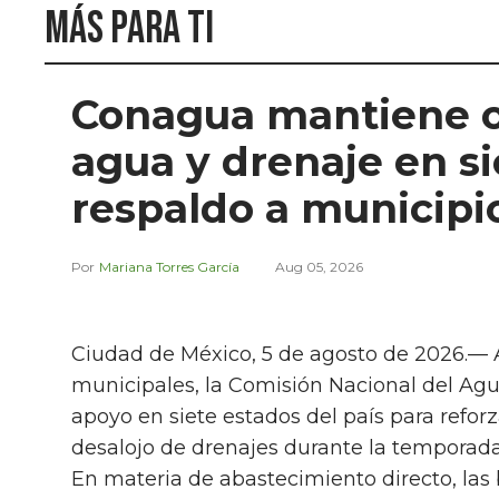
Más para ti
Conagua mantiene o
agua y drenaje en s
respaldo a municipi
Mariana Torres García
Aug 05, 2026
Ciudad de México, 5 de agosto de 2026.— A
municipales, la Comisión Nacional del Ag
apoyo en siete estados del país para refor
desalojo de drenajes durante la temporada
En materia de abastecimiento directo, las