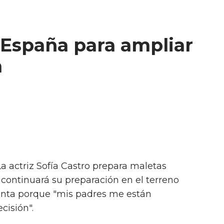
a España para ampliar
n
La actriz Sofía Castro prepara maletas
 continuará su preparación en el terreno
tenta porque "mis padres me están
isión".