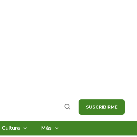
SUSCRIBIRME
Buscar
Cultura
Más