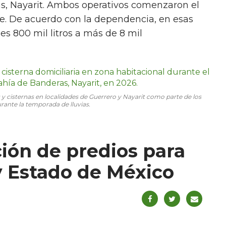
as, Nayarit. Ambos operativos comenzaron el
te. De acuerdo con la dependencia, en esas
es 800 mil litros a más de 8 mil
 cisternas en localidades de Guerrero y Nayarit como parte de los
ante la temporada de lluvias.
ión de predios para
y Estado de México