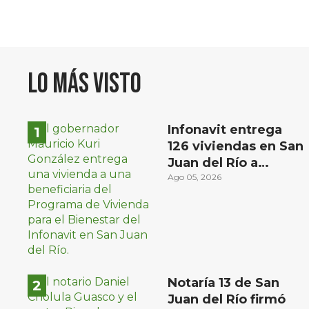
Lo más visto
Infonavit entrega
126 viviendas en San
Juan del Río a
familias de bajos
Ago 05, 2026
ingresos
Notaría 13 de San
Juan del Río firmó