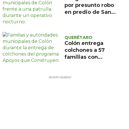
por presunto robo
en predio de San
Ildefonso, Colón
QUERÉTARO
Colón entrega
colchones a 57
familias con
programa Apoyos
que Construyen