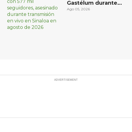
Gastélum durante
transmisión en vivo
Ago 05, 2026
en Sinaloa