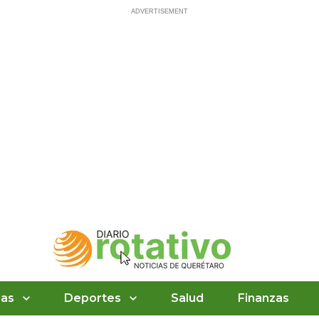
ias
Deportes
Salud
Finanzas