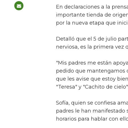
En declaraciones a la prens
importante tienda de orige
por la nueva etapa que inici
Detalló que el 5 de julio pa
nerviosa, es la primera vez
"Mis padres me están apoy
pedido que mantengamos c
que les avise que estoy bie
"Teresa" y "Cachito de cielo"
Sofía, quien se confiesa a
padres le han manifestado 
horarios para hablar con el