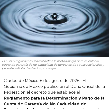
El nuevo reglamento federal define la metodología para calcular la
cuota de garantía de no caducidad de derechos de aguas nacionales y
permite solicitar hasta dos prórrogas.
Ciudad de México, 6 de agosto de 2026.- El
Gobierno de México publicó en el Diario Oficial de la
Federación el decreto que establece el
Reglamento para la Determinación y Pago de la
Cuota de Garantía de No Caducidad de