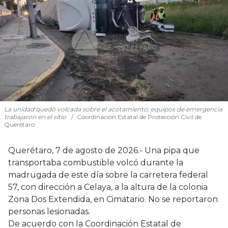
La unidad quedó volcada sobre el acotamiento; equipos de emergencia
trabajaron en el sitio.
Coordinación Estatal de Protección Civil de
Querétaro
Querétaro, 7 de agosto de 2026.- Una pipa que
transportaba combustible volcó durante la
madrugada de este día sobre la carretera federal
57, con dirección a Celaya, a la altura de la colonia
Zona Dos Extendida, en Cimatario. No se reportaron
personas lesionadas.
De acuerdo con la Coordinación Estatal de