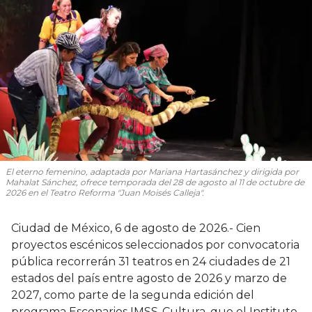
El eterno femenino
, adaptada por Mariana Hartasánchez y dirigida por
Mahalat Sánchez, ofrece temporada del 28 de agosto al 11 de octubre de
2026 en el Teatro Reforma "Juan Moisés Calleja".
Ciudad de México, 6 de agosto de 2026.- Cien
proyectos escénicos seleccionados por convocatoria
pública recorrerán 31 teatros en 24 ciudades de 21
estados del país entre agosto de 2026 y marzo de
2027, como parte de la segunda edición del
programa Escenarios IMSS-Cultura, que el Instituto