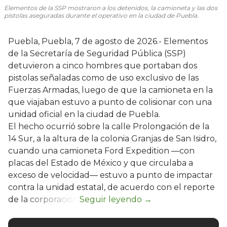
Elementos de la SSP mostraron a los detenidos, la camioneta y las dos
pistolas aseguradas durante el operativo en la ciudad de Puebla.
Puebla, Puebla, 7 de agosto de 2026.- Elementos
de la Secretaría de Seguridad Pública (SSP)
detuvieron a cinco hombres que portaban dos
pistolas señaladas como de uso exclusivo de las
Fuerzas Armadas, luego de que la camioneta en la
que viajaban estuvo a punto de colisionar con una
unidad oficial en la ciudad de Puebla.
El hecho ocurrió sobre la calle Prolongación de la
14 Sur, a la altura de la colonia Granjas de San Isidro,
cuando una camioneta Ford Expedition —con
placas del Estado de México y que circulaba a
exceso de velocidad— estuvo a punto de impactar
contra la unidad estatal, de acuerdo con el reporte
de la corporación.