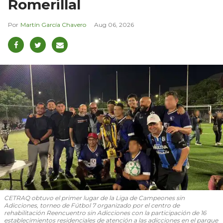
Romerillal
Martín García Chavero
Aug 06, 2026
CETRAQ obtuvo el primer lugar de la Liga de Campeones sin
Adicciones, torneo de Fútbol 7 organizado por el centro de
rehabilitación Reencuentro sin Adicciones con la participación de 16
establecimientos residenciales de atención a las adicciones en el parque