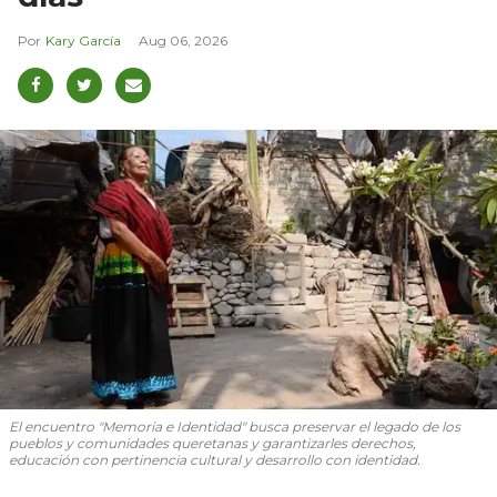
Kary García
Aug 06, 2026
El encuentro "Memoria e Identidad" busca preservar el legado de los
pueblos y comunidades queretanas y garantizarles derechos,
educación con pertinencia cultural y desarrollo con identidad.