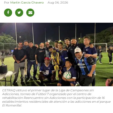
Martín García Chavero
Aug 06, 2026
CETRAQ obtuvo el primer lugar de la Liga de Campeones sin
Adicciones, torneo de Fútbol 7 organizado por el centro de
rehabilitación Reencuentro sin Adicciones con la participación de 16
establecimientos residenciales de atención a las adicciones en el parque
El Romerillal.