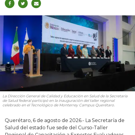
La Dirección General de Calidad y Educación en Salud de la Secretaría
de Salud federal participó en la inauguración del taller regional
celebrado en el Tecnológico de Monterrey Campus Querétaro.
Querétaro, 6 de agosto de 2026.- La Secretaría de
Salud del estado fue sede del Curso-Taller
Regional de Capacitación a Expertos Evaluadores