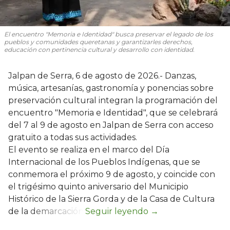
El encuentro "Memoria e Identidad" busca preservar el legado de los
pueblos y comunidades queretanas y garantizarles derechos,
educación con pertinencia cultural y desarrollo con identidad.
Jalpan de Serra, 6 de agosto de 2026.- Danzas,
música, artesanías, gastronomía y ponencias sobre
preservación cultural integran la programación del
encuentro "Memoria e Identidad", que se celebrará
del 7 al 9 de agosto en Jalpan de Serra con acceso
gratuito a todas sus actividades.
El evento se realiza en el marco del Día
Internacional de los Pueblos Indígenas, que se
conmemora el próximo 9 de agosto, y coincide con
el trigésimo quinto aniversario del Municipio
Histórico de la Sierra Gorda y de la Casa de Cultura
de la demarcación.