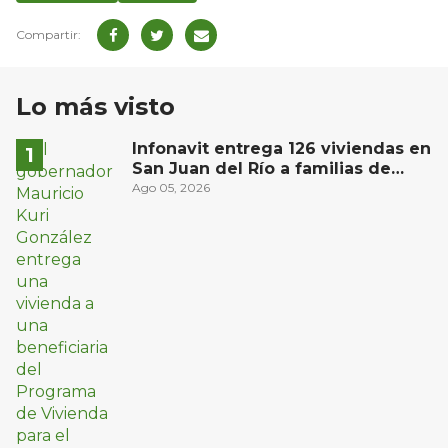
Lo más visto
Infonavit entrega 126 viviendas en
San Juan del Río a familias de
bajos ingresos
Ago 05, 2026