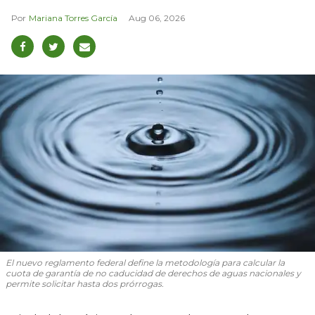
Mariana Torres García
Aug 06, 2026
El nuevo reglamento federal define la metodología para calcular la
cuota de garantía de no caducidad de derechos de aguas nacionales y
permite solicitar hasta dos prórrogas.