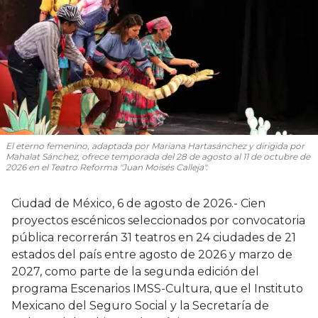
El eterno femenino
, adaptada por Mariana Hartasánchez y dirigida por
Mahalat Sánchez, ofrece temporada del 28 de agosto al 11 de octubre de
2026 en el Teatro Reforma "Juan Moisés Calleja".
Ciudad de México, 6 de agosto de 2026.- Cien
proyectos escénicos seleccionados por convocatoria
pública recorrerán 31 teatros en 24 ciudades de 21
estados del país entre agosto de 2026 y marzo de
2027, como parte de la segunda edición del
programa Escenarios IMSS-Cultura, que el Instituto
Mexicano del Seguro Social y la Secretaría de