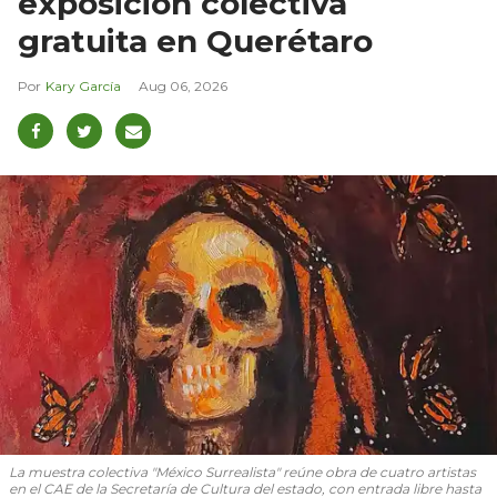
exposición colectiva
gratuita en Querétaro
Kary García
Aug 06, 2026
La muestra colectiva "México Surrealista" reúne obra de cuatro artistas
en el CAE de la Secretaría de Cultura del estado, con entrada libre hasta