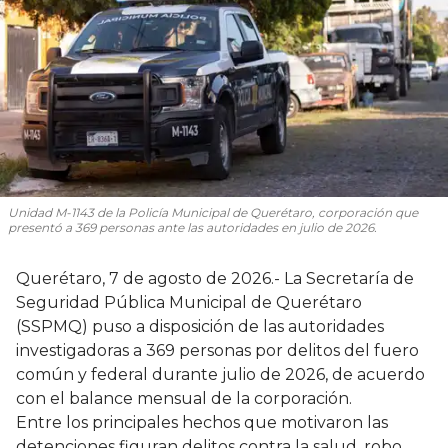
Unidad M-1143 de la Policía Municipal de Querétaro, corporación que
presentó a 369 personas ante las autoridades en julio de 2026.
Querétaro, 7 de agosto de 2026.- La Secretaría de
Seguridad Pública Municipal de Querétaro
(SSPMQ) puso a disposición de las autoridades
investigadoras a 369 personas por delitos del fuero
común y federal durante julio de 2026, de acuerdo
con el balance mensual de la corporación.
Entre los principales hechos que motivaron las
detenciones figuran delitos contra la salud, robo