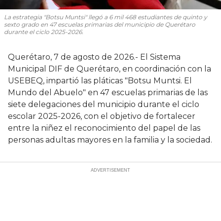
La estrategia "Botsu Muntsi" llegó a 6 mil 468 estudiantes de quinto y
sexto grado en 47 escuelas primarias del municipio de Querétaro
durante el ciclo 2025-2026.
Querétaro, 7 de agosto de 2026.- El Sistema
Municipal DIF de Querétaro, en coordinación con la
USEBEQ, impartió las pláticas "Botsu Muntsi. El
Mundo del Abuelo" en 47 escuelas primarias de las
siete delegaciones del municipio durante el ciclo
escolar 2025-2026, con el objetivo de fortalecer
entre la niñez el reconocimiento del papel de las
personas adultas mayores en la familia y la sociedad.