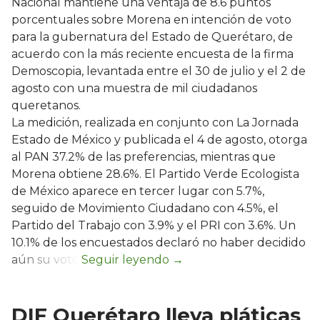
Nacional mantiene una ventaja de 8.6 puntos
porcentuales sobre Morena en intención de voto
para la gubernatura del Estado de Querétaro, de
acuerdo con la más reciente encuesta de la firma
Demoscopia, levantada entre el 30 de julio y el 2 de
agosto con una muestra de mil ciudadanos
queretanos.
La medición, realizada en conjunto con La Jornada
Estado de México y publicada el 4 de agosto, otorga
al PAN 37.2% de las preferencias, mientras que
Morena obtiene 28.6%. El Partido Verde Ecologista
de México aparece en tercer lugar con 5.7%,
seguido de Movimiento Ciudadano con 4.5%, el
Partido del Trabajo con 3.9% y el PRI con 3.6%. Un
10.1% de los encuestados declaró no haber decidido
aún su voto.
DIF Querétaro lleva pláticas