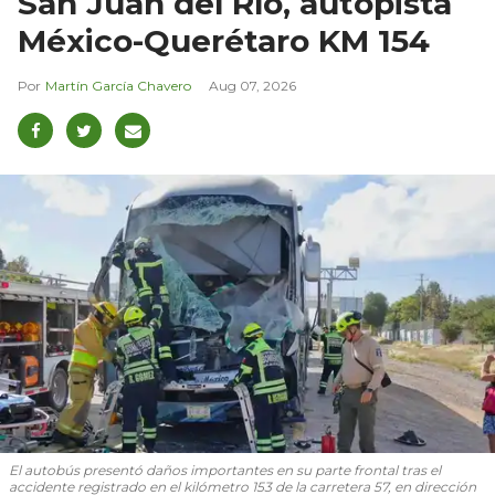
San Juan del Río, autopista
México-Querétaro KM 154
Martín García Chavero
Aug 07, 2026
El autobús presentó daños importantes en su parte frontal tras el
accidente registrado en el kilómetro 153 de la carretera 57, en dirección