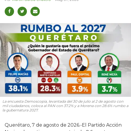
La encuesta Demoscopia, levantada del 30 de julio al 2 de agosto con
mil ciudadanos, coloca al PAN con 37.2% y a Morena con 28.6% rumbo a
la gubernatura 2027.
Querétaro, 7 de agosto de 2026.-El Partido Acción