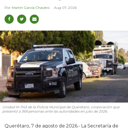
Martín García Chavero
Aug 07, 2026
Unidad M-1143 de la Policía Municipal de Querétaro, corporación que
presentó a 369 personas ante las autoridades en julio de 2026.
Querétaro, 7 de agosto de 2026.- La Secretaría de