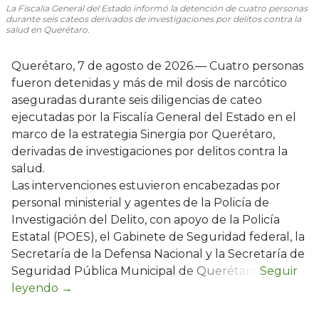
La Fiscalía General del Estado informó la detención de cuatro personas
durante seis cateos derivados de investigaciones por delitos contra la
salud en Querétaro.
Querétaro, 7 de agosto de 2026.— Cuatro personas
fueron detenidas y más de mil dosis de narcótico
aseguradas durante seis diligencias de cateo
ejecutadas por la Fiscalía General del Estado en el
marco de la estrategia Sinergia por Querétaro,
derivadas de investigaciones por delitos contra la
salud.
Las intervenciones estuvieron encabezadas por
personal ministerial y agentes de la Policía de
Investigación del Delito, con apoyo de la Policía
Estatal (POES), el Gabinete de Seguridad federal, la
Secretaría de la Defensa Nacional y la Secretaría de
Seguridad Pública Municipal de Querétaro.