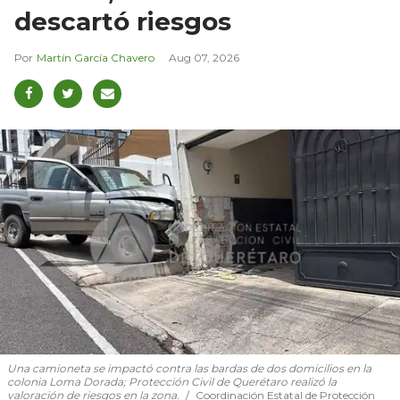
descartó riesgos
Martín García Chavero
Aug 07, 2026
Una camioneta se impactó contra las bardas de dos domicilios en la
colonia Loma Dorada; Protección Civil de Querétaro realizó la
valoración de riesgos en la zona.
Coordinación Estatal de Protección