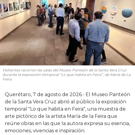
Visitantes recorren las salas del Museo Panteón de la Santa Vera Cruz
durante la exposición temporal “Lo que habita en Feira”, de María de La
Feira.
Querétaro, 7 de agosto de 2026.- El Museo Panteón
de la Santa Vera Cruz abrió al público la exposición
temporal "Lo que habita en Feira", una muestra de
arte pictórico de la artista María de la Feira que
reúne obras en las que la autora expresa su esencia,
emociones, vivencias e inspiración.