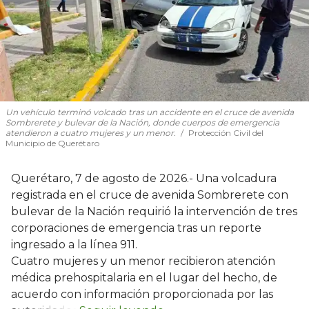
Un vehículo terminó volcado tras un accidente en el cruce de avenida
Sombrerete y bulevar de la Nación, donde cuerpos de emergencia
atendieron a cuatro mujeres y un menor.
Protección Civil del
Municipio de Querétaro
Querétaro, 7 de agosto de 2026.- Una volcadura
registrada en el cruce de avenida Sombrerete con
bulevar de la Nación requirió la intervención de tres
corporaciones de emergencia tras un reporte
ingresado a la línea 911.
Cuatro mujeres y un menor recibieron atención
médica prehospitalaria en el lugar del hecho, de
acuerdo con información proporcionada por las