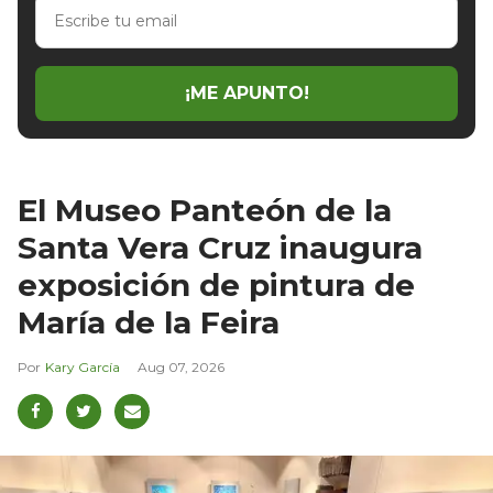
Escribe
tu
email
¡ME APUNTO!
El Museo Panteón de la
Santa Vera Cruz inaugura
exposición de pintura de
María de la Feira
Kary García
Aug 07, 2026