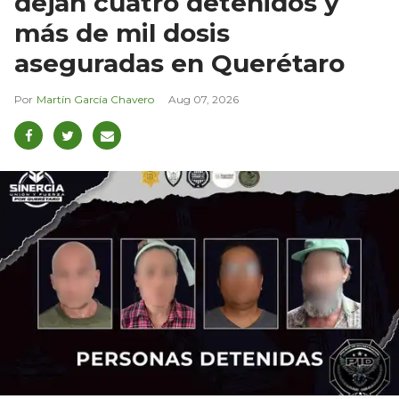
dejan cuatro detenidos y
más de mil dosis
aseguradas en Querétaro
Martín García Chavero
Aug 07, 2026