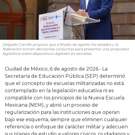
Delgado Carrillo propuso que a finales de agosto los estados y la
federación tomen decisiones conjuntas para presentar una propuesta
legislativa sobre dispositivos digitales en escuelas.
Ciudad de México, 6 de agosto de 2026.- La
Secretaría de Educación Pública (SEP) determinó
que el concepto de escuelas militarizadas no está
contemplado en la legislación educativa ni es
compatible con los principios de la Nueva Escuela
Mexicana (NEM), y abrió un proceso de
regularización para las instituciones que operan
bajo ese esquema, siempre que eliminen cualquier
referencia o enfoque de carácter militar y adecuen
sus planes de estudio a valores cívicos, ciudadanos y