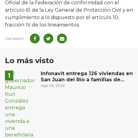
Oficial de la Federación de conformidad con el
artículo 61 de la Ley General de Protección Civil y en
cumplimiento a lo dispuesto por el artículo 10,
fracción IV de los lineamientos.
Lo más visto
Infonavit entrega 126 viviendas en
San Juan del Río a familias de
bajos ingresos
Ago 05, 2026