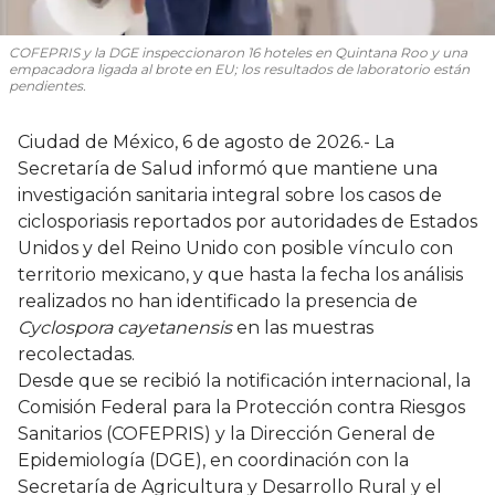
COFEPRIS y la DGE inspeccionaron 16 hoteles en Quintana Roo y una
empacadora ligada al brote en EU; los resultados de laboratorio están
pendientes.
Ciudad de México, 6 de agosto de 2026.- La
Secretaría de Salud informó que mantiene una
investigación sanitaria integral sobre los casos de
ciclosporiasis reportados por autoridades de Estados
Unidos y del Reino Unido con posible vínculo con
territorio mexicano, y que hasta la fecha los análisis
realizados no han identificado la presencia de
Cyclospora cayetanensis
en las muestras
recolectadas.
Desde que se recibió la notificación internacional, la
Comisión Federal para la Protección contra Riesgos
Sanitarios (COFEPRIS) y la Dirección General de
Epidemiología (DGE), en coordinación con la
Secretaría de Agricultura y Desarrollo Rural y el