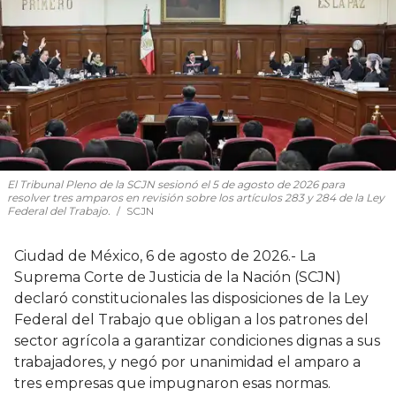
El Tribunal Pleno de la SCJN sesionó el 5 de agosto de 2026 para
resolver tres amparos en revisión sobre los artículos 283 y 284 de la Ley
Federal del Trabajo.
SCJN
Ciudad de México, 6 de agosto de 2026.- La
Suprema Corte de Justicia de la Nación (SCJN)
declaró constitucionales las disposiciones de la Ley
Federal del Trabajo que obligan a los patrones del
sector agrícola a garantizar condiciones dignas a sus
trabajadores, y negó por unanimidad el amparo a
tres empresas que impugnaron esas normas.