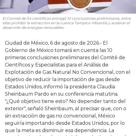
El Comité de 54 científicos entregó 10 conclusiones preliminares, entre
ellas prohibir la extracción en la cuenca Tampico-Misantla y acelerar el
desarrollo de energías renovables.
Ciudad de México, 6 de agosto de 2026.- El
Gobierno de México tomará en cuenta las 10
primeras conclusiones preliminares del Comité de
Científicos y Especialistas para el Análisis de
Explotación de Gas Natural No Convencional, con el
objetivo de reducir la importación de gas desde
Estados Unidos, informó la presidenta Claudia
Sheinbaum Pardo en su conferencia matutina.
"¿Qué objetivo tiene esto? No depender tanto del
exterior", señaló Sheinbaum, al precisar que, con o
sin extracción de gas no convencional, México
seguiría importando desde Estados Unidos, por lo
que la meta es disminuir esa dependencia. La