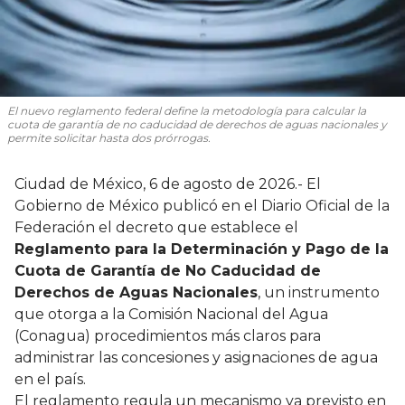
El nuevo reglamento federal define la metodología para calcular la
cuota de garantía de no caducidad de derechos de aguas nacionales y
permite solicitar hasta dos prórrogas.
Ciudad de México, 6 de agosto de 2026.- El
Gobierno de México publicó en el Diario Oficial de la
Federación el decreto que establece el
Reglamento para la Determinación y Pago de la
Cuota de Garantía de No Caducidad de
Derechos de Aguas Nacionales
, un instrumento
que otorga a la Comisión Nacional del Agua
(Conagua) procedimientos más claros para
administrar las concesiones y asignaciones de agua
en el país.
El reglamento regula un mecanismo ya previsto en