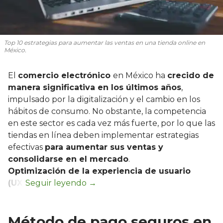
Top 10 estrategias para aumentar las ventas en una tienda online en
México.
El
comercio electrónico
en México ha
crecido de
manera significativa en los últimos años
,
impulsado por la digitalización y el cambio en los
hábitos de consumo. No obstante, la competencia
en este sector es cada vez más fuerte, por lo que las
tiendas en línea deben implementar estrategias
efectivas
para aumentar sus ventas y
consolidarse en el mercado
.
Optimización de la experiencia de usuario
(UX)
Método de pago seguros en