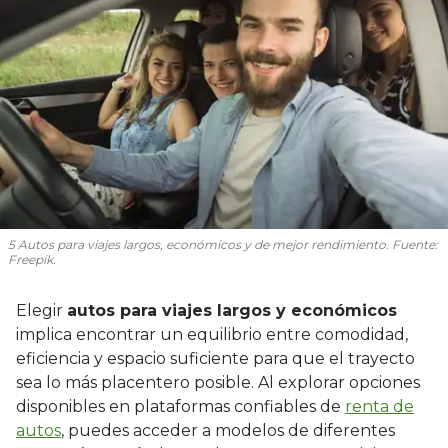
5 Autos para viajes largos, económicos y de mejor rendimiento. Fuente:
Freepik.
Elegir
autos para viajes largos y económicos
implica encontrar un equilibrio entre comodidad,
eficiencia y espacio suficiente para que el trayecto
sea lo más placentero posible. Al explorar opciones
disponibles en plataformas confiables de
renta de
autos
, puedes acceder a modelos de diferentes