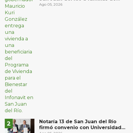
bajos ingresos
Ago 05, 2026
Notaría 13 de San Juan del Río
firmó convenio con Universidad