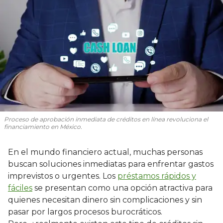
Proceso de aprobación inmediata de créditos en línea revoluciona el
financiamiento en México.
En el mundo financiero actual, muchas personas
buscan soluciones inmediatas para enfrentar gastos
imprevistos o urgentes. Los
préstamos rápidos y
fáciles
se presentan como una opción atractiva para
quienes necesitan dinero sin complicaciones y sin
pasar por largos procesos burocráticos.