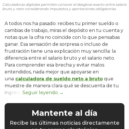
Calculadoras digitales permiten conocer el desglose exacto entre salario
bruto y neto considerando impuestos y aportaciones obligatorias.
A todos nos ha pasado: recibes tu primer sueldo o
cambias de trabajo, miras el depósito en tu cuenta y
notas que la cifra no coincide con lo que pensabas
ganar. Esa sensación de sorpresa o incluso de
frustración tiene una explicación muy sencilla: la
diferencia entre el salario bruto y el salario neto.
Para comprender esa brecha y evitar malos
entendidos, nada mejor que apoyarse en
una
calculadora de sueldo neto a bruto
que
muestre de manera clara qué se descuenta de tu
ingreso.
Mantente al día
Recibe las últimas noticias directamente