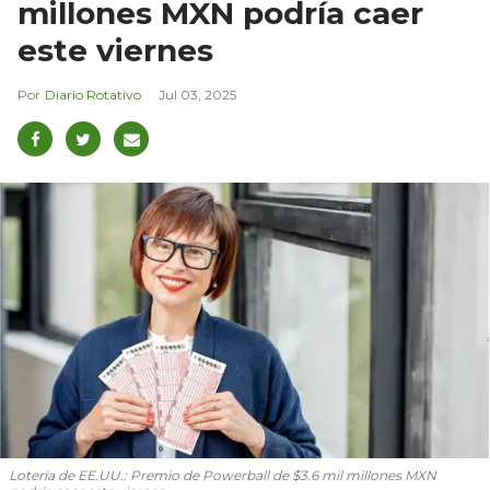
millones MXN podría caer
este viernes
Diario Rotativo
Jul 03, 2025
Lotería de EE.UU.: Premio de Powerball de $3.6 mil millones MXN