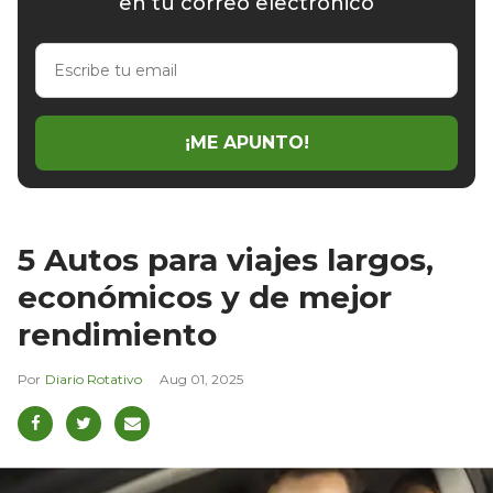
en tu correo electrónico
Escribe
tu
email
¡ME APUNTO!
5 Autos para viajes largos,
económicos y de mejor
rendimiento
Diario Rotativo
Aug 01, 2025