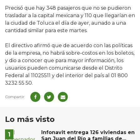
Precisó que hay 348 pasajeros que no se pudieron
trasladar a la capital mexicana y 110 que llegarían en
la ciudad de Toluca el día de ayer, aunado a una
cantidad similar para este martes.
El directivo afirmó que de acuerdo con las políticas
de la empresa, no habrá sobre-costos en los boletos,
y dio a conocer que para mayor información, los
usuarios pueden comunicarse desde el Distrito
Federal al 11025511 y del interior del país al 01 800
3232 55 50.
Lo más visto
Infonavit entrega 126 viviendas en
San Juan del Río a familias de