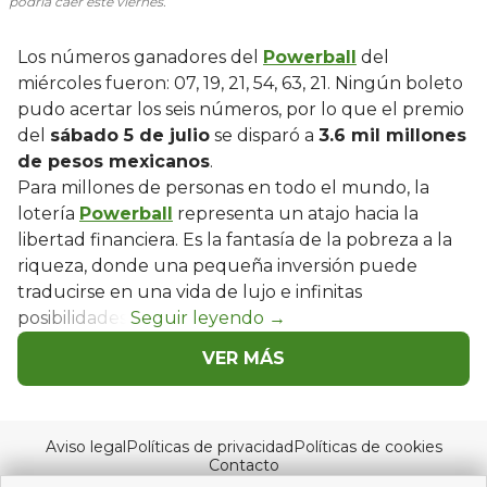
podría caer este viernes.
Los números ganadores del
Powerball
del
miércoles fueron: 07, 19, 21, 54, 63, 21. Ningún boleto
pudo acertar los seis números, por lo que el premio
del
sábado 5 de julio
se disparó a
3.6 mil millones
de pesos mexicanos
.
Para millones de personas en todo el mundo, la
lotería
Powerball
representa un atajo hacia la
libertad financiera. Es la fantasía de la pobreza a la
riqueza, donde una pequeña inversión puede
traducirse en una vida de lujo e infinitas
posibilidades.
VER MÁS
Aviso legal
Políticas de privacidad
Políticas de cookies
Contacto