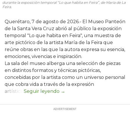
durante la exposición temporal “Lo que habita en Feira”, de María de La
Feira.
Querétaro, 7 de agosto de 2026.- El Museo Panteón
de la Santa Vera Cruz abrió al público la exposición
temporal "Lo que habita en Feira", una muestra de
arte pictórico de la artista María de la Feira que
reúne obras en las que la autora expresa su esencia,
emociones, vivencias e inspiración.
La sala del museo alberga una selección de piezas
en distintos formatos y técnicas pictóricas,
concebidas por la artista como un universo personal
que cobra vida a través de la expresión
artística.