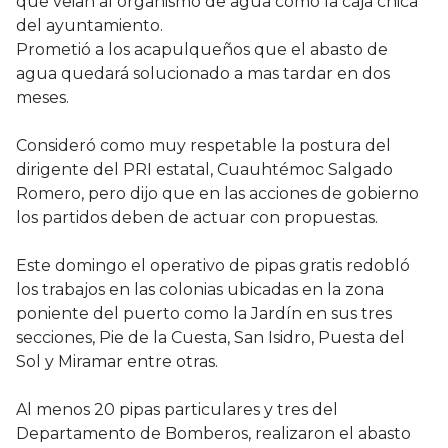
que veian al organismo de agua como la caja chica
del ayuntamiento.
Prometió a los acapulqueños que el abasto de
agua quedará solucionado a mas tardar en dos
meses.
Consideró como muy respetable la postura del
dirigente del PRI estatal, Cuauhtémoc Salgado
Romero, pero dijo que en las acciones de gobierno
los partidos deben de actuar con propuestas.
Este domingo el operativo de pipas gratis redobló
los trabajos en las colonias ubicadas en la zona
poniente del puerto como la Jardín en sus tres
secciones, Pie de la Cuesta, San Isidro, Puesta del
Sol y Miramar entre otras.
Al menos 20 pipas particulares y tres del
Departamento de Bomberos, realizaron el abasto