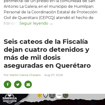
perimetral de un predio en la comunidad de San
Antonio La Galera, en el municipio de Huimilpan.
Personal de la Coordinación Estatal de Protección
Civil de Querétaro (CEPCQ) atendió el hecho de
tránsito.
Seis cateos de la Fiscalía
dejan cuatro detenidos y
más de mil dosis
aseguradas en Querétaro
Martín García Chavero
Aug 07, 2026