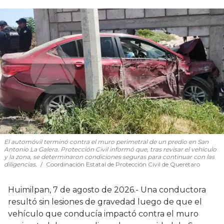
El automóvil terminó contra el muro perimetral de un predio en San
Antonio La Galera. Protección Civil informó que, tras revisar el vehículo
y la zona, se determinaron condiciones seguras para continuar con las
diligencias.
Coordinación Estatal de Protección Civil de Querétaro
Huimilpan, 7 de agosto de 2026.- Una conductora
resultó sin lesiones de gravedad luego de que el
vehículo que conducía impactó contra el muro