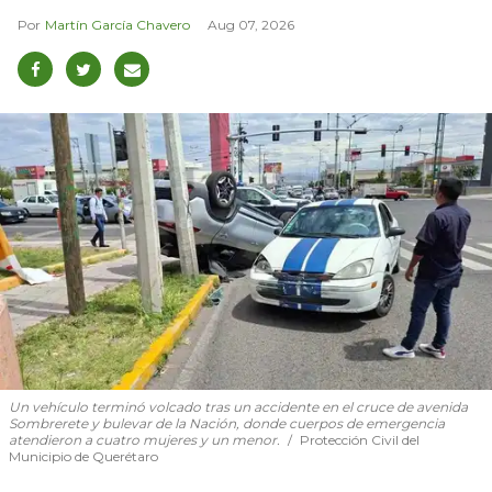
Martín García Chavero
Aug 07, 2026
Un vehículo terminó volcado tras un accidente en el cruce de avenida
Sombrerete y bulevar de la Nación, donde cuerpos de emergencia
atendieron a cuatro mujeres y un menor.
Protección Civil del
Municipio de Querétaro