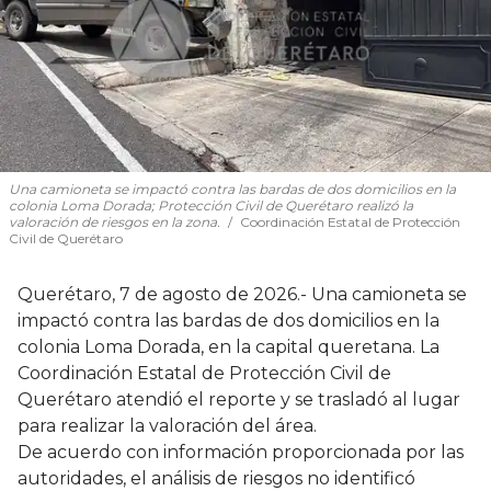
Una camioneta se impactó contra las bardas de dos domicilios en la
colonia Loma Dorada; Protección Civil de Querétaro realizó la
valoración de riesgos en la zona.
Coordinación Estatal de Protección
Civil de Querétaro
Querétaro, 7 de agosto de 2026.- Una camioneta se
impactó contra las bardas de dos domicilios en la
colonia Loma Dorada, en la capital queretana. La
Coordinación Estatal de Protección Civil de
Querétaro atendió el reporte y se trasladó al lugar
para realizar la valoración del área.
De acuerdo con información proporcionada por las
autoridades, el análisis de riesgos no identificó