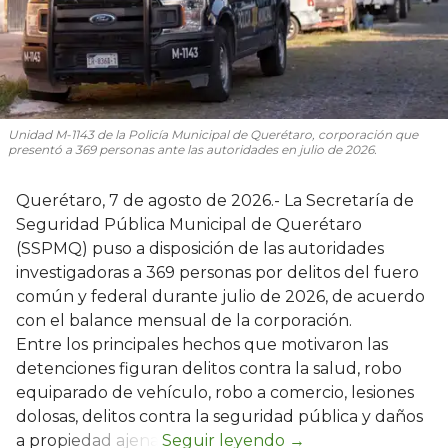
Unidad M-1143 de la Policía Municipal de Querétaro, corporación que
presentó a 369 personas ante las autoridades en julio de 2026.
Querétaro, 7 de agosto de 2026.- La Secretaría de
Seguridad Pública Municipal de Querétaro
(SSPMQ) puso a disposición de las autoridades
investigadoras a 369 personas por delitos del fuero
común y federal durante julio de 2026, de acuerdo
con el balance mensual de la corporación.
Entre los principales hechos que motivaron las
detenciones figuran delitos contra la salud, robo
equiparado de vehículo, robo a comercio, lesiones
dolosas, delitos contra la seguridad pública y daños
a propiedad ajena.