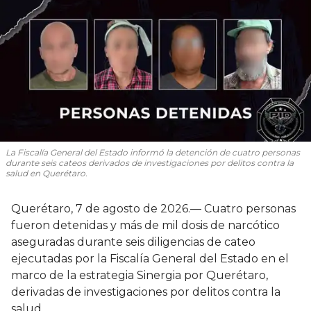
La Fiscalía General del Estado informó la detención de cuatro personas
durante seis cateos derivados de investigaciones por delitos contra la
salud en Querétaro.
Querétaro, 7 de agosto de 2026.— Cuatro personas
fueron detenidas y más de mil dosis de narcótico
aseguradas durante seis diligencias de cateo
ejecutadas por la Fiscalía General del Estado en el
marco de la estrategia Sinergia por Querétaro,
derivadas de investigaciones por delitos contra la
salud.