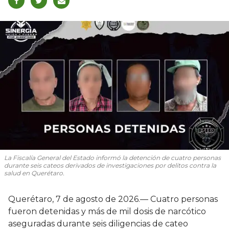
La Fiscalía General del Estado informó la detención de cuatro personas
durante seis cateos derivados de investigaciones por delitos contra la
salud en Querétaro.
Querétaro, 7 de agosto de 2026.— Cuatro personas
fueron detenidas y más de mil dosis de narcótico
aseguradas durante seis diligencias de cateo