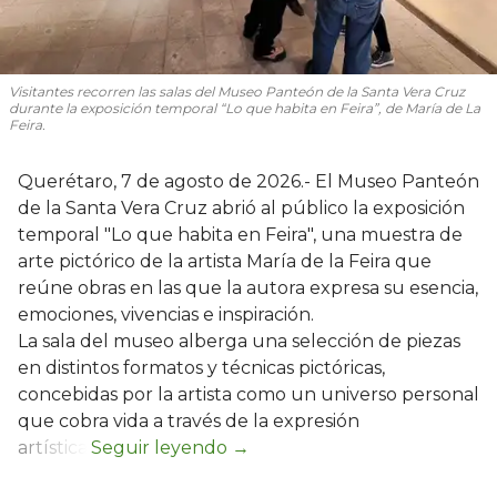
Visitantes recorren las salas del Museo Panteón de la Santa Vera Cruz
durante la exposición temporal “Lo que habita en Feira”, de María de La
Feira.
Querétaro, 7 de agosto de 2026.- El Museo Panteón
de la Santa Vera Cruz abrió al público la exposición
temporal "Lo que habita en Feira", una muestra de
arte pictórico de la artista María de la Feira que
reúne obras en las que la autora expresa su esencia,
emociones, vivencias e inspiración.
La sala del museo alberga una selección de piezas
en distintos formatos y técnicas pictóricas,
concebidas por la artista como un universo personal
que cobra vida a través de la expresión
artística.