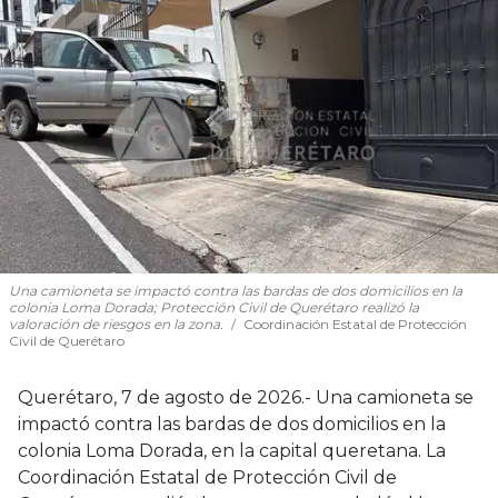
Una camioneta se impactó contra las bardas de dos domicilios en la
colonia Loma Dorada; Protección Civil de Querétaro realizó la
valoración de riesgos en la zona.
Coordinación Estatal de Protección
Civil de Querétaro
Querétaro, 7 de agosto de 2026.- Una camioneta se
impactó contra las bardas de dos domicilios en la
colonia Loma Dorada, en la capital queretana. La
Coordinación Estatal de Protección Civil de