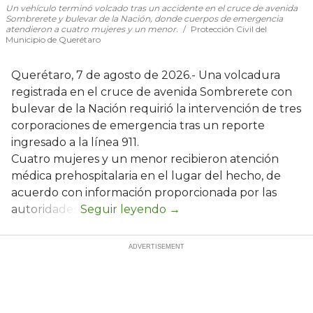
Un vehículo terminó volcado tras un accidente en el cruce de avenida
Sombrerete y bulevar de la Nación, donde cuerpos de emergencia
atendieron a cuatro mujeres y un menor.
Protección Civil del
Municipio de Querétaro
Querétaro, 7 de agosto de 2026.- Una volcadura
registrada en el cruce de avenida Sombrerete con
bulevar de la Nación requirió la intervención de tres
corporaciones de emergencia tras un reporte
ingresado a la línea 911.
Cuatro mujeres y un menor recibieron atención
médica prehospitalaria en el lugar del hecho, de
acuerdo con información proporcionada por las
autoridades.