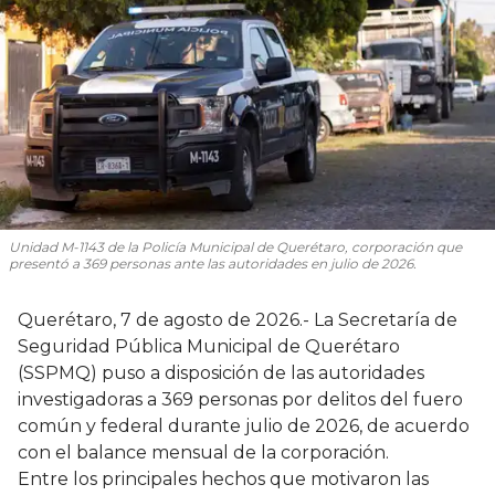
Unidad M-1143 de la Policía Municipal de Querétaro, corporación que
presentó a 369 personas ante las autoridades en julio de 2026.
Querétaro, 7 de agosto de 2026.- La Secretaría de
Seguridad Pública Municipal de Querétaro
(SSPMQ) puso a disposición de las autoridades
investigadoras a 369 personas por delitos del fuero
común y federal durante julio de 2026, de acuerdo
con el balance mensual de la corporación.
Entre los principales hechos que motivaron las