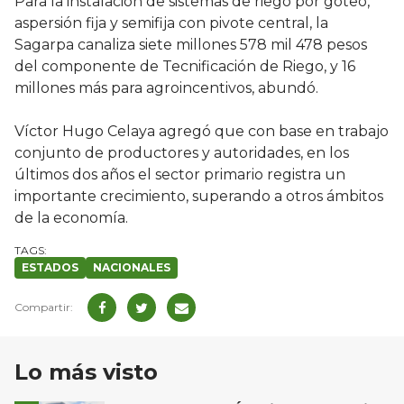
Para la instalación de sistemas de riego por goteo,
aspersión fija y semifija con pivote central, la
Sagarpa canaliza siete millones 578 mil 478 pesos
del componente de Tecnificación de Riego, y 16
millones más para agroincentivos, abundó.
Víctor Hugo Celaya agregó que con base en trabajo
conjunto de productores y autoridades, en los
últimos dos años el sector primario registra un
importante crecimiento, superando a otros ámbitos
de la economía.
ESTADOS
NACIONALES
Lo más visto