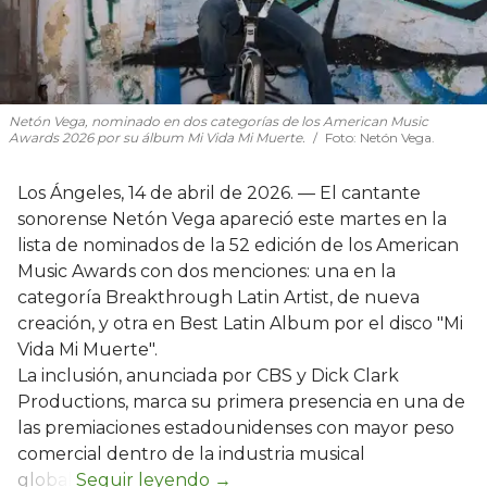
Netón Vega, nominado en dos categorías de los American Music
Awards 2026 por su álbum Mi Vida Mi Muerte.
Foto: Netón Vega.
Los Ángeles, 14 de abril de 2026. — El cantante
sonorense Netón Vega apareció este martes en la
lista de nominados de la 52 edición de los American
Music Awards con dos menciones: una en la
categoría Breakthrough Latin Artist, de nueva
creación, y otra en Best Latin Album por el disco "Mi
Vida Mi Muerte".
La inclusión, anunciada por CBS y Dick Clark
Productions, marca su primera presencia en una de
las premiaciones estadounidenses con mayor peso
comercial dentro de la industria musical
global.