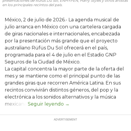
presentaciones de Rüfüs Du Sol, ENHYPEN, Harry Styles y otros artistas
en los principales recintos del país.
México, 2 de julio de 2026.- La agenda musical de
julio arranca en México con una cartelera cargada
de giras nacionales e internacionales, encabezada
por la presentación más grande que el proyecto
australiano Rüfüs Du Sol ofrecerá en el país,
programada para el 4 de julio en el Estadio GNP
Seguros de la Ciudad de México.
La capital concentra la mayor parte de la oferta del
mes y se mantiene como el principal punto de las
grandes giras que recorren América Latina. En sus
recintos convivirán distintos géneros, del pop y la
electrónica a los sonidos alternativos y la música
mexicana.