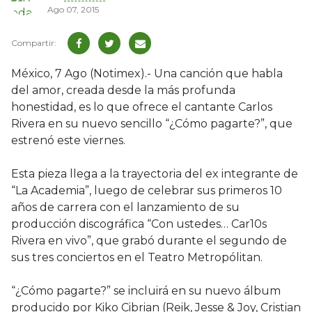
Ago 07, 2015
México, 7 Ago (Notimex).- Una canción que habla
del amor, creada desde la más profunda
honestidad, es lo que ofrece el cantante Carlos
Rivera en su nuevo sencillo “¿Cómo pagarte?”, que
estrenó este viernes.
Esta pieza llega a la trayectoria del ex integrante de
“La Academia”, luego de celebrar sus primeros 10
años de carrera con el lanzamiento de su
producción discográfica “Con ustedes… Car10s
Rivera en vivo”, que grabó durante el segundo de
sus tres conciertos en el Teatro Metropólitan.
“¿Cómo pagarte?” se incluirá en su nuevo álbum
producido por Kiko Cibrian (Reik, Jesse & Joy, Cristian