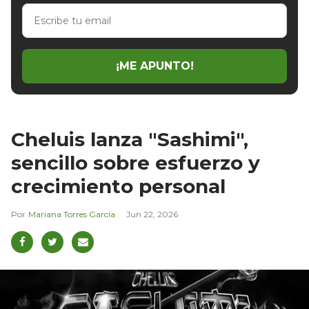
Escribe
tu
email
¡ME APUNTO!
Cheluis lanza "Sashimi",
sencillo sobre esfuerzo y
crecimiento personal
Mariana Torres García
Jun 22, 2026