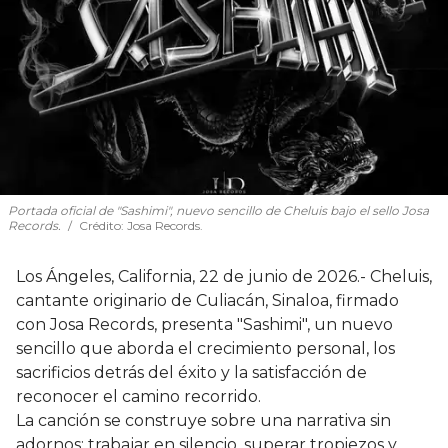
Portada oficial de "Sashimi", nuevo sencillo de Cheluis bajo el sello Josa
Records.
Crédito: Josa Records.
Los Ángeles, California, 22 de junio de 2026.- Cheluis,
cantante originario de Culiacán, Sinaloa, firmado
con Josa Records, presenta "Sashimi", un nuevo
sencillo que aborda el crecimiento personal, los
sacrificios detrás del éxito y la satisfacción de
reconocer el camino recorrido.
La canción se construye sobre una narrativa sin
adornos: trabajar en silencio, superar tropiezos y