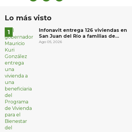
Lo más visto
Infonavit entrega 126 viviendas en
San Juan del Río a familias de
bajos ingresos
Ago 05, 2026