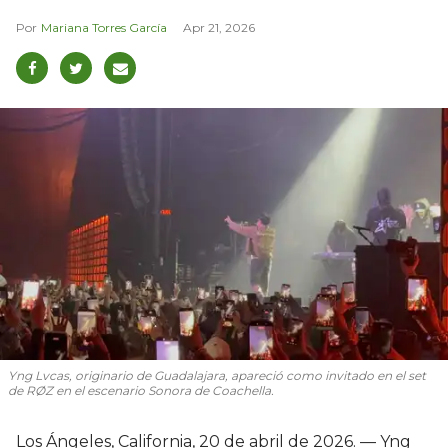
Mariana Torres García
Apr 21, 2026
Yng Lvcas, originario de Guadalajara, apareció como invitado en el set
de RØZ en el escenario Sonora de Coachella.
Los Ángeles, California, 20 de abril de 2026. — Yng