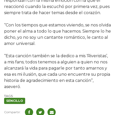
respondan con la misma emoción con la que él
reaccionó cuando la escuchó por primera vez, pues
siempre trata de hacer temas desde el corazón.
“Con los tiempos que estamos viviendo, se nos olvida
poner el alma a todo lo que hacemos. Siempre lo he
dicho, yo no soy un cantante romántico, le canto al
amor universal.
“Esta canción también se la dedico a mis ‘Riveristas’,
a mis fans; todos tenemos a alguien a quien no nos
alcanzará la vida para pagarle por tanto amarnos y
esa es mi ilusión, que cada uno encuentre su propia
historia de agradecimiento en esta canción”,
aseveró.
SENCILLO