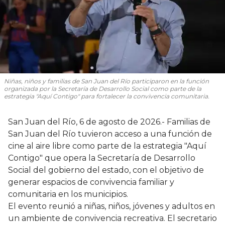
Niñas, niños y familias de San Juan del Río participaron en la función
organizada por la Secretaría de Desarrollo Social como parte de la
estrategia "Aquí Contigo" para fortalecer la convivencia comunitaria.
San Juan del Río, 6 de agosto de 2026.- Familias de
San Juan del Río tuvieron acceso a una función de
cine al aire libre como parte de la estrategia "Aquí
Contigo" que opera la Secretaría de Desarrollo
Social del gobierno del estado, con el objetivo de
generar espacios de convivencia familiar y
comunitaria en los municipios.
El evento reunió a niñas, niños, jóvenes y adultos en
un ambiente de convivencia recreativa. El secretario