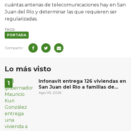
cuántas antenas de telecomunicaciones hay en San
Juan del Río y determinar las que requieren ser
regularizadas.
PORTADA
Lo más visto
Infonavit entrega 126 viviendas en
San Juan del Río a familias de
bajos ingresos
Ago 05, 2026