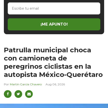
Escribe
tu
email
¡ME APUNTO!
Patrulla municipal choca
con camioneta de
peregrinos ciclistas en la
autopista México-Querétaro
Martín García Chavero
Aug 06, 2026