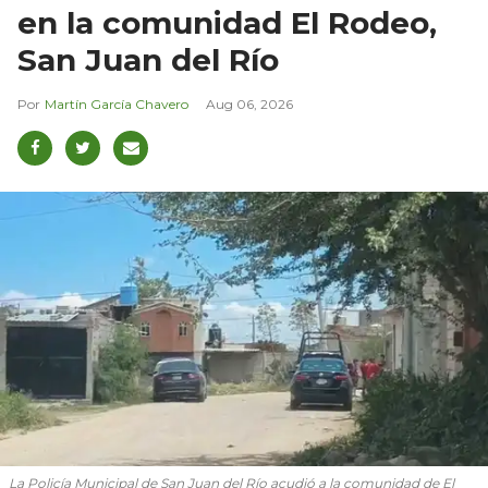
en la comunidad El Rodeo,
San Juan del Río
Martín García Chavero
Aug 06, 2026
La Policía Municipal de San Juan del Río acudió a la comunidad de El