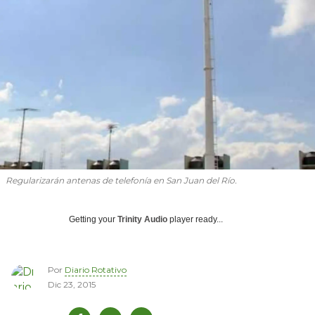
Regularizarán antenas de telefonía en San Juan del Río.
Getting your
Trinity Audio
player ready...
Por
Diario Rotativo
Dic 23, 2015