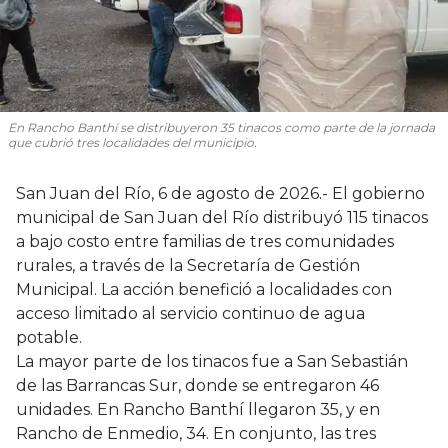
En Rancho Banthí se distribuyeron 35 tinacos como parte de la jornada
que cubrió tres localidades del municipio.
San Juan del Río, 6 de agosto de 2026.- El gobierno
municipal de San Juan del Río distribuyó 115 tinacos
a bajo costo entre familias de tres comunidades
rurales, a través de la Secretaría de Gestión
Municipal. La acción benefició a localidades con
acceso limitado al servicio continuo de agua
potable.
La mayor parte de los tinacos fue a San Sebastián
de las Barrancas Sur, donde se entregaron 46
unidades. En Rancho Banthí llegaron 35, y en
Rancho de Enmedio, 34. En conjunto, las tres