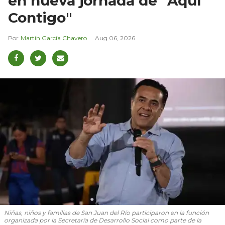
en nueva jornada de "Aquí
Contigo"
Martín García Chavero
Aug 06, 2026
Niñas, niños y familias de San Juan del Río participaron en la función
organizada por la Secretaría de Desarrollo Social como parte de la