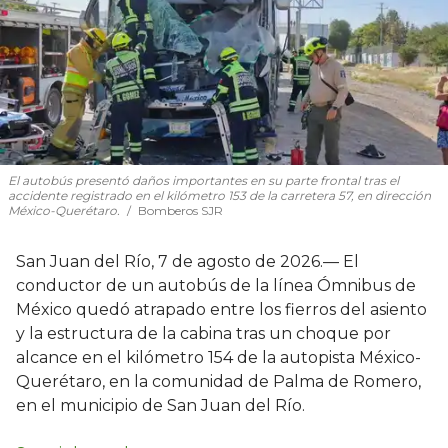
El autobús presentó daños importantes en su parte frontal tras el
accidente registrado en el kilómetro 153 de la carretera 57, en dirección
México-Querétaro.
Bomberos SJR
San Juan del Río, 7 de agosto de 2026.— El
conductor de un autobús de la línea Ómnibus de
México quedó atrapado entre los fierros del asiento
y la estructura de la cabina tras un choque por
alcance en el kilómetro 154 de la autopista México-
Querétaro, en la comunidad de Palma de Romero,
en el municipio de San Juan del Río.