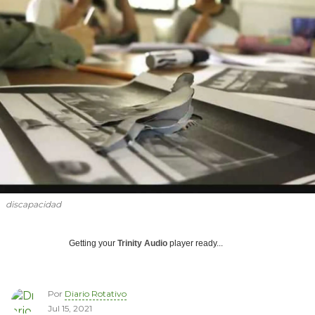
discapacidad
Getting your
Trinity Audio
player ready...
Por
Diario Rotativo
Jul 15, 2021