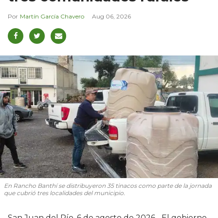
Martín García Chavero
Aug 06, 2026
En Rancho Banthí se distribuyeron 35 tinacos como parte de la jornada
que cubrió tres localidades del municipio.
San Juan del Río, 6 de agosto de 2026.- El gobierno