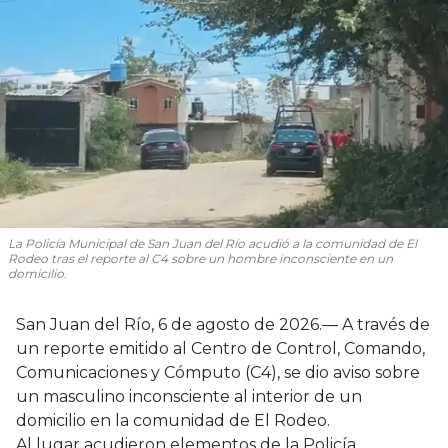
La Policía Municipal de San Juan del Río acudió a la comunidad de El
Rodeo tras el reporte al C4 sobre un hombre inconsciente en un
domicilio.
San Juan del Río, 6 de agosto de 2026.— A través de
un reporte emitido al Centro de Control, Comando,
Comunicaciones y Cómputo (C4), se dio aviso sobre
un masculino inconsciente al interior de un
domicilio en la comunidad de El Rodeo.
Al lugar acudieron elementos de la Policía