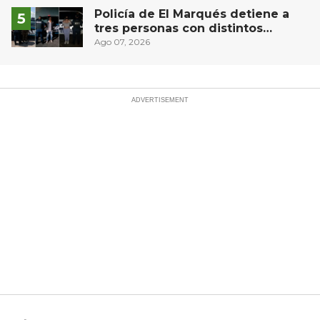
Policía de El Marqués detiene a
tres personas con distintos
narcóticos
Ago 07, 2026