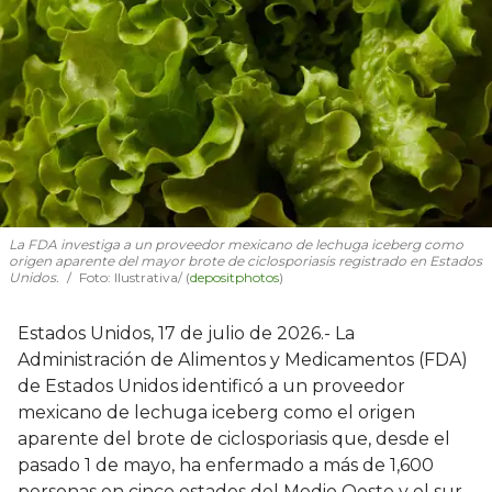
La FDA investiga a un proveedor mexicano de lechuga iceberg como
origen aparente del mayor brote de ciclosporiasis registrado en Estados
Unidos.
Foto: Ilustrativa/ (
depositphotos
)
Estados Unidos, 17 de julio de 2026.- La
Administración de Alimentos y Medicamentos (FDA)
de Estados Unidos identificó a un proveedor
mexicano de lechuga iceberg como el origen
aparente del brote de ciclosporiasis que, desde el
pasado 1 de mayo, ha enfermado a más de 1,600
personas en cinco estados del Medio Oeste y el sur