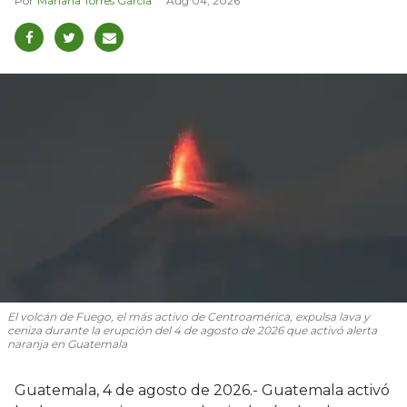
Mariana Torres García
Aug 04, 2026
El volcán de Fuego, el más activo de Centroamérica, expulsa lava y
ceniza durante la erupción del 4 de agosto de 2026 que activó alerta
naranja en Guatemala
Guatemala, 4 de agosto de 2026.- Guatemala activó