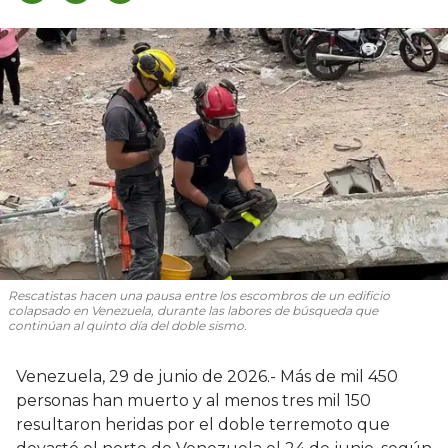
Rescatistas hacen una pausa entre los escombros de un edificio
colapsado en Venezuela, durante las labores de búsqueda que
continúan al quinto día del doble sismo.
Venezuela, 29 de junio de 2026.- Más de mil 450
personas han muerto y al menos tres mil 150
resultaron heridas por el doble terremoto que