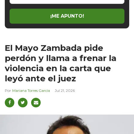
email
¡ME APUNTO!
El Mayo Zambada pide
perdón y llama a frenar la
violencia en la carta que
leyó ante el juez
Mariana Torres García
Jul 21, 2026