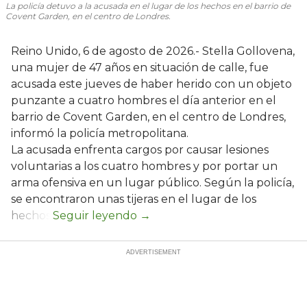
La policía detuvo a la acusada en el lugar de los hechos en el barrio de
Covent Garden, en el centro de Londres.
Reino Unido, 6 de agosto de 2026.- Stella Gollovena,
una mujer de 47 años en situación de calle, fue
acusada este jueves de haber herido con un objeto
punzante a cuatro hombres el día anterior en el
barrio de Covent Garden, en el centro de Londres,
informó la policía metropolitana.
La acusada enfrenta cargos por causar lesiones
voluntarias a los cuatro hombres y por portar un
arma ofensiva en un lugar público. Según la policía,
se encontraron unas tijeras en el lugar de los
hechos.