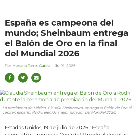
España es campeona del
mundo; Sheinbaum entrega
el Balón de Oro en la final
del Mundial 2026
Mariana Torres García
Jul 19, 2026
La presidenta de México, Claudia Sheinbaum, entrega el Balón de Oro al
capitán español Rodri, elegido mejor jugador del Mundial 2026.
Estados Unidos, 19 de julio de 2026.- España
conquistó su segunda Copa del Mundo al derrotar