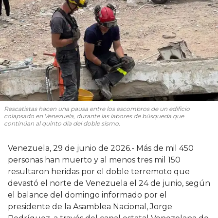
Rescatistas hacen una pausa entre los escombros de un edificio
colapsado en Venezuela, durante las labores de búsqueda que
continúan al quinto día del doble sismo.
Venezuela, 29 de junio de 2026.- Más de mil 450
personas han muerto y al menos tres mil 150
resultaron heridas por el doble terremoto que
devastó el norte de Venezuela el 24 de junio, según
el balance del domingo informado por el
presidente de la Asamblea Nacional, Jorge