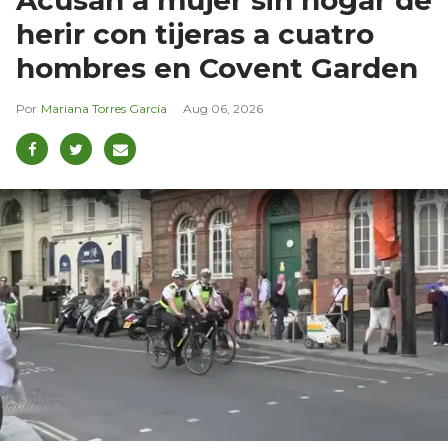
Acusan a mujer sin hogar de
herir con tijeras a cuatro
hombres en Covent Garden
Mariana Torres García
Aug 06, 2026