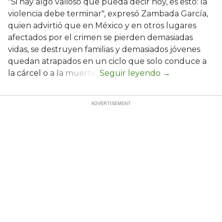
"Si hay algo valioso que pueda decir hoy, es esto: la
violencia debe terminar", expresó Zambada García,
quien advirtió que en México y en otros lugares
afectados por el crimen se pierden demasiadas
vidas, se destruyen familias y demasiados jóvenes
quedan atrapados en un ciclo que solo conduce a
la cárcel o a la muerte.