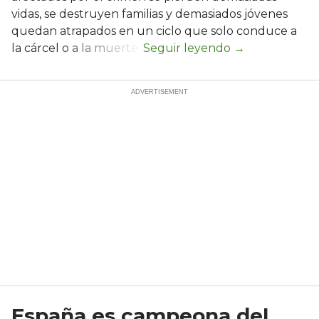
vidas, se destruyen familias y demasiados jóvenes
quedan atrapados en un ciclo que solo conduce a
la cárcel o a la muerte.
España es campeona del