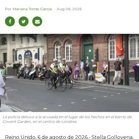
Mariana Torres García
Aug 06, 2026
La policía detuvo a la acusada en el lugar de los hechos en el barrio de
Covent Garden, en el centro de Londres.
Reino Unido, 6 de agosto de 2026.- Stella Gollovena,