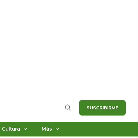
SUSCRIBIRME
Buscar
Cultura
Más