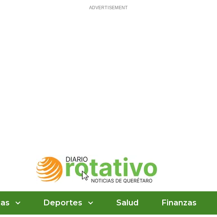
ias
Deportes
Salud
Finanzas