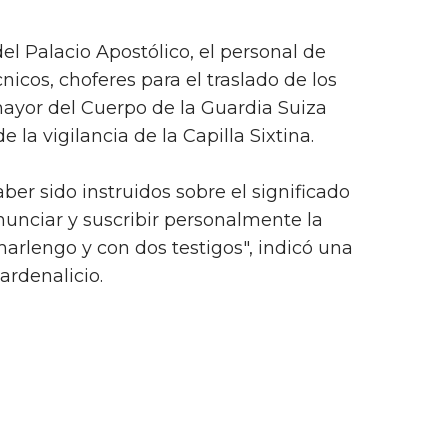
el Palacio Apostólico, el personal de
cnicos, choferes para el traslado de los
 mayor del Cuerpo de la Guardia Suiza
e la vigilancia de la Capilla Sixtina.
aber sido instruidos sobre el significado
unciar y suscribir personalmente la
marlengo y con dos testigos", indicó una
ardenalicio.