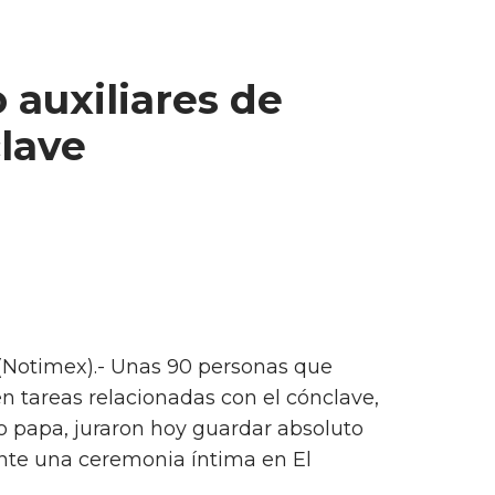
 auxiliares de
clave
 (Notimex).- Unas 90 personas que
en tareas relacionadas con el cónclave,
uro papa, juraron hoy guardar absoluto
ante una ceremonia íntima en El