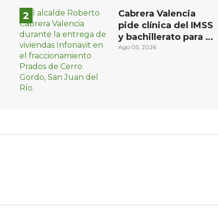
Cabrera Valencia
pide clínica del IMSS
y bachillerato para la
zona oriente de San
Ago 05, 2026
Juan del Río