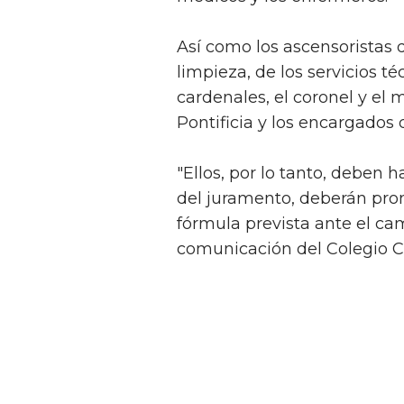
Así como los ascensoristas d
limpieza, de los servicios té
cardenales, el coronel y el
Pontificia y los encargados d
"Ellos, por lo tanto, deben h
del juramento, deberán pron
fórmula prevista ante el ca
comunicación del Colegio C