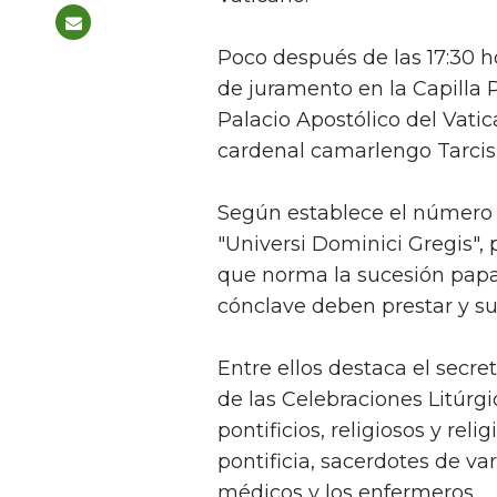
Poco después de las 17:30 ho
de juramento en la Capilla P
Palacio Apostólico del Vatic
cardenal camarlengo Tarcisi
Según establece el número 4
"Universi Dominici Gregis",
que norma la sucesión papal,
cónclave deben prestar y sus
Entre ellos destaca el secre
de las Celebraciones Litúrgi
pontificios, religiosos y rel
pontificia, sacerdotes de va
médicos y los enfermeros.