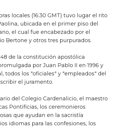
ras locales (16:30 GMT) tuvo lugar el rito
aolina, ubicada en el primer piso del
ano, el cual fue encabezado por el
o Bertone y otros tres purpurados.
8 de la constitución apostólica
 promulgada por Juan Pablo II en 1996 y
 todos los "oficiales" y "empleados" del
cribir el juramento.
tario del Colegio Cardenalicio, el maestro
cas Pontificias, los ceremonieros
igiosas que ayudan en la sacristía
rios idiomas para las confesiones, los