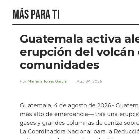
Más para ti
Guatemala activa al
erupción del volcán
comunidades
Mariana Torres García
Aug 04, 2026
Guatemala, 4 de agosto de 2026.- Guatema
más alto de emergencia— tras una erupció
gases y grandes columnas de ceniza sobre e
La Coordinadora Nacional para la Reducció