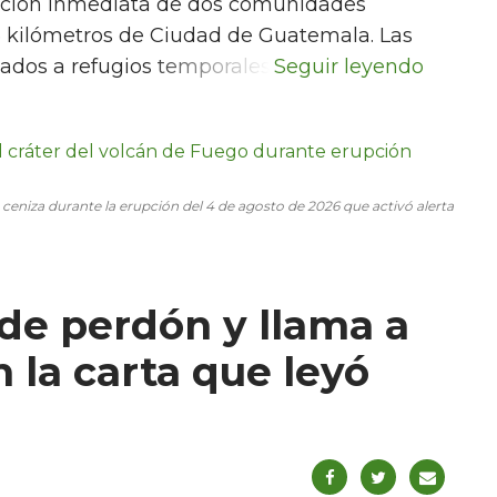
cuación inmediata de dos comunidades
35 kilómetros de Ciudad de Guatemala. Las
tados a refugios temporales.
 ceniza durante la erupción del 4 de agosto de 2026 que activó alerta
de perdón y llama a
n la carta que leyó