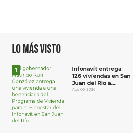
Lo más visto
Infonavit entrega
126 viviendas en San
Juan del Río a
familias de bajos
Ago 05, 2026
ingresos