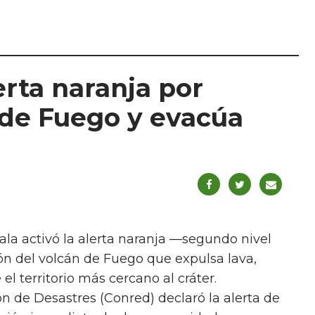
erta naranja por
 de Fuego y evacúa
la activó la alerta naranja —segundo nivel
n del volcán de Fuego que expulsa lava,
l territorio más cercano al cráter.
n de Desastres (Conred) declaró la alerta de