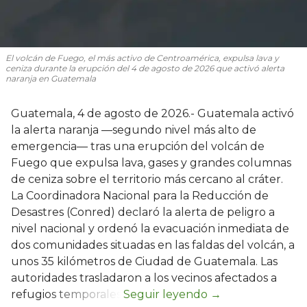
El volcán de Fuego, el más activo de Centroamérica, expulsa lava y
ceniza durante la erupción del 4 de agosto de 2026 que activó alerta
naranja en Guatemala
Guatemala, 4 de agosto de 2026.- Guatemala activó
la alerta naranja —segundo nivel más alto de
emergencia— tras una erupción del volcán de
Fuego que expulsa lava, gases y grandes columnas
de ceniza sobre el territorio más cercano al cráter.
La Coordinadora Nacional para la Reducción de
Desastres (Conred) declaró la alerta de peligro a
nivel nacional y ordenó la evacuación inmediata de
dos comunidades situadas en las faldas del volcán, a
unos 35 kilómetros de Ciudad de Guatemala. Las
autoridades trasladaron a los vecinos afectados a
refugios temporales.