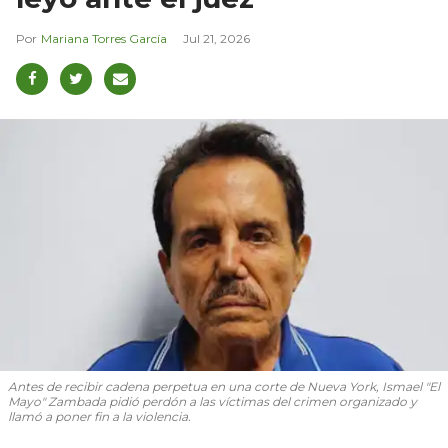
Mariana Torres García
Jul 21, 2026
Antes de recibir cadena perpetua en una corte de Nueva York, Ismael "El
Mayo" Zambada pidió perdón a las víctimas del crimen organizado y
llamó a poner fin a la violencia.