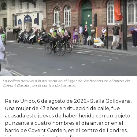
La policía detuvo a la acusada en el lugar de los hechos en el barrio de
Covent Garden, en el centro de Londres.
Reino Unido, 6 de agosto de 2026.- Stella Gollovena,
una mujer de 47 años en situación de calle, fue
acusada este jueves de haber herido con un objeto
punzante a cuatro hombres el día anterior en el
barrio de Covent Garden, en el centro de Londres,