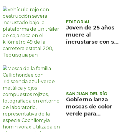
EDITORIAL
Joven de 25 años
muere al
incrustarse con su
camioneta bajo un
tráiler en la
carretera estatal
200, en
Tequisquiapan
SAN JUAN DEL RÍO
Gobierno lanza
moscas de color
verde para
combatir el
gusano