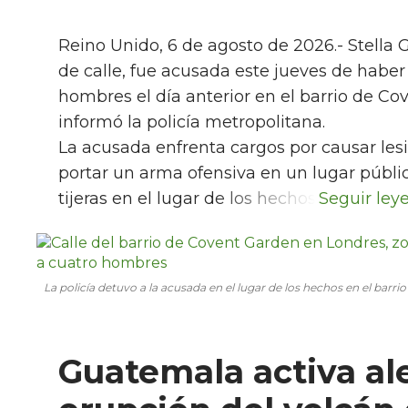
Reino Unido, 6 de agosto de 2026.- Stella 
de calle, fue acusada este jueves de habe
hombres el día anterior en el barrio de Co
informó la policía metropolitana.
La acusada enfrenta cargos por causar lesi
portar un arma ofensiva en un lugar públic
tijeras en el lugar de los hechos.
La policía detuvo a la acusada en el lugar de los hechos en el barr
Guatemala activa al