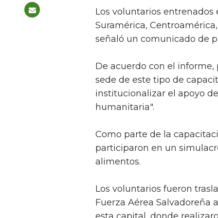
Los voluntarios entrenados
Suramérica, Centroamérica
señaló un comunicado de pr
De acuerdo con el informe, p
sede de este tipo de capaci
institucionalizar el apoyo d
humanitaria".
Como parte de la capacitac
participaron en un simulac
alimentos.
Los voluntarios fueron tras
Fuerza Aérea Salvadoreña al
esta capital, donde realizaro