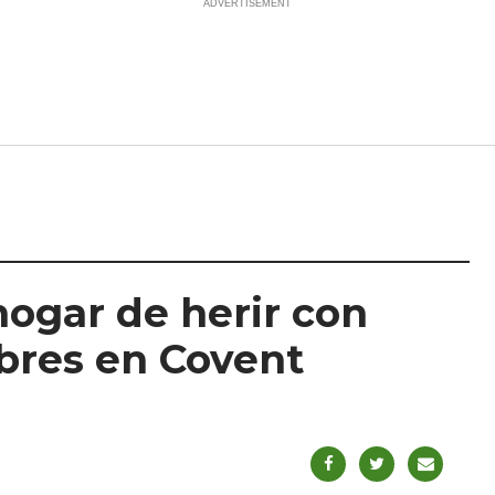
hogar de herir con
mbres en Covent