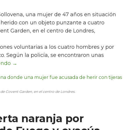
Gollovena, una mujer de 47 años en situación
r herido con un objeto punzante a cuatro
vent Garden, en el centro de Londres,
ones voluntarias a los cuatro hombres y por
o. Según la policía, se encontraron unas
io de Covent Garden, en el centro de Londres.
erta naranja por