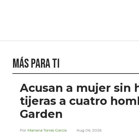
Más para ti
Acusan a mujer sin 
tijeras a cuatro ho
Garden
Mariana Torres García
Aug 06, 2026