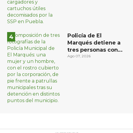
Policía de El
Marqués detiene a
tres personas con
distintos narcóticos
Ago 07, 2026