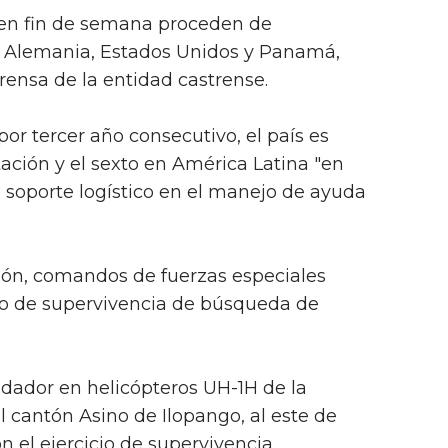
 en fin de semana proceden de
, Alemania, Estados Unidos y Panamá,
ensa de la entidad castrense.
or tercer año consecutivo, el país es
tación y el sexto en América Latina "en
e soporte logístico en el manejo de ayuda
ión, comandos de fuerzas especiales
ro de supervivencia de búsqueda de
ladador en helicópteros UH-1H de la
 cantón Asino de Ilopango, al este de
n el ejercicio de supervivencia.