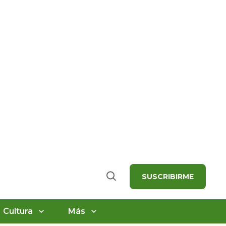
SUSCRIBIRME
Buscar
Cultura
Más