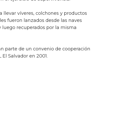
 llevar víveres, colchones y productos
ales fueron lanzados desde las naves
 y luego recuperados por la misma
man parte de un convenio de cooperación
 El Salvador en 2001.