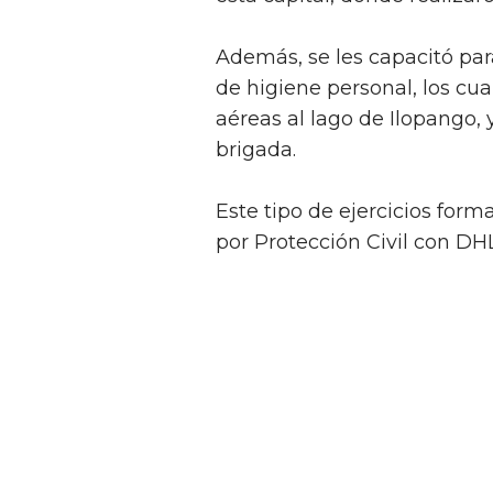
Además, se les capacitó para
de higiene personal, los cu
aéreas al lago de Ilopango,
brigada.
Este tipo de ejercicios for
por Protección Civil con DHL