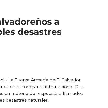
alvadoreños a
bles desastres
ex).- La Fuerza Armada de El Salvador
arios de la compañía internacional DHL
es en materia de respuesta a llamados
s desastres naturales.