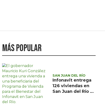
Más popular
SAN JUAN DEL RÍO
Infonavit entrega
126 viviendas en
San Juan del Río a
familias de bajos
ingresos