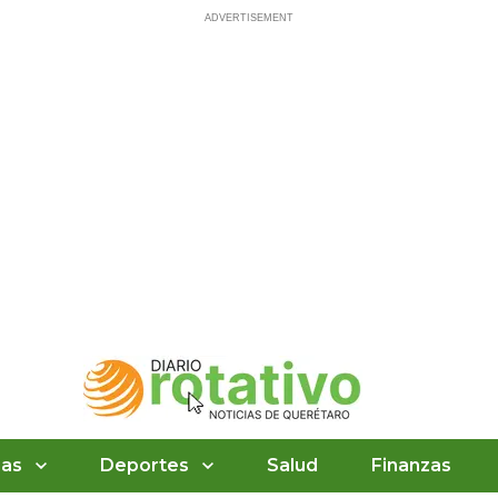
ias
Deportes
Salud
Finanzas