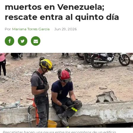
muertos en Venezuela;
rescate entra al quinto día
Mariana Torres García
Jun 29, 2026
Rescatistas hacen una pausa entre los escombros de un edificio