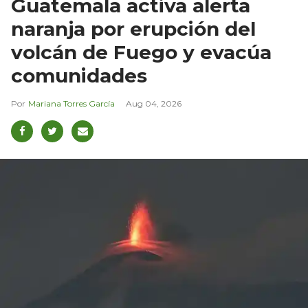
Guatemala activa alerta
naranja por erupción del
volcán de Fuego y evacúa
comunidades
Mariana Torres García
Aug 04, 2026