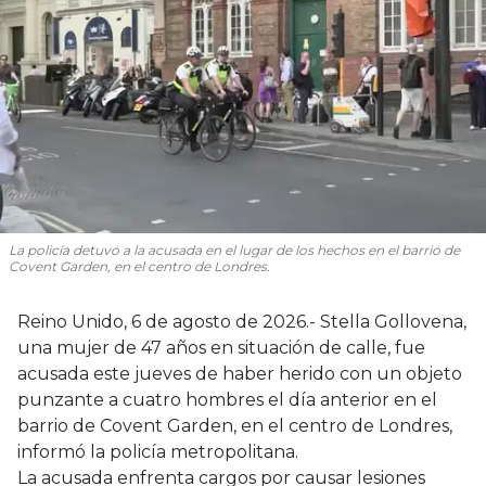
La policía detuvo a la acusada en el lugar de los hechos en el barrio de
Covent Garden, en el centro de Londres.
Reino Unido, 6 de agosto de 2026.- Stella Gollovena,
una mujer de 47 años en situación de calle, fue
acusada este jueves de haber herido con un objeto
punzante a cuatro hombres el día anterior en el
barrio de Covent Garden, en el centro de Londres,
informó la policía metropolitana.
La acusada enfrenta cargos por causar lesiones