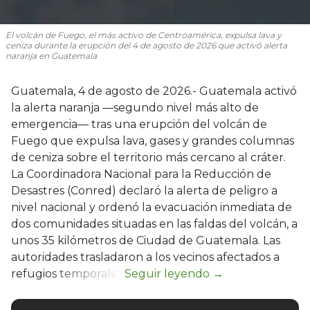
El volcán de Fuego, el más activo de Centroamérica, expulsa lava y
ceniza durante la erupción del 4 de agosto de 2026 que activó alerta
naranja en Guatemala
Guatemala, 4 de agosto de 2026.- Guatemala activó
la alerta naranja —segundo nivel más alto de
emergencia— tras una erupción del volcán de
Fuego que expulsa lava, gases y grandes columnas
de ceniza sobre el territorio más cercano al cráter.
La Coordinadora Nacional para la Reducción de
Desastres (Conred) declaró la alerta de peligro a
nivel nacional y ordenó la evacuación inmediata de
dos comunidades situadas en las faldas del volcán, a
unos 35 kilómetros de Ciudad de Guatemala. Las
autoridades trasladaron a los vecinos afectados a
refugios temporales.