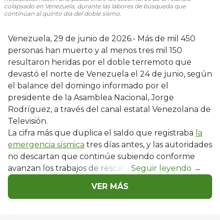
colapsado en Venezuela, durante las labores de búsqueda que
continúan al quinto día del doble sismo.
Venezuela, 29 de junio de 2026.- Más de mil 450
personas han muerto y al menos tres mil 150
resultaron heridas por el doble terremoto que
devastó el norte de Venezuela el 24 de junio, según
el balance del domingo informado por el
presidente de la Asamblea Nacional, Jorge
Rodríguez, a través del canal estatal Venezolana de
Televisión.
La cifra más que duplica el saldo que registraba
la
emergencia sísmica
tres días antes, y las autoridades
no descartan que continúe subiendo conforme
avanzan los trabajos de rescate.
VER MÁS