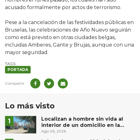
acusado formalmente por actos de terrorismo.
Pese a la cancelación de las festividades públicas en
Bruselas, las celebraciones de Año Nuevo seguirán
como está previsto en otras ciudades belgas,
incluidas Amberes, Gante y Brujas, aunque con una
mayor seguridad.
PORTADA
Lo más visto
Localizan a hombre sin vida al
interior de un domicilio en la
comunidad El Rodeo, San Juan del
Ago 06, 2026
Río