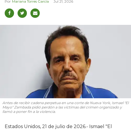
Mariana Torres García
Jul 21, 2026
Antes de recibir cadena perpetua en una corte de Nueva York, Ismael "El
Mayo" Zambada pidió perdón a las víctimas del crimen organizado y
llamó a poner fin a la violencia.
Estados Unidos, 21 de julio de 2026.- Ismael "El