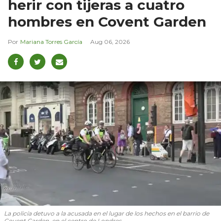
herir con tijeras a cuatro
hombres en Covent Garden
Mariana Torres García
Aug 06, 2026
La policía detuvo a la acusada en el lugar de los hechos en el barrio de
Covent Garden, en el centro de Londres.