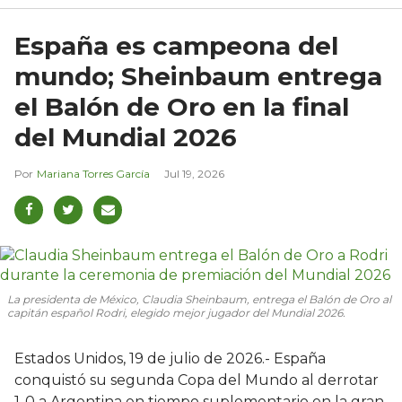
España es campeona del
mundo; Sheinbaum entrega
el Balón de Oro en la final
del Mundial 2026
Mariana Torres García
Jul 19, 2026
La presidenta de México, Claudia Sheinbaum, entrega el Balón de Oro al
capitán español Rodri, elegido mejor jugador del Mundial 2026.
Estados Unidos, 19 de julio de 2026.- España
conquistó su segunda Copa del Mundo al derrotar
1-0 a Argentina en tiempo suplementario en la gran