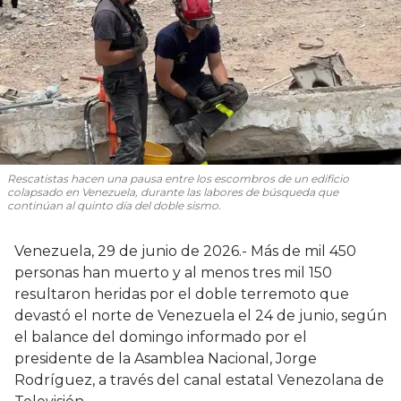
Rescatistas hacen una pausa entre los escombros de un edificio
colapsado en Venezuela, durante las labores de búsqueda que
continúan al quinto día del doble sismo.
Venezuela, 29 de junio de 2026.- Más de mil 450
personas han muerto y al menos tres mil 150
resultaron heridas por el doble terremoto que
devastó el norte de Venezuela el 24 de junio, según
el balance del domingo informado por el
presidente de la Asamblea Nacional, Jorge
Rodríguez, a través del canal estatal Venezolana de