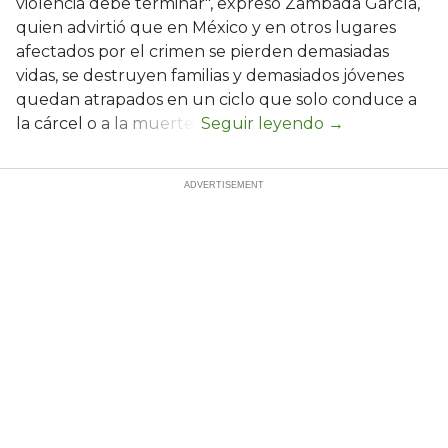
violencia debe terminar", expresó Zambada García,
quien advirtió que en México y en otros lugares
afectados por el crimen se pierden demasiadas
vidas, se destruyen familias y demasiados jóvenes
quedan atrapados en un ciclo que solo conduce a
la cárcel o a la muerte.