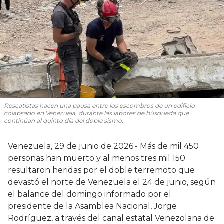
Rescatistas hacen una pausa entre los escombros de un edificio
colapsado en Venezuela, durante las labores de búsqueda que
continúan al quinto día del doble sismo.
Venezuela, 29 de junio de 2026.- Más de mil 450
personas han muerto y al menos tres mil 150
resultaron heridas por el doble terremoto que
devastó el norte de Venezuela el 24 de junio, según
el balance del domingo informado por el
presidente de la Asamblea Nacional, Jorge
Rodríguez, a través del canal estatal Venezolana de