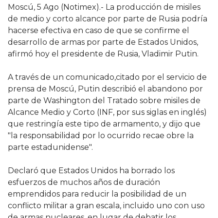
Moscú, 5 Ago (Notimex).- La producción de misiles
de medio y corto alcance por parte de Rusia podría
hacerse efectiva en caso de que se confirme el
desarrollo de armas por parte de Estados Unidos,
afirmó hoy el presidente de Rusia, Vladimir Putin.
A través de un comunicado,citado por el servicio de
prensa de Moscú, Putin describió el abandono por
parte de Washington del Tratado sobre misiles de
Alcance Medio y Corto (INF, por sus siglas en inglés)
que restringía este tipo de armamento, y dijo que
"la responsabilidad por lo ocurrido recae obre la
parte estadunidense".
Declaró que Estados Unidos ha borrado los
esfuerzos de muchos años de duración
emprendidos para reducir la posibilidad de un
conflicto militar a gran escala, incluido uno con uso
de armas nucleares, en lugar de debatir los