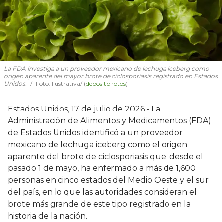
La FDA investiga a un proveedor mexicano de lechuga iceberg como
origen aparente del mayor brote de ciclosporiasis registrado en Estados
Unidos.
Foto: Ilustrativa/ (
depositphotos
)
Estados Unidos, 17 de julio de 2026.- La
Administración de Alimentos y Medicamentos (FDA)
de Estados Unidos identificó a un proveedor
mexicano de lechuga iceberg como el origen
aparente del brote de ciclosporiasis que, desde el
pasado 1 de mayo, ha enfermado a más de 1,600
personas en cinco estados del Medio Oeste y el sur
del país, en lo que las autoridades consideran el
brote más grande de este tipo registrado en la
historia de la nación.