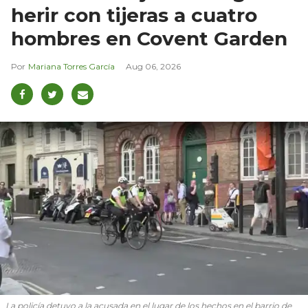
herir con tijeras a cuatro
hombres en Covent Garden
Mariana Torres García
Aug 06, 2026
La policía detuvo a la acusada en el lugar de los hechos en el barrio de