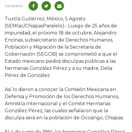
Tuxtla Gutiérrez, México, 5 Agosto
(SEMlac/ChiapasParalelo).- Luego de 25 años de
impunidad, el próximo 18 de octubre, Alejandro
Encinas, subsecretario de Derechos Humanos,
Población y Migración de la Secretaria de
Gobernación (SEGOB) se comprometió a que el
Estado mexicano pedirá disculpas públicas a las
hermanas González Pérez y a su madre, Delia
Pérez de González.
Así lo dieron a conocer la Comisión Mexicana en
Defensa y Promoción de los Derechos Humanos,
Amnistía Internacional y el Comité Hermanas
González Pérez, las cuales señalaron que la
disculpa será en la población de Ocosingo, Chiapas.
El 4 de junio de 1994, las hermanas González Pérez