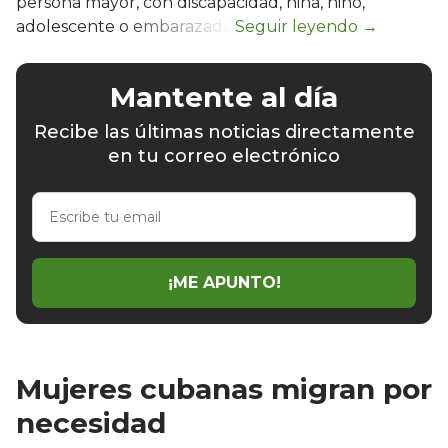
persona mayor, con discapacidad, niña, niño,
adolescente o embarazada.
Mantente al día
Recibe las últimas noticias directamente
en tu correo electrónico
Escribe
tu
email
¡ME APUNTO!
Mujeres cubanas migran por
necesidad