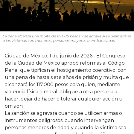
La pena alcanza una multa de 117.000 pesos y se agrava si se usan armas
o las víctimas son menores, personas mayores o embarazadas.
Ciudad de México, 1 de junio de 2026.- El Congreso
de la Ciudad de México aprobó reformas al Código
Penal que tipifican el hostigamiento coercitivo, con
una pena de hasta siete años de prisión y multa que
alcanzará los 117.000 pesos para quien, mediante
violencia física o moral, obligue a otra persona a
hacer, dejar de hacer o tolerar cualquier acción u
omisión.
La sanción se agravará cuando se utilicen armas o
instrumentos peligrosos, cuando intervengan
personas menores de edad y cuando la víctima sea