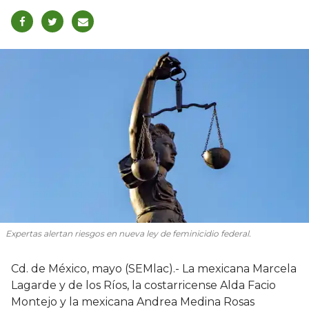
Expertas alertan riesgos en nueva ley de feminicidio federal.
Cd. de México, mayo (SEMlac).- La mexicana Marcela
Lagarde y de los Ríos, la costarricense Alda Facio
Montejo y la mexicana Andrea Medina Rosas