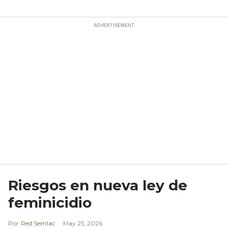
Riesgos en nueva ley de
feminicidio
Red Semlac
May 25, 2026