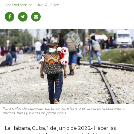
Red Semlac
Jun 01, 2026
Para miles de cubanas, partir se transformó en la vía para sostener a
padres, hijos y nietos en plena crisis.
La Habana, Cuba, 1 de junio de 2026.- Hacer las