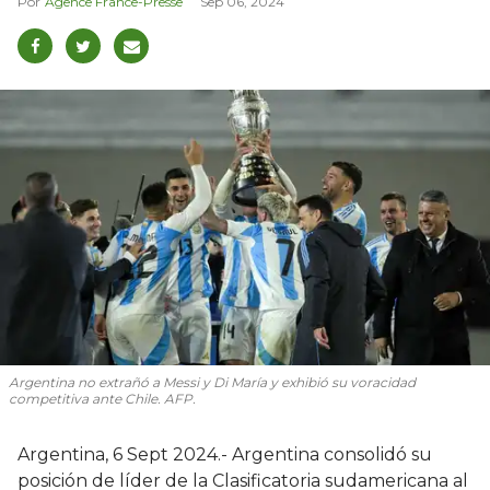
Agence France-Presse
Sep 06, 2024
Argentina no extrañó a Messi y Di María y exhibió su voracidad
competitiva ante Chile. AFP.
Argentina, 6 Sept 2024.- Argentina consolidó su
posición de líder de la Clasificatoria sudamericana al