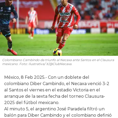
Colombiano Cambindo da triunfo al Necaxa ante Santos en el Clausura
mexicano. Foto: Ilustrativa/ X/@ClubNecaxa.
México, 8 Feb 2025.- Con un doblete del
colombiano Diber Cambindo, el Necaxa venció 3-2
al Santos el viernes en el estadio Victoria en el
arranque de la sexta fecha del torneo Clausura-
2025 del fútbol mexicano.
Al minuto 5, el argentino José Paradela filtró un
balón para Diber Cambindo y el colombiano definió