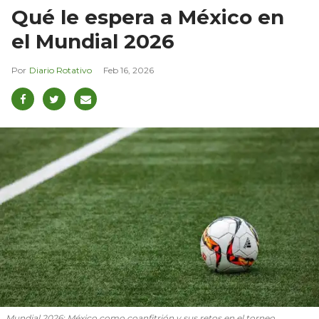
Qué le espera a México en
el Mundial 2026
Diario Rotativo
Feb 16, 2026
Mundial 2026: México como coanfitrión y sus retos en el torneo.