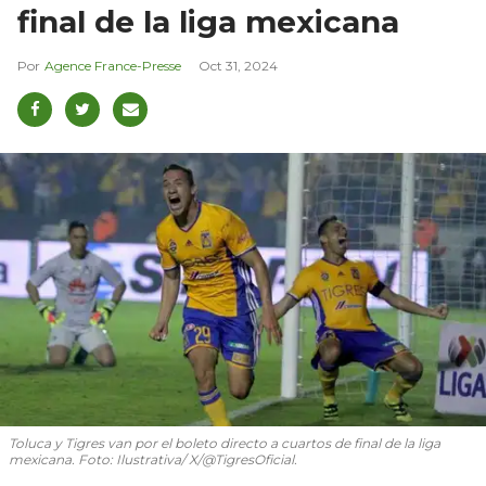
final de la liga mexicana
Agence France-Presse
Oct 31, 2024
Toluca y Tigres van por el boleto directo a cuartos de final de la liga
mexicana. Foto: Ilustrativa/ X/@TigresOficial.