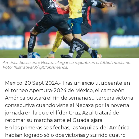
América busca ante Necaxa alargar su repunte en el fútbol mexicano.
Foto: Ilustrativa/ X/ @ClubAmerica.
México, 20 Sept 2024.- Tras un inicio titubeante en
el torneo Apertura-2024 de México, el campeón
América buscará el fin de semana su tercera victoria
consecutiva cuando visite al Necaxa por la novena
jornada en la que el líder Cruz Azul tratará de
retomar su marcha ante el Guadalajara.
En las primeras seis fechas, las 'Águilas' del América
habían logrado sólo dos victorias y sufrido cuatro