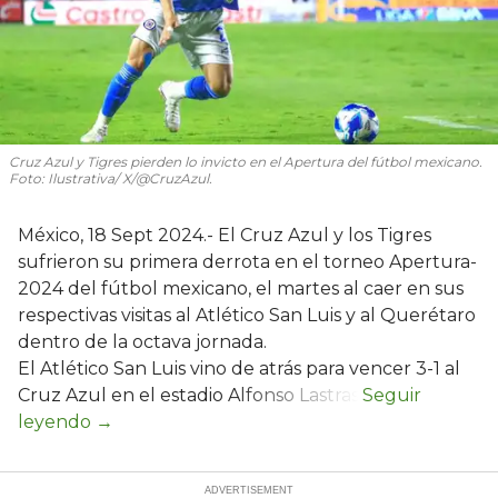
Cruz Azul y Tigres pierden lo invicto en el Apertura del fútbol mexicano.
Foto: Ilustrativa/ X/@CruzAzul.
México, 18 Sept 2024.- El Cruz Azul y los Tigres
sufrieron su primera derrota en el torneo Apertura-
2024 del fútbol mexicano, el martes al caer en sus
respectivas visitas al Atlético San Luis y al Querétaro
dentro de la octava jornada.
El Atlético San Luis vino de atrás para vencer 3-1 al
Cruz Azul en el estadio Alfonso Lastras.