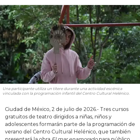
Una participante utiliza un títere durante una actividad escénica
vinculada con la programación infantil del Centro Cultural Helénico.
Ciudad de México, 2 de julio de 2026.- Tres cursos
gratuitos de teatro dirigidos a niñas, niños y
adolescentes formarán parte de la programación de
verano del Centro Cultural Helénico, que también
presentará la obra
El mar enamorado
para público