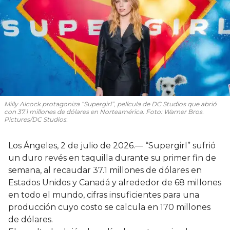
Milly Alcock protagoniza “Supergirl”, película de DC Studios que abrió
con 37.1 millones de dólares en Norteamérica. Foto: Warner Bros.
Pictures/DC Studios.
Los Ángeles, 2 de julio de 2026.— “Supergirl” sufrió
un duro revés en taquilla durante su primer fin de
semana, al recaudar 37.1 millones de dólares en
Estados Unidos y Canadá y alrededor de 68 millones
en todo el mundo, cifras insuficientes para una
producción cuyo costo se calcula en 170 millones
de dólares.