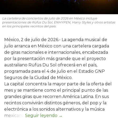
La cartelera de conciertos de julio de 2026 en México incluye
presentaciones de Rüfüs Du Sol, ENHYPEN, Harry Styles y otros artistas
en los principales recintos del país.
México, 2 de julio de 2026.- La agenda musical de
julio arranca en México con una cartelera cargada
de giras nacionales e internacionales, encabezada
por la presentación más grande que el proyecto
australiano Rüfüs Du Sol ofrecerá en el país,
programada para el 4 de julio en el Estadio GNP
Seguros de la Ciudad de México.
La capital concentra la mayor parte de la oferta del
mes y se mantiene como el principal punto de las
grandes giras que recorren América Latina. En sus
recintos convivirán distintos géneros, del pop y la
electrónica a los sonidos alternativos y la música
mexicana.