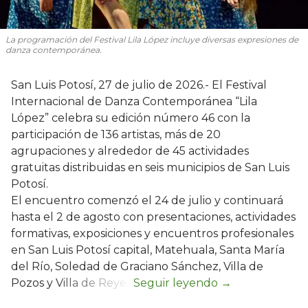
La programación del Festival Lila López incluye diversas expresiones de
danza contemporánea.
San Luis Potosí, 27 de julio de 2026.- El Festival
Internacional de Danza Contemporánea “Lila
López” celebra su edición número 46 con la
participación de 136 artistas, más de 20
agrupaciones y alrededor de 45 actividades
gratuitas distribuidas en seis municipios de San Luis
Potosí.
El encuentro comenzó el 24 de julio y continuará
hasta el 2 de agosto con presentaciones, actividades
formativas, exposiciones y encuentros profesionales
en San Luis Potosí capital, Matehuala, Santa María
del Río, Soledad de Graciano Sánchez, Villa de
Pozos y Villa de Reyes.