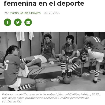
femenina en el deporte
Martín García Chavero
Jul 21, 2026
Fotograma de "Tan cerca de las nubes" (Manuel Cañibe, México, 2023),
una de las cinco producciones del ciclo. Crédito: pendiente de
confirmación.