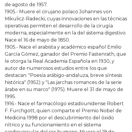
de agosto de 1957.
1905.- Muere el cirujano polaco Johannes von
Mikulicz-Radecki, cuyas innovaciones en las técnicas
operativas permiten el desarrollo de la cirugía
moderna, especialmente en la del sistema digestivo.
Nace el 16 de mayo de 1850.
1905.- Nace el arabista y académico español Emilio
García Gómez, ganador del Premio Fastenrath, que
le otorga la Real Academia Española en 1930, y
autor de numerosos estudios entre los que
destacan: "Poesía arábigo-andaluza, breve síntesis
histórica" (1952) y "Las jarchas romances de la serie
árabe en su marco" (1975). Muere el 31 de mayo de
1995.
1916.- Nace el farmacólogo estadounidense Robert
F. Furchgott, quien comparte el Premio Nobel de
Medicina 1998 por el descubrimiento del óxido
nítrico y su funcionamiento en el sistema
cardiovascular del ser humano. Muere el 19 de