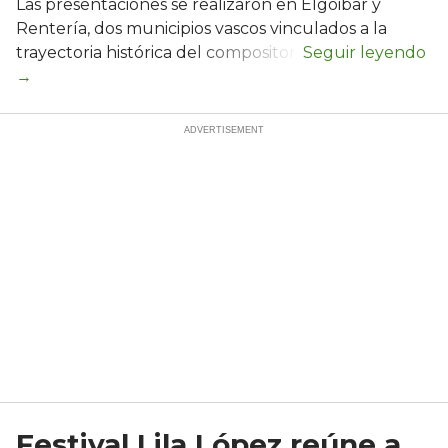
Las presentaciones se realizaron en Elgoibar y
Rentería, dos municipios vascos vinculados a la
trayectoria histórica del compositor.
Festival Lila López reúne a