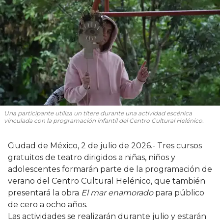
Una participante utiliza un títere durante una actividad escénica
vinculada con la programación infantil del Centro Cultural Helénico.
Ciudad de México, 2 de julio de 2026.- Tres cursos
gratuitos de teatro dirigidos a niñas, niños y
adolescentes formarán parte de la programación de
verano del Centro Cultural Helénico, que también
presentará la obra
El mar enamorado
para público
de cero a ocho años.
Las actividades se realizarán durante julio y estarán