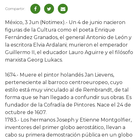
México, 3 Jun (Notimex).- Un 4 de junio nacieron
figuras de la Cultura como el poeta Enrique
Fernández Granados, el general Antonio de León y
la escritora Elvia Ardalani; murieron el emperador
Guillermo II, el educador Lauro Aguirre y el filósofo
marxista Georg Lukacs.
1674.- Muere el pintor holandés Jan Lievens,
perteneciente al barroco centroeuropeo, cuyo
estilo está muy vinculado al de Rembrandt, de tal
forma que se han llegado a confundir sus obras. Es
fundador de la Cofradía de Pintores. Nace el 24 de
octubre de 1607.
1783.- Los hermanos Joseph y Etienne Montgolfier,
inventores del primer globo aerostático, llevan a
cabo su primera demostración pública en un globo