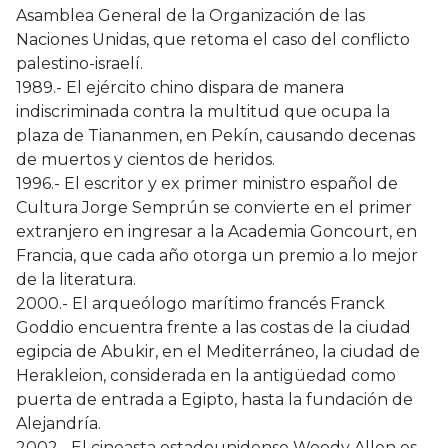
Asamblea General de la Organización de las
Naciones Unidas, que retoma el caso del conflicto
palestino-israelí.
1989.- El ejército chino dispara de manera
indiscriminada contra la multitud que ocupa la
plaza de Tiananmen, en Pekín, causando decenas
de muertos y cientos de heridos.
1996.- El escritor y ex primer ministro español de
Cultura Jorge Semprún se convierte en el primer
extranjero en ingresar a la Academia Goncourt, en
Francia, que cada año otorga un premio a lo mejor
de la literatura.
2000.- El arqueólogo marítimo francés Franck
Goddio encuentra frente a las costas de la ciudad
egipcia de Abukir, en el Mediterráneo, la ciudad de
Herakleion, considerada en la antigüedad como
puerta de entrada a Egipto, hasta la fundación de
Alejandría.
2002.- El cineasta estadounidense Woody Allen es