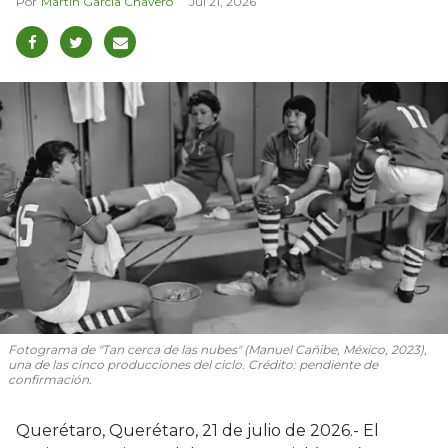
Martín García Chavero
Jul 21, 2026
Fotograma de "Tan cerca de las nubes" (Manuel Cañibe, México, 2023),
una de las cinco producciones del ciclo. Crédito: pendiente de
confirmación.
Querétaro, Querétaro, 21 de julio de 2026.- El