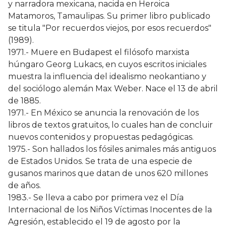
y narradora mexicana, nacida en Heroica
Matamoros, Tamaulipas. Su primer libro publicado
se titula "Por recuerdos viejos, por esos recuerdos"
(1989).
1971.- Muere en Budapest el filósofo marxista
húngaro Georg Lukacs, en cuyos escritos iniciales
muestra la influencia del idealismo neokantiano y
del sociólogo alemán Max Weber. Nace el 13 de abril
de 1885.
1971.- En México se anuncia la renovación de los
libros de textos gratuitos, lo cuales han de concluir
nuevos contenidos y propuestas pedagógicas.
1975.- Son hallados los fósiles animales más antiguos
de Estados Unidos. Se trata de una especie de
gusanos marinos que datan de unos 620 millones
de años.
1983.- Se lleva a cabo por primera vez el Día
Internacional de los Niños Víctimas Inocentes de la
Agresión, establecido el 19 de agosto por la