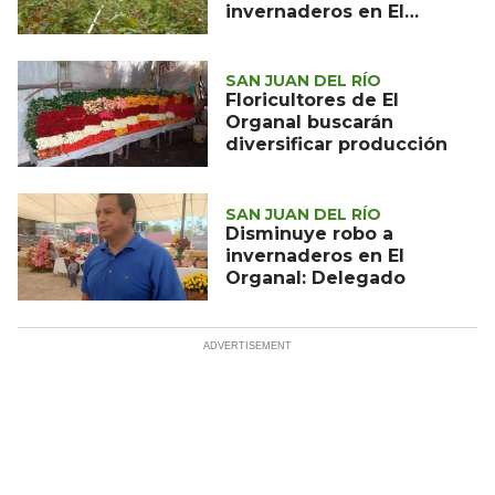
invernaderos en El
Organal, San Juan del Río
SAN JUAN DEL RÍO
Floricultores de El
Organal buscarán
diversificar producción
SAN JUAN DEL RÍO
Disminuye robo a
invernaderos en El
Organal: Delegado