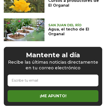
Cursos a productores de
El Organal
SAN JUAN DEL RÍO
Agua, el techo de El
Organal
Mantente al día
Recibe las últimas noticias directamente
en tu correo electrónico
Escribe
tu
email
¡ME APUNTO!