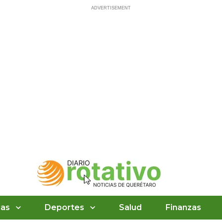
ias
Deportes
Salud
Finanzas