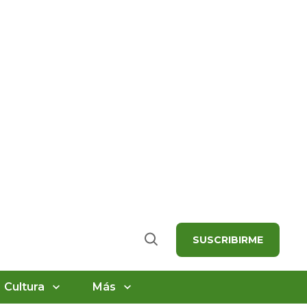
SUSCRIBIRME
Buscar
Cultura
Más