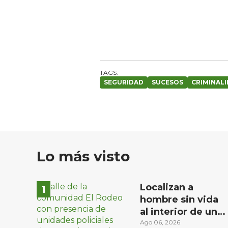
SEGURIDAD
SUCESOS
CRIMINAL
Lo más visto
Localizan a
hombre sin vida
al interior de un
domicilio en la
Ago 06, 2026