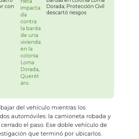
uatro
bardas en colonia Loma
r con
Dorada; Protección Civil
descartó riesgos
bajar del vehículo mientras los
dos automóviles: la camioneta robada y
 cerrado el paso. Ese doble vehículo de
estigación que terminó por ubicarlos.