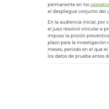
permanente en los
operativ
el despliegue conjunto del
En la audiencia inicial, po
el juez resolvió vincular a 
impuso la prisión preventiv
plazo para la investigació
meses, periodo en el que el 
los datos de prueba antes de