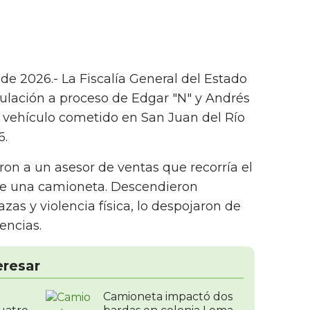
 de 2026.- La Fiscalía General del Estado
ulación a proceso de Edgar "N" y Andrés
n vehículo cometido en San Juan del Río
6.
on a un asesor de ventas que recorría el
de una camioneta. Descendieron
s y violencia física, lo despojaron de
encias.
eresar
Camioneta impactó dos