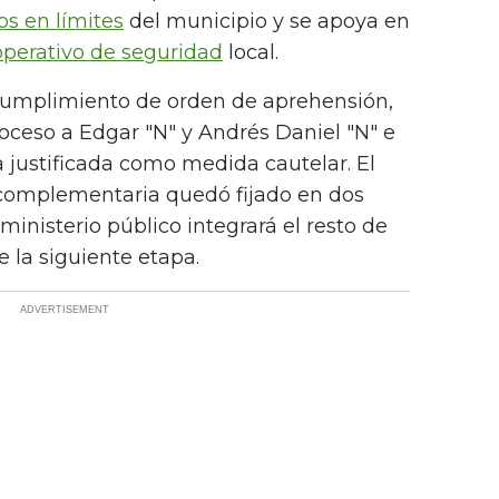
os en límites
del municipio y se apoya en
operativo de seguridad
local.
r cumplimiento de orden de aprehensión,
proceso a Edgar "N" y Andrés Daniel "N" e
a justificada como medida cautelar. El
n complementaria quedó fijado en dos
ministerio público integrará el resto de
 la siguiente etapa.