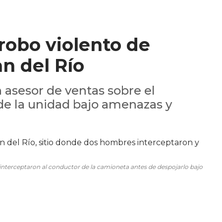
robo violento de
n del Río
 asesor de ventas sobre el
de la unidad bajo amenazas y
interceptaron al conductor de la camioneta antes de despojarlo bajo