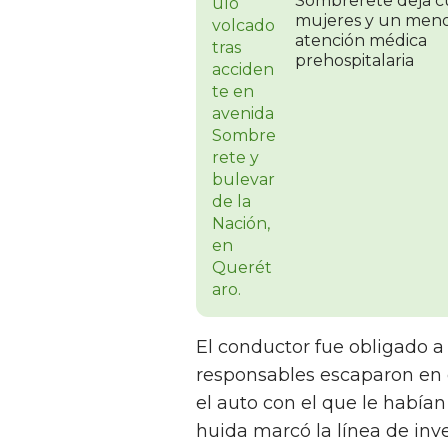
Sombrerete deja c
mujeres y un meno
atención médica
prehospitalaria
El conductor fue obligado a 
responsables escaparon en 
el auto con el que le habían
huida marcó la línea de inv