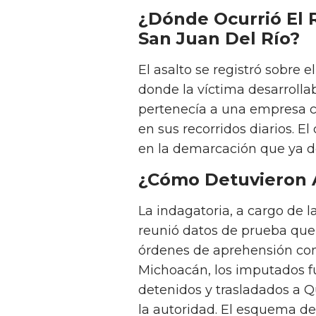
¿Dónde Ocurrió El 
San Juan Del Río?
El asalto se registró sobre e
donde la víctima desarrolla
pertenecía a una empresa co
en sus recorridos diarios. E
en la demarcación que ya d
¿Cómo Detuvieron 
La indagatoria, a cargo de la
reunió datos de prueba que 
órdenes de aprehensión con
Michoacán, los imputados fu
detenidos y trasladados a Q
la autoridad. El esquema d