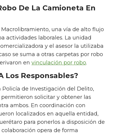
Robo De La Camioneta En
l Macrolibramiento, una vía de alto flujo
ba actividades laborales. La unidad
mercializadora y el asesor la utilizaba
l caso se suma a otras carpetas por robo
erivaron en
vinculación por robo
.
A Los Responsables?
 Policía de Investigación del Delito,
permitieron solicitar y obtener las
tra ambos. En coordinación con
eron localizados en aquella entidad,
uerétaro para ponerlos a disposición de
e colaboración opera de forma