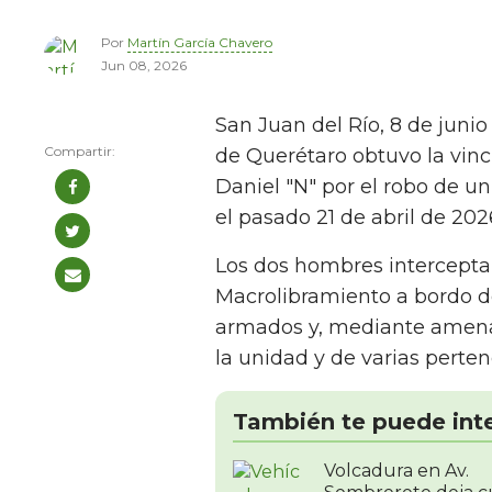
Por
Martín García Chavero
Jun 08, 2026
San Juan del Río, 8 de junio
de Querétaro obtuvo la vinc
Daniel "N" por el robo de u
el pasado 21 de abril de 202
Los dos hombres interceptar
Macrolibramiento a bordo 
armados y, mediante amenaza
la unidad y de varias perten
También te puede int
Volcadura en Av.