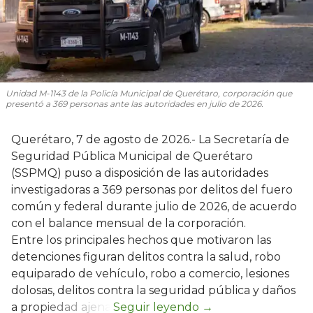
Unidad M-1143 de la Policía Municipal de Querétaro, corporación que
presentó a 369 personas ante las autoridades en julio de 2026.
Querétaro, 7 de agosto de 2026.- La Secretaría de
Seguridad Pública Municipal de Querétaro
(SSPMQ) puso a disposición de las autoridades
investigadoras a 369 personas por delitos del fuero
común y federal durante julio de 2026, de acuerdo
con el balance mensual de la corporación.
Entre los principales hechos que motivaron las
detenciones figuran delitos contra la salud, robo
equiparado de vehículo, robo a comercio, lesiones
dolosas, delitos contra la seguridad pública y daños
a propiedad ajena.