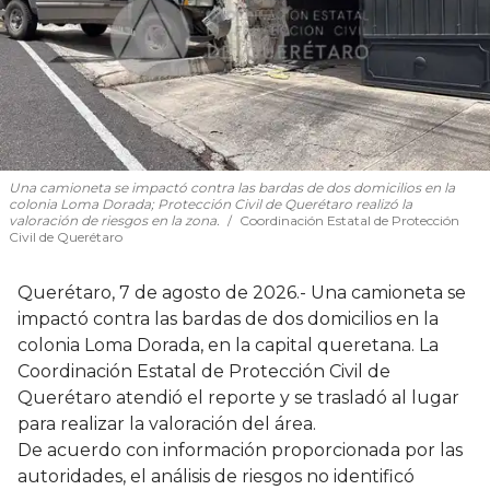
Una camioneta se impactó contra las bardas de dos domicilios en la
colonia Loma Dorada; Protección Civil de Querétaro realizó la
valoración de riesgos en la zona.
Coordinación Estatal de Protección
Civil de Querétaro
Querétaro, 7 de agosto de 2026.- Una camioneta se
impactó contra las bardas de dos domicilios en la
colonia Loma Dorada, en la capital queretana. La
Coordinación Estatal de Protección Civil de
Querétaro atendió el reporte y se trasladó al lugar
para realizar la valoración del área.
De acuerdo con información proporcionada por las
autoridades, el análisis de riesgos no identificó