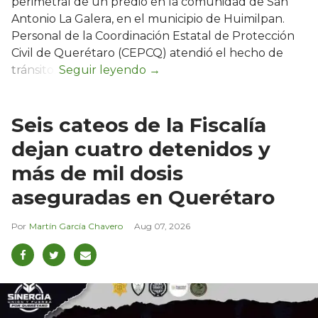
perimetral de un predio en la comunidad de San
Antonio La Galera, en el municipio de Huimilpan.
Personal de la Coordinación Estatal de Protección
Civil de Querétaro (CEPCQ) atendió el hecho de
tránsito.
Seis cateos de la Fiscalía
dejan cuatro detenidos y
más de mil dosis
aseguradas en Querétaro
Martín García Chavero
Aug 07, 2026