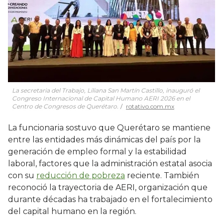
La secretaria del Trabajo, Liliana San Martín Castillo, inauguró el
Congreso Internacional de Capital Humano AERI 2026 en el
Centro de Congresos de Querétaro.
rotativo.com.mx
La funcionaria sostuvo que Querétaro se mantiene
entre las entidades más dinámicas del país por la
generación de empleo formal y la estabilidad
laboral, factores que la administración estatal asocia
con su
reducción de pobreza
reciente. También
reconoció la trayectoria de AERI, organización que
durante décadas ha trabajado en el fortalecimiento
del capital humano en la región.