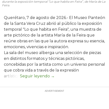
durante la exposición temporal “Lo que habita en Feira”, de María de La
Feira.
Querétaro, 7 de agosto de 2026.- El Museo Panteón
de la Santa Vera Cruz abrió al público la exposición
temporal "Lo que habita en Feira", una muestra de
arte pictórico de la artista María de la Feira que
reúne obras en las que la autora expresa su esencia,
emociones, vivencias e inspiración.
La sala del museo alberga una selección de piezas
en distintos formatos y técnicas pictóricas,
concebidas por la artista como un universo personal
que cobra vida a través de la expresión
artística.