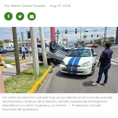
Martín García Chavero
Aug 07, 2026
Un vehículo terminó volcado tras un accidente en el cruce de avenida
Sombrerete y bulevar de la Nación, donde cuerpos de emergencia
atendieron a cuatro mujeres y un menor.
Protección Civil del
Municipio de Querétaro