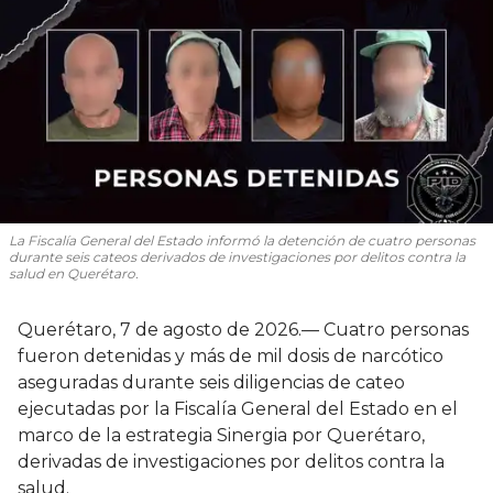
La Fiscalía General del Estado informó la detención de cuatro personas
durante seis cateos derivados de investigaciones por delitos contra la
salud en Querétaro.
Querétaro, 7 de agosto de 2026.— Cuatro personas
fueron detenidas y más de mil dosis de narcótico
aseguradas durante seis diligencias de cateo
ejecutadas por la Fiscalía General del Estado en el
marco de la estrategia Sinergia por Querétaro,
derivadas de investigaciones por delitos contra la
salud.