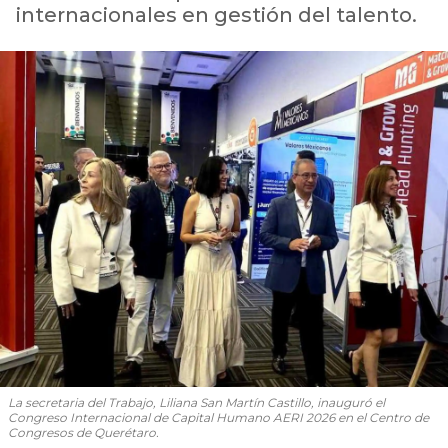
internacionales en gestión del talento.
La secretaria del Trabajo, Liliana San Martín Castillo, inauguró el
Congreso Internacional de Capital Humano AERI 2026 en el Centro de
Congresos de Querétaro.