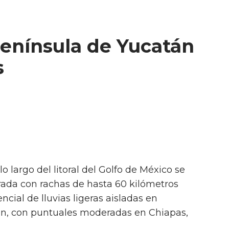
 Península de Yucatán
s
 lo largo del litoral del Golfo de México se
rada con rachas de hasta 60 kilómetros
ncial de lluvias ligeras aisladas en
n, con puntuales moderadas en Chiapas,