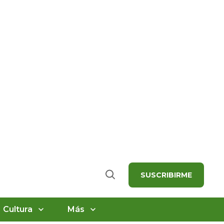
SUSCRIBIRME
Buscar
Cultura
Más