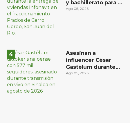
y bachillerato para la
zona oriente de San
Ago 05, 2026
Juan del Río
Asesinan a
influencer César
Gastélum durante
transmisión en vivo
Ago 05, 2026
en Sinaloa