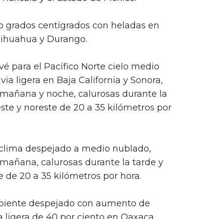
o grados centígrados con heladas en
ihuahua y Durango.
vé para el Pacífico Norte cielo medio
via ligera en Baja California y Sonora,
 mañana y noche, calurosas durante la
ste y noreste de 20 a 35 kilómetros por
á clima despejado a medio nublado,
 mañana, calurosas durante la tarde y
de 20 a 35 kilómetros por hora.
mbiente despejado con aumento de
a ligera de 40 por ciento en Oaxaca,