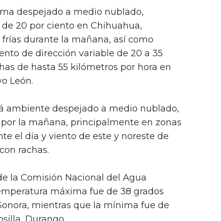
lima despejado a medio nublado,
a de 20 por ciento en Chihuahua,
 frías durante la mañana, así como
iento de dirección variable de 20 a 35
chas de hasta 55 kilómetros por hora en
o León.
rá ambiente despejado a medio nublado,
s por la mañana, principalmente en zonas
nte el día y viento de este y noreste de
con rachas.
e la Comisión Nacional del Agua
temperatura máxima fue de 38 grados
Sonora, mientras que la mínima fue de
silla, Durango.