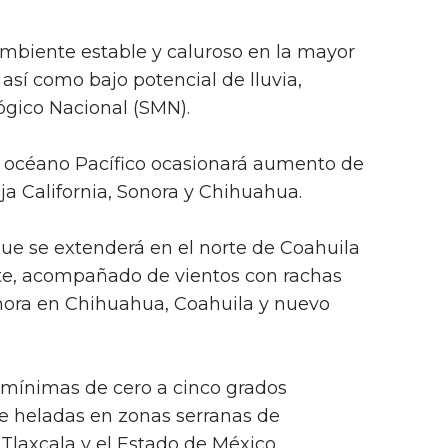
biente estable y caluroso en la mayor
, así como bajo potencial de lluvia,
lógico Nacional (SMN).
 océano Pacífico ocasionará aumento de
ja California, Sonora y Chihuahua.
que se extenderá en el norte de Coahuila
nte, acompañado de vientos con rachas
 hora en Chihuahua, Coahuila y nuevo
mínimas de cero a cinco grados
e heladas en zonas serranas de
Tlaxcala y el Estado de México.