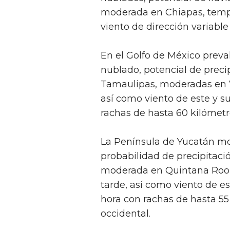
moderada en Chiapas, tempe
viento de dirección variable
En el Golfo de México prev
nublado, potencial de precip
Tamaulipas, moderadas en Ve
así como viento de este y su
rachas de hasta 60 kilómetr
La Península de Yucatán mo
probabilidad de precipitació
moderada en Quintana Roo, 
tarde, así como viento de es
hora con rachas de hasta 55
occidental.