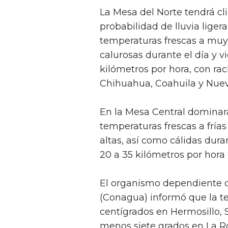
La Mesa del Norte tendrá c
probabilidad de lluvia liger
temperaturas frescas a muy
calurosas durante el día y v
kilómetros por hora, con ra
Chihuahua, Coahuila y Nuev
En la Mesa Central domina
temperaturas frescas a fría
altas, así como cálidas dura
20 a 35 kilómetros por hora 
El organismo dependiente d
(Conagua) informó que la 
centígrados en Hermosillo, 
menos siete grados en La Ro