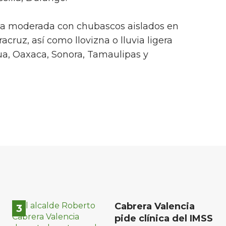
via moderada con chubascos aislados en
cruz, así como llovizna o lluvia ligera
ua, Oaxaca, Sonora, Tamaulipas y
Cabrera Valencia
pide clínica del IMSS