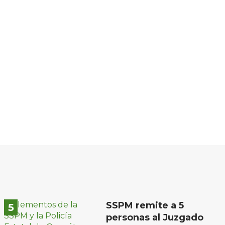
SSPM remite a 5
personas al Juzgado