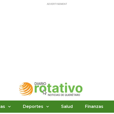
ias
Deportes
Salud
Finanzas