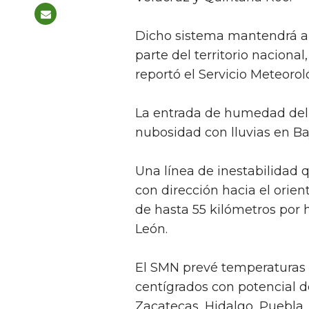
Dicho sistema mantendrá am
parte del territorio nacional
reportó el Servicio Meteoro
La entrada de humedad del
nubosidad con lluvias en Ba
Una línea de inestabilidad 
con dirección hacia el orie
de hasta 55 kilómetros por
León.
El SMN prevé temperaturas 
centígrados con potencial d
Zacatecas, Hidalgo, Puebla, 