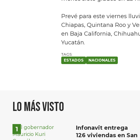
Prevé para este viernes llu
Chiapas, Quintana Roo y Vera
en Baja California, Chihuah
Yucatán.
ESTADOS
NACIONALES
Lo más visto
Infonavit entrega
126 viviendas en San