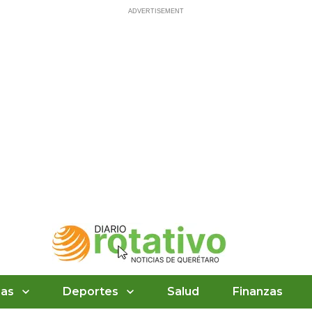
ias
Deportes
Salud
Finanzas