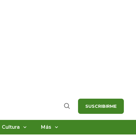
SUSCRIBIRME
Buscar
Cultura
Más