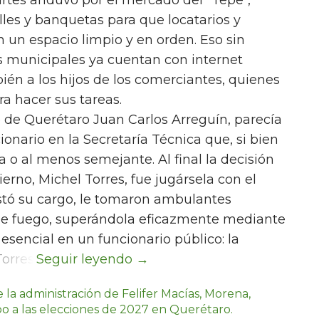
es y banquetas para que locatarios y
un espacio limpio y en orden. Eso sin
 municipales ya cuentan con internet
mbién a los hijos de los comerciantes, quienes
ra hacer sus tareas.
pio de Querétaro Juan Carlos Arreguín, parecía
nario en la Secretaría Técnica que, si bien
da o al menos semejante. Al final la decisión
ierno, Michel Torres, fue jugársela con el
stó su cargo, le tomaron ambulantes
de fuego, superándola eficazmente mediante
 esencial en un funcionario público: la
orres.