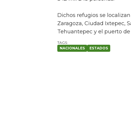
Dichos refugios se localiza
Zaragoza, Ciudad Ixtepec,
Tehuantepec y el puerto de 
NACIONALES
ESTADOS