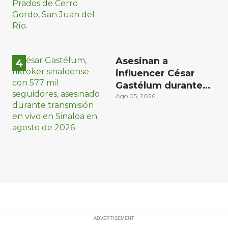
Asesinan a
influencer César
Gastélum durante
transmisión en vivo
Ago 05, 2026
en Sinaloa