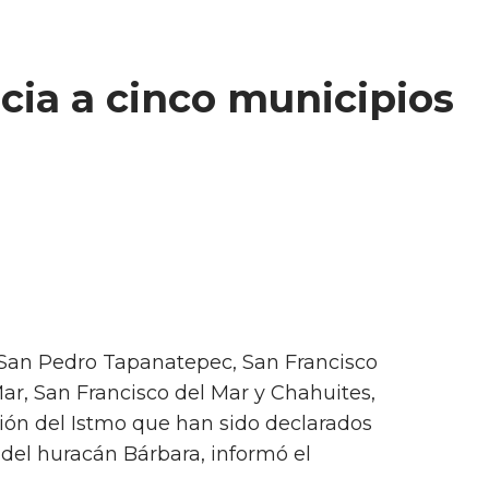
ia a cinco municipios
- San Pedro Tapanatepec, San Francisco
Mar, San Francisco del Mar y Chahuites,
gión del Istmo que han sido declarados
 del huracán Bárbara, informó el