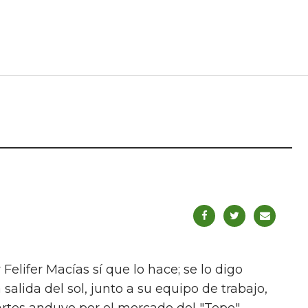
elifer Macías sí que lo hace; se lo digo
 salida del sol, junto a su equipo de trabajo,
artes anduvo por el mercado del "Tepe",