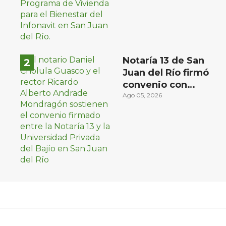
Notaría 13 de San
Juan del Río firmó
convenio con
Universidad Privada
Ago 05, 2026
del Bajío para recibir
estudiantes en
prácticas