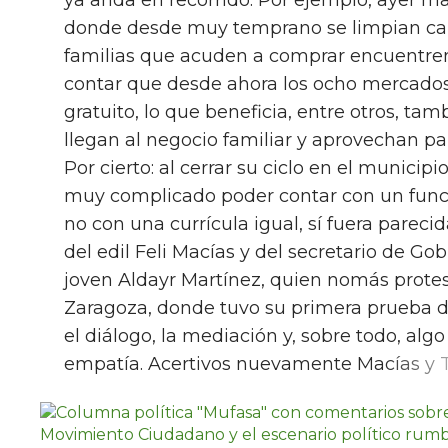
donde desde muy temprano se limpian call
familias que acuden a comprar encuentren 
contar que desde ahora los ocho mercados
gratuito, lo que beneficia, entre otros, ta
llegan al negocio familiar y aprovechan pa
Por cierto: al cerrar su ciclo en el munici
muy complicado poder contar con un funcio
no con una currícula igual, sí fuera pareci
del edil Feli Macías y del secretario de Gob
joven Aldayr Martínez, quien nomás prote
Zaragoza, donde tuvo su primera prueba 
el diálogo, la mediación y, sobre todo, algo
empatía. Acertivos nuevamente Macías y T