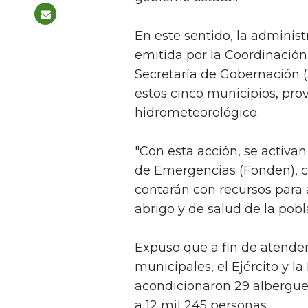
En este sentido, la administr
emitida por la Coordinación 
Secretaría de Gobernación (
estos cinco municipios, pr
hidrometeorológico.
"Con esta acción, se activan
de Emergencias (Fonden), co
contarán con recursos para 
abrigo y de salud de la pobl
Expuso que a fin de atender
municipales, el Ejército y 
acondicionaron 29 albergue
a 12 mil 245 personas.