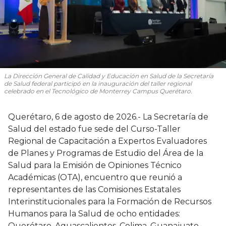
La Dirección General de Calidad y Educación en Salud de la Secretaría
de Salud federal participó en la inauguración del taller regional
celebrado en el Tecnológico de Monterrey Campus Querétaro.
Querétaro, 6 de agosto de 2026.- La Secretaría de
Salud del estado fue sede del Curso-Taller
Regional de Capacitación a Expertos Evaluadores
de Planes y Programas de Estudio del Área de la
Salud para la Emisión de Opiniones Técnico
Académicas (OTA), encuentro que reunió a
representantes de las Comisiones Estatales
Interinstitucionales para la Formación de Recursos
Humanos para la Salud de ocho entidades:
Querétaro, Aguascalientes, Colima, Guanajuato,