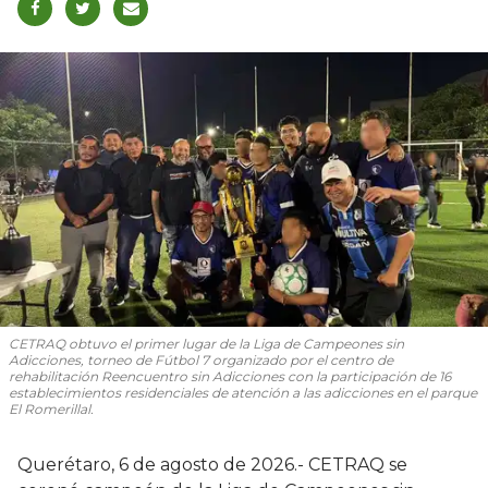
CETRAQ obtuvo el primer lugar de la Liga de Campeones sin
Adicciones, torneo de Fútbol 7 organizado por el centro de
rehabilitación Reencuentro sin Adicciones con la participación de 16
establecimientos residenciales de atención a las adicciones en el parque
El Romerillal.
Querétaro, 6 de agosto de 2026.- CETRAQ se