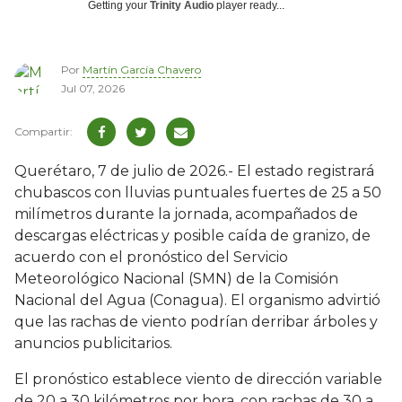
Getting your
Trinity Audio
player ready...
Por
Martín García Chavero
Jul 07, 2026
Querétaro, 7 de julio de 2026.- El estado registrará
chubascos con lluvias puntuales fuertes de 25 a 50
milímetros durante la jornada, acompañados de
descargas eléctricas y posible caída de granizo, de
acuerdo con el pronóstico del Servicio
Meteorológico Nacional (SMN) de la Comisión
Nacional del Agua (Conagua). El organismo advirtió
que las rachas de viento podrían derribar árboles y
anuncios publicitarios.
El pronóstico establece viento de dirección variable
de 20 a 30 kilómetros por hora, con rachas de 30 a