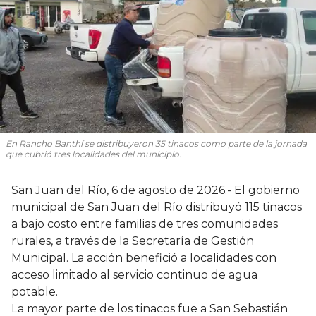
En Rancho Banthí se distribuyeron 35 tinacos como parte de la jornada
que cubrió tres localidades del municipio.
San Juan del Río, 6 de agosto de 2026.- El gobierno
municipal de San Juan del Río distribuyó 115 tinacos
a bajo costo entre familias de tres comunidades
rurales, a través de la Secretaría de Gestión
Municipal. La acción benefició a localidades con
acceso limitado al servicio continuo de agua
potable.
La mayor parte de los tinacos fue a San Sebastián