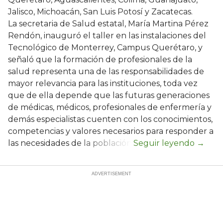
Jalisco, Michoacán, San Luis Potosí y Zacatecas.
La secretaria de Salud estatal, María Martina Pérez
Rendón, inauguró el taller en las instalaciones del
Tecnológico de Monterrey, Campus Querétaro, y
señaló que la formación de profesionales de la
salud representa una de las responsabilidades de
mayor relevancia para las instituciones, toda vez
que de ella depende que las futuras generaciones
de médicas, médicos, profesionales de enfermería y
demás especialistas cuenten con los conocimientos,
competencias y valores necesarios para responder a
las necesidades de la población.