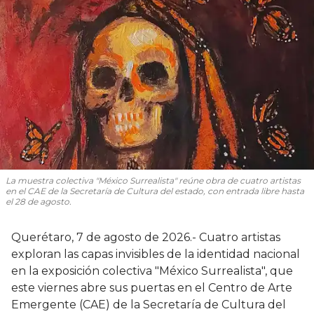
La muestra colectiva "México Surrealista" reúne obra de cuatro artistas
en el CAE de la Secretaría de Cultura del estado, con entrada libre hasta
el 28 de agosto.
Querétaro, 7 de agosto de 2026.- Cuatro artistas
exploran las capas invisibles de la identidad nacional
en la exposición colectiva "México Surrealista", que
este viernes abre sus puertas en el Centro de Arte
Emergente (CAE) de la Secretaría de Cultura del