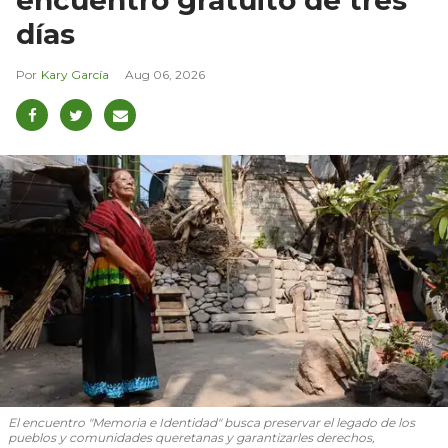
encuentro gratuito de tres
días
Kary García
Aug 06, 2026
El encuentro "Memoria e Identidad" busca preservar el legado de los
pueblos y comunidades queretanas y garantizarles derechos,