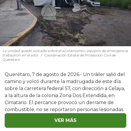
La unidad quedó volcada sobre el acotamiento; equipos de emergencia
trabajaron en el sitio.
Coordinación Estatal de Protección Civil de
Querétaro
Querétaro, 7 de agosto de 2026.- Un tráiler salió del
camino y volcó durante la madrugada de este día
sobre la carretera federal 57, con dirección a Celaya,
a la altura de la colonia Zona Dos Extendida, en
Cimatario. El percance provocó un derrame de
combustible; no se reportaron personas lesionadas.
VER MÁS