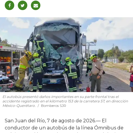
El autobús presentó daños importantes en su parte frontal tras el
accidente registrado en el kilómetro 153 de la carretera 57, en dirección
México-Querétaro.
Bomberos SJR
San Juan del Río, 7 de agosto de 2026.— El
conductor de un autobús de la línea Ómnibus de