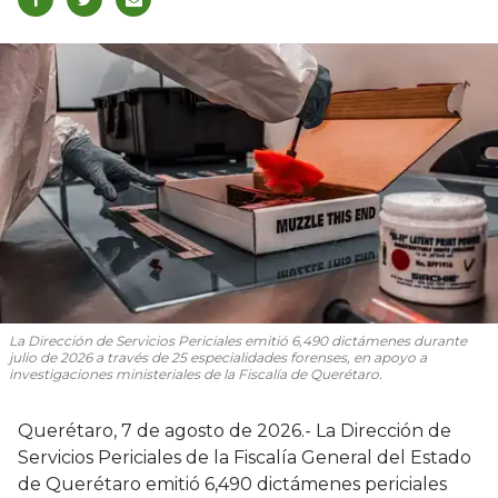
La Dirección de Servicios Periciales emitió 6,490 dictámenes durante
julio de 2026 a través de 25 especialidades forenses, en apoyo a
investigaciones ministeriales de la Fiscalía de Querétaro.
Querétaro, 7 de agosto de 2026.- La Dirección de
Servicios Periciales de la Fiscalía General del Estado
de Querétaro emitió 6,490 dictámenes periciales