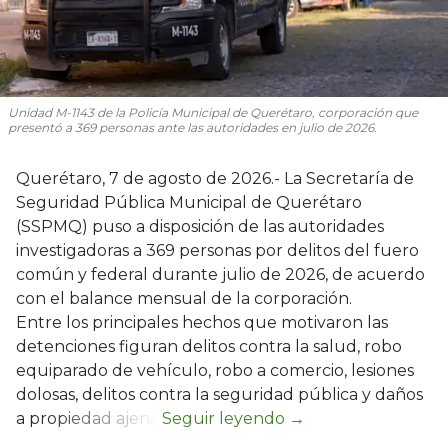
Unidad M-1143 de la Policía Municipal de Querétaro, corporación que
presentó a 369 personas ante las autoridades en julio de 2026.
Querétaro, 7 de agosto de 2026.- La Secretaría de
Seguridad Pública Municipal de Querétaro
(SSPMQ) puso a disposición de las autoridades
investigadoras a 369 personas por delitos del fuero
común y federal durante julio de 2026, de acuerdo
con el balance mensual de la corporación.
Entre los principales hechos que motivaron las
detenciones figuran delitos contra la salud, robo
equiparado de vehículo, robo a comercio, lesiones
dolosas, delitos contra la seguridad pública y daños
a propiedad ajena.