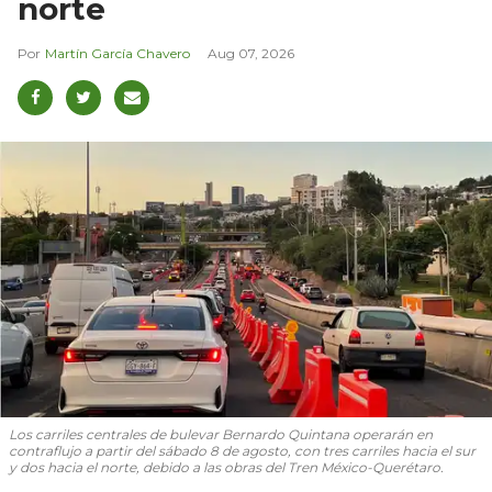
norte
Martín García Chavero
Aug 07, 2026
Los carriles centrales de bulevar Bernardo Quintana operarán en
contraflujo a partir del sábado 8 de agosto, con tres carriles hacia el sur
y dos hacia el norte, debido a las obras del Tren México-Querétaro.