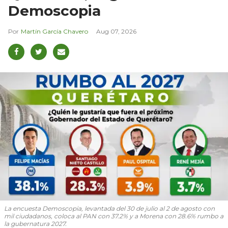
Demoscopia
Martín García Chavero
Aug 07, 2026
La encuesta Demoscopia, levantada del 30 de julio al 2 de agosto con
mil ciudadanos, coloca al PAN con 37.2% y a Morena con 28.6% rumbo a
la gubernatura 2027.