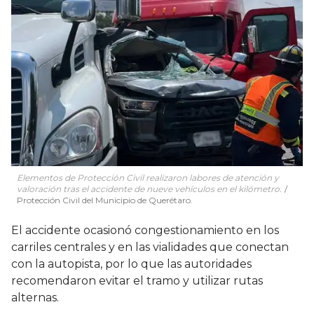
Elementos de Protección Civil realizaron labores de atención y
valoración tras el accidente de nueve vehículos en el kilómetro.
Protección Civil del Municipio de Querétaro.
El accidente ocasionó congestionamiento en los
carriles centrales y en las vialidades que conectan
con la autopista, por lo que las autoridades
recomendaron evitar el tramo y utilizar rutas
alternas.